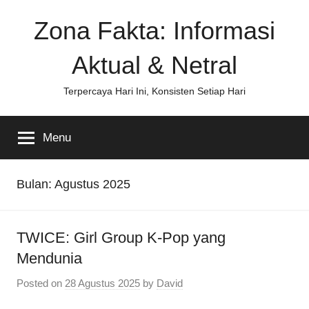
Skip
Zona Fakta: Informasi
to
content
Aktual & Netral
Terpercaya Hari Ini, Konsisten Setiap Hari
Menu
Bulan:
Agustus 2025
TWICE: Girl Group K-Pop yang
Mendunia
Posted on
28 Agustus 2025
by
David