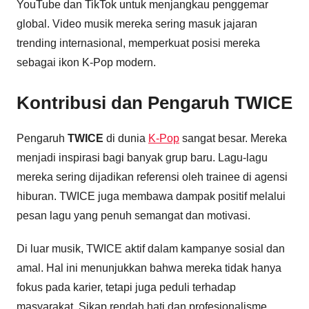
YouTube dan TikTok untuk menjangkau penggemar
global. Video musik mereka sering masuk jajaran
trending internasional, memperkuat posisi mereka
sebagai ikon K-Pop modern.
Kontribusi dan Pengaruh TWICE
Pengaruh
TWICE
di dunia
K-Pop
sangat besar. Mereka
menjadi inspirasi bagi banyak grup baru. Lagu-lagu
mereka sering dijadikan referensi oleh trainee di agensi
hiburan. TWICE juga membawa dampak positif melalui
pesan lagu yang penuh semangat dan motivasi.
Di luar musik, TWICE aktif dalam kampanye sosial dan
amal. Hal ini menunjukkan bahwa mereka tidak hanya
fokus pada karier, tetapi juga peduli terhadap
masyarakat. Sikap rendah hati dan profesionalisme