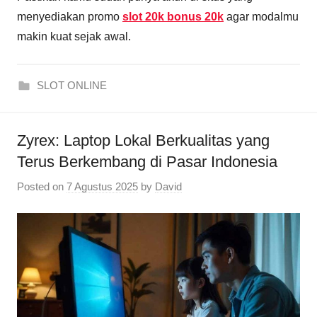
menyediakan promo
slot 20k bonus 20k
agar modalmu
makin kuat sejak awal.
SLOT ONLINE
Zyrex: Laptop Lokal Berkualitas yang
Terus Berkembang di Pasar Indonesia
Posted on
7 Agustus 2025
by
David