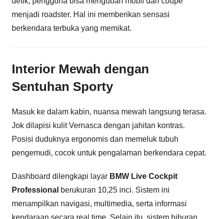
detik, pengguna bisa mengubah mobil dari coupe
menjadi roadster. Hal ini memberikan sensasi
berkendara terbuka yang memikat.
Interior Mewah dengan
Sentuhan Sporty
Masuk ke dalam kabin, nuansa mewah langsung terasa.
Jok dilapisi kulit Vernasca dengan jahitan kontras.
Posisi duduknya ergonomis dan memeluk tubuh
pengemudi, cocok untuk pengalaman berkendara cepat.
Dashboard dilengkapi layar
BMW Live Cockpit
Professional
berukuran 10,25 inci. Sistem ini
menampilkan navigasi, multimedia, serta informasi
kendaraan secara real time. Selain itu, sistem hiburan