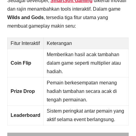
Sebagai developer,
SmartSoft Gaming
dikenal inovatif
dan rajin menambahkan tools interaktif. Dalam game
Wilds and Gods
, tersedia tiga fitur utama yang
membuat gameplay makin seru:
Fitur Interaktif
Keterangan
Memberikan hasil acak tambahan
Coin Flip
dalam game seperti multiplier atau
hadiah.
Pemain berkesempatan menang
Prize Drop
hadiah tambahan secara acak di
tengah permainan.
Sistem peringkat antar pemain yang
Leaderboard
aktif selama event berlangsung.