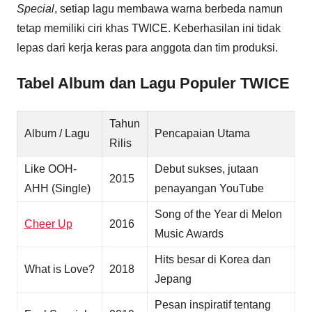
Special
, setiap lagu membawa warna berbeda namun
tetap memiliki ciri khas TWICE. Keberhasilan ini tidak
lepas dari kerja keras para anggota dan tim produksi.
Tabel Album dan Lagu Populer TWICE
Tahun
Album / Lagu
Pencapaian Utama
Rilis
Like OOH-
Debut sukses, jutaan
2015
AHH (Single)
penayangan YouTube
Song of the Year di Melon
Cheer Up
2016
Music Awards
Hits besar di Korea dan
What is Love?
2018
Jepang
Pesan inspiratif tentang