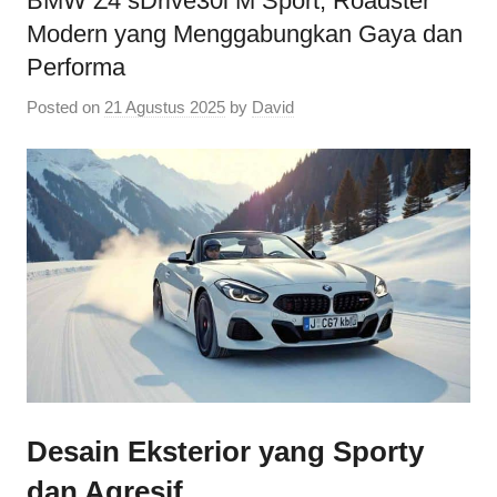
BMW Z4 sDrive30i M Sport, Roadster
Modern yang Menggabungkan Gaya dan
Performa
Posted on
21 Agustus 2025
by
David
Desain Eksterior yang Sporty
dan Agresif