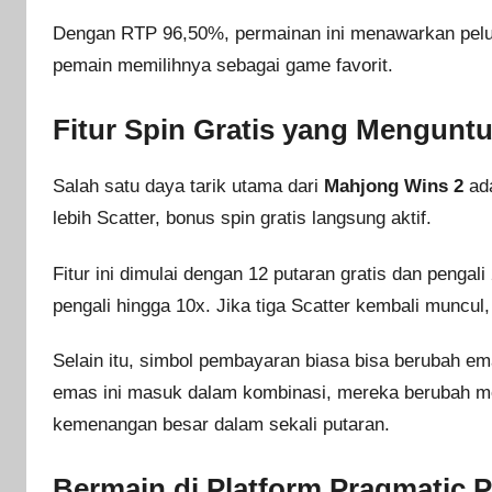
Dengan RTP 96,50%, permainan ini menawarkan pelua
pemain memilihnya sebagai game favorit.
Fitur Spin Gratis yang Mengunt
Salah satu daya tarik utama dari
Mahjong Wins 2
ada
lebih Scatter, bonus spin gratis langsung aktif.
Fitur ini dimulai dengan 12 putaran gratis dan penga
pengali hingga 10x. Jika tiga Scatter kembali muncu
Selain itu, simbol pembayaran biasa bisa berubah em
emas ini masuk dalam kombinasi, mereka berubah men
kemenangan besar dalam sekali putaran.
Bermain di Platform Pragmatic P