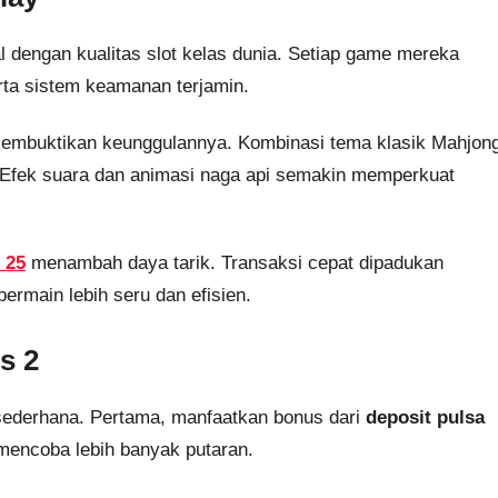
 dengan kualitas slot kelas dunia. Setiap game mereka
rta sistem keamanan terjamin.
embuktikan keunggulannya. Kombinasi tema klasik Mahjon
. Efek suara dan animasi naga api semakin memperkuat
 25
menambah daya tarik. Transaksi cepat dipadukan
rmain lebih seru dan efisien.
s 2
 sederhana. Pertama, manfaatkan bonus dari
deposit pulsa
mencoba lebih banyak putaran.