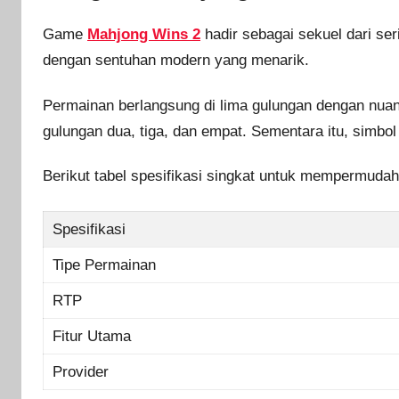
Game
Mahjong Wins 2
hadir sebagai sekuel dari ser
dengan sentuhan modern yang menarik.
Permainan berlangsung di lima gulungan dengan nua
gulungan dua, tiga, dan empat. Sementara itu, simbo
Berikut tabel spesifikasi singkat untuk mempermud
Spesifikasi
Tipe Permainan
RTP
Fitur Utama
Provider