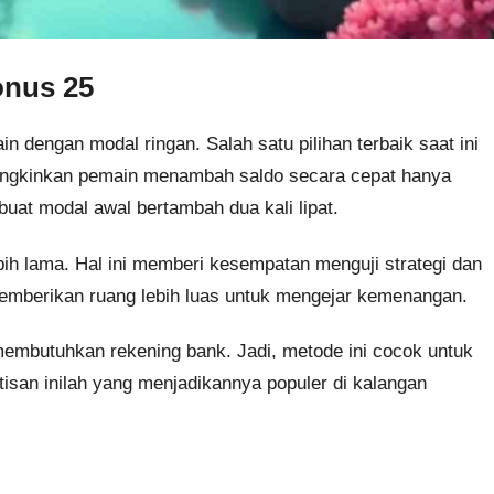
onus 25
n dengan modal ringan. Salah satu pilihan terbaik saat ini
ungkinkan pemain menambah saldo secara cepat hanya
uat modal awal bertambah dua kali lipat.
bih lama. Hal ini memberi kesempatan menguji strategi dan
emberikan ruang lebih luas untuk mengejar kemenangan.
embutuhkan rekening bank. Jadi, metode ini cocok untuk
isan inilah yang menjadikannya populer di kalangan