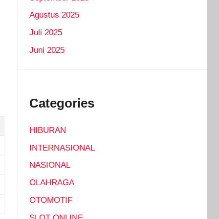
Agustus 2025
Juli 2025
Juni 2025
Categories
HIBURAN
INTERNASIONAL
NASIONAL
OLAHRAGA
OTOMOTIF
SLOT ONLINE