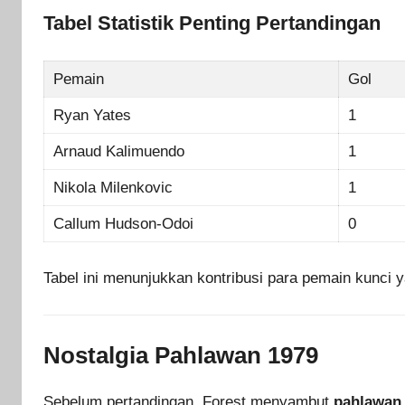
Tabel Statistik Penting Pertandingan
Pemain
Gol
Ryan Yates
1
Arnaud Kalimuendo
1
Nikola Milenkovic
1
Callum Hudson-Odoi
0
Tabel ini menunjukkan kontribusi para pemain kunci
Nostalgia Pahlawan 1979
Sebelum pertandingan, Forest menyambut
pahlawan