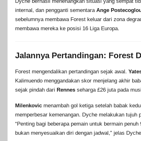
Dyche berhasil menenangkan situasi yang sempat tid
internal, dan pengganti sementara
Ange Postecoglo
sebelumnya membawa Forest keluar dari zona degra
membawa mereka ke posisi 16 Liga Europa.
Jalannya Pertandingan: Forest
Forest mengendalikan pertandingan sejak awal.
Yate
Kalimuendo menggandakan skor menjelang akhir baba
sejak pindah dari
Rennes
seharga £26 juta pada mus
Milenkovic
menambah gol ketiga setelah babak kedu
memperbesar kemenangan. Dyche melakukan tujuh p
“Penting bagi beberapa pemain untuk bermain penuh 
bukan menyesuaikan diri dengan jadwal,” jelas Dyche