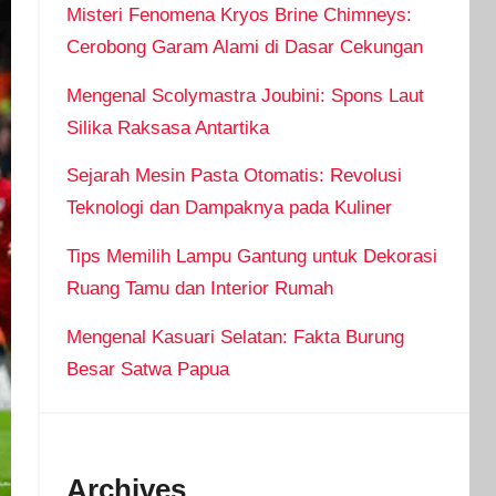
Misteri Fenomena Kryos Brine Chimneys:
Cerobong Garam Alami di Dasar Cekungan
Mengenal Scolymastra Joubini: Spons Laut
Silika Raksasa Antartika
Sejarah Mesin Pasta Otomatis: Revolusi
Teknologi dan Dampaknya pada Kuliner
Tips Memilih Lampu Gantung untuk Dekorasi
Ruang Tamu dan Interior Rumah
Mengenal Kasuari Selatan: Fakta Burung
Besar Satwa Papua
Archives