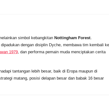
elainkan simbol kebangkitan
Nottingham Forest
.
n, dipadukan dengan disiplin Dyche, membawa tim kembali k
lawan 1979
, dan performa pemain muda menciptakan cerita
api tantangan lebih besar, baik di Eropa maupun di
strategi matang, posisi delapan besar dan babak 16 besar