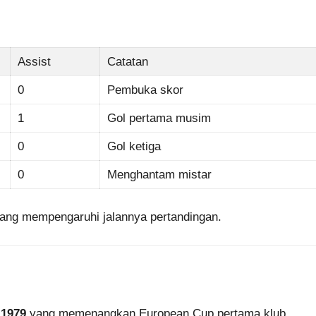
Assist
Catatan
0
Pembuka skor
1
Gol pertama musim
0
Gol ketiga
0
Menghantam mistar
 yang mempengaruhi jalannya pertandingan.
 1979
yang memenangkan European Cup pertama klub.