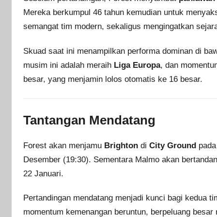
Mereka berkumpul 46 tahun kemudian untuk menyaks
semangat tim modern, sekaligus mengingatkan sejara
Skuad saat ini menampilkan performa dominan di baw
musim ini adalah meraih
Liga Europa
, dan momentum
besar, yang menjamin lolos otomatis ke 16 besar.
Tantangan Mendatang
Forest akan menjamu
Brighton
di
City Ground
pada 
Desember (19:30). Sementara Malmo akan bertanda
22 Januari.
Pertandingan mendatang menjadi kunci bagi kedua t
momentum kemenangan beruntun, berpeluang besar 