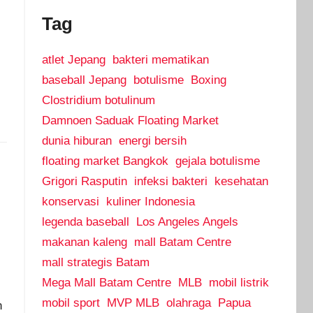
Tag
atlet Jepang
bakteri mematikan
baseball Jepang
botulisme
Boxing
Clostridium botulinum
Damnoen Saduak Floating Market
dunia hiburan
energi bersih
floating market Bangkok
gejala botulisme
Grigori Rasputin
infeksi bakteri
kesehatan
konservasi
kuliner Indonesia
legenda baseball
Los Angeles Angels
makanan kaleng
mall Batam Centre
mall strategis Batam
Mega Mall Batam Centre
MLB
mobil listrik
mobil sport
MVP MLB
olahraga
Papua
n