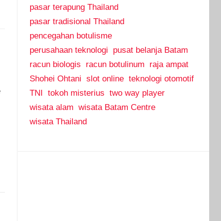
pasar terapung Thailand
pasar tradisional Thailand
pencegahan botulisme
perusahaan teknologi
pusat belanja Batam
racun biologis
racun botulinum
raja ampat
Shohei Ohtani
slot online
teknologi otomotif
e
TNI
tokoh misterius
two way player
wisata alam
wisata Batam Centre
wisata Thailand