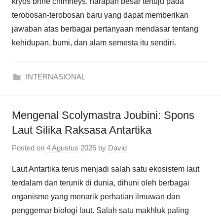
kryos brine chimneys, harapan besar tertuju pada
terobosan-terobosan baru yang dapat memberikan
jawaban atas berbagai pertanyaan mendasar tentang
kehidupan, bumi, dan alam semesta itu sendiri.
INTERNASIONAL
Mengenal Scolymastra Joubini: Spons
Laut Silika Raksasa Antartika
Posted on
4 Agustus 2026
by
David
Laut Antartika terus menjadi salah satu ekosistem laut
terdalam dan terunik di dunia, dihuni oleh berbagai
organisme yang menarik perhatian ilmuwan dan
penggemar biologi laut. Salah satu makhluk paling