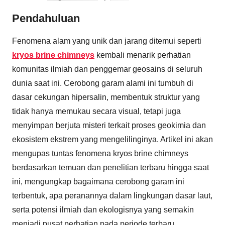
Pendahuluan
Fenomena alam yang unik dan jarang ditemui seperti
kryos brine chimneys
kembali menarik perhatian
komunitas ilmiah dan penggemar geosains di seluruh
dunia saat ini. Cerobong garam alami ini tumbuh di
dasar cekungan hipersalin, membentuk struktur yang
tidak hanya memukau secara visual, tetapi juga
menyimpan berjuta misteri terkait proses geokimia dan
ekosistem ekstrem yang mengelilinginya. Artikel ini akan
mengupas tuntas fenomena kryos brine chimneys
berdasarkan temuan dan penelitian terbaru hingga saat
ini, mengungkap bagaimana cerobong garam ini
terbentuk, apa peranannya dalam lingkungan dasar laut,
serta potensi ilmiah dan ekologisnya yang semakin
menjadi pusat perhatian pada periode terbaru.