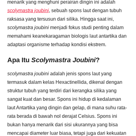
menarik yang menghuni perairan dingin ini adalah
scolymastra joubini
, sebuah spons laut dengan tubuh
raksasa yang tersusun dari silika. Hingga saat ini,
scolymastra joubini
menjadi fokus studi penting dalam
memahami keanekaragaman biologis laut antartika dan
adaptasi organisme terhadap kondisi ekstrem.
Apa Itu
Scolymastra Joubini
?
scolymastra joubini
adalah jenis spons laut yang
termasuk dalam kelas Hexactinellida, dikenal dengan
struktur tubuh yang terdiri dari kerangka silika yang
sangat kuat dan besar. Spons ini hidup di kedalaman
laut Antartika yang dingin dan gelap, di mana suhu rata-
rata berada di bawah nol derajat Celsius. Spons ini
bukan hanya menarik dari sisi ukurannya yang bisa
mencapai diameter luar biasa, tetapi juga dari kekuatan