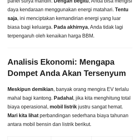
panel surya mandiri.
Dengan begitu
, Anda bisa mengisi
daya kendaraan menggunakan energi matahari.
Tentu
saja
, ini menciptakan kemandirian energi yang luar
biasa bagi keluarga.
Pada akhirnya
, Anda tidak lagi
terpengaruh oleh kenaikan harga BBM.
Analisis Ekonomi: Mengapa
Dompet Anda Akan Tersenyum
Meskipun demikian
, banyak orang mengira EV terlalu
mahal bagi kantong.
Padahal
, jika kita menghitung total
biaya operasional,
mobil listrik
justru sangat hemat.
Mari kita lihat
perbandingan sederhana biaya tahunan
antara mobil bensin dan listrik berikut.