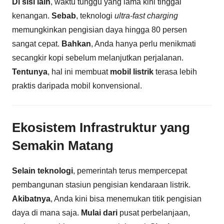
Di sisi lain
, waktu tunggu yang lama kini tinggal
kenangan.
Sebab
, teknologi
ultra-fast charging
memungkinkan pengisian daya hingga 80 persen
sangat cepat.
Bahkan
, Anda hanya perlu menikmati
secangkir kopi sebelum melanjutkan perjalanan.
Tentunya
, hal ini membuat
mobil listrik
terasa lebih
praktis daripada mobil konvensional.
Ekosistem Infrastruktur yang
Semakin Matang
Selain teknologi
, pemerintah terus mempercepat
pembangunan stasiun pengisian kendaraan listrik.
Akibatnya
, Anda kini bisa menemukan titik pengisian
daya di mana saja.
Mulai dari
pusat perbelanjaan,