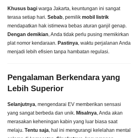
Khusus bagi
warga Jakarta, keuntungan ini sangat
terasa setiap hari.
Sebab
, pemilik
mobil listrik
mendapatkan hak istimewa bebas aturan ganjil genap.
Dengan demikian
, Anda tidak perlu pusing memikirkan
plat nomor kendaraan.
Pastinya
, waktu perjalanan Anda
menjadi lebih efisien tanpa hambatan regulasi.
Pengalaman Berkendara yang
Lebih Superior
Selanjutnya
, mengendarai EV memberikan sensasi
yang sangat berbeda dan unik.
Misalnya
, Anda akan
merasakan keheningan kabin yang luar biasa saat
melaju.
Tentu saja
, hal ini mengurangi kelelahan mental