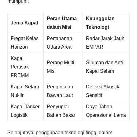
mumpuni.
Peran Utama
Keunggulan
Jenis Kapal
dalam Misi
Teknologi
Fregat Kelas
Pertahanan
Radar Jarak Jauh
Horizon
Udara Area
EMPAR
Kapal
Perang Multi-
Siluman dan Anti-
Perusak
Misi
Kapal Selam
FREMM
Kapal Selam
Pengintaian
Deteksi Akustik
Nuklir
Bawah Laut
Sensitif
Kapal Tanker
Penyuplai
Daya Tahan
Logistik
Bahan Bakar
Operasional Lama
Selanjutnya, penggunaan teknologi tinggi dalam