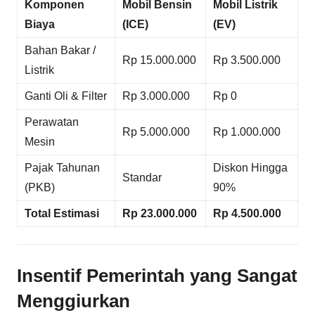
Komponen
Mobil Bensin
Mobil Listrik
Biaya
(ICE)
(EV)
Bahan Bakar /
Rp 15.000.000
Rp 3.500.000
Listrik
Ganti Oli & Filter
Rp 3.000.000
Rp 0
Perawatan
Rp 5.000.000
Rp 1.000.000
Mesin
Pajak Tahunan
Diskon Hingga
Standar
(PKB)
90%
Total Estimasi
Rp 23.000.000
Rp 4.500.000
Insentif Pemerintah yang Sangat
Menggiurkan