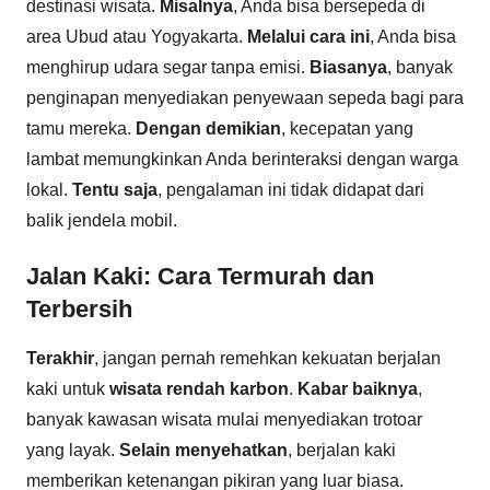
destinasi wisata.
Misalnya
, Anda bisa bersepeda di
area Ubud atau Yogyakarta.
Melalui cara ini
, Anda bisa
menghirup udara segar tanpa emisi.
Biasanya
, banyak
penginapan menyediakan penyewaan sepeda bagi para
tamu mereka.
Dengan demikian
, kecepatan yang
lambat memungkinkan Anda berinteraksi dengan warga
lokal.
Tentu saja
, pengalaman ini tidak didapat dari
balik jendela mobil.
Jalan Kaki: Cara Termurah dan
Terbersih
Terakhir
, jangan pernah remehkan kekuatan berjalan
kaki untuk
wisata rendah karbon
.
Kabar baiknya
,
banyak kawasan wisata mulai menyediakan trotoar
yang layak.
Selain menyehatkan
, berjalan kaki
memberikan ketenangan pikiran yang luar biasa.