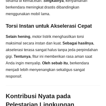
selama di kemacetan.
Singkatnya
, kenyamanan
berkendara meningkat drastis dibandingkan
menggunakan mobil lama.
Torsi Instan untuk Akselerasi Cepat
Selain hening
, motor listrik menghasilkan torsi
maksimal secara instan dan kuat.
Sebagai hasilnya
,
akselerasi terasa sangat halus tanpa jeda perpindahan
gigi.
Tentunya
, fitur ini memberikan rasa aman saat
Anda ingin menyalip.
Oleh sebab itu
, berkendara
menjadi lebih menyenangkan sekaligus sangat
responsif.
Kontribusi Nyata pada
Pelestarian Lingkungan