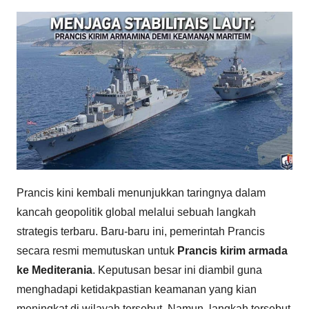
Prancis kini kembali menunjukkan taringnya dalam
kancah geopolitik global melalui sebuah langkah
strategis terbaru. Baru-baru ini, pemerintah Prancis
secara resmi memutuskan untuk
Prancis kirim armada
ke Mediterania
. Keputusan besar ini diambil guna
menghadapi ketidakpastian keamanan yang kian
meningkat di wilayah tersebut. Namun, langkah tersebut