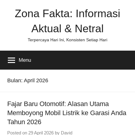
Skip
Zona Fakta: Informasi
to
content
Aktual & Netral
Terpercaya Hari Ini, Konsisten Setiap Hari
Menu
Bulan:
April 2026
Fajar Baru Otomotif: Alasan Utama
Memboyong Mobil Listrik ke Garasi Anda
Tahun 2026
Posted on
29 April 2026
by
David