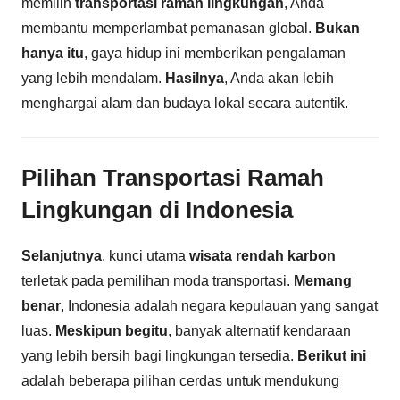
memilih
transportasi ramah lingkungan
, Anda
membantu memperlambat pemanasan global.
Bukan
hanya itu
, gaya hidup ini memberikan pengalaman
yang lebih mendalam.
Hasilnya
, Anda akan lebih
menghargai alam dan budaya lokal secara autentik.
Pilihan Transportasi Ramah
Lingkungan di Indonesia
Selanjutnya
, kunci utama
wisata rendah karbon
terletak pada pemilihan moda transportasi.
Memang
benar
, Indonesia adalah negara kepulauan yang sangat
luas.
Meskipun begitu
, banyak alternatif kendaraan
yang lebih bersih bagi lingkungan tersedia.
Berikut ini
adalah beberapa pilihan cerdas untuk mendukung