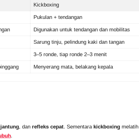
Kickboxing
Pukulan + tendangan
ngan
Digunakan untuk tendangan dan mobilitas
Sarung tinju, pelindung kaki dan tangan
3–5 ronde, tiap ronde 2–3 menit
pinggang
Menyerang mata, belakang kepala
 jantung
, dan
refleks cepat
. Sementara
kickboxing
melatih
tubuh
.