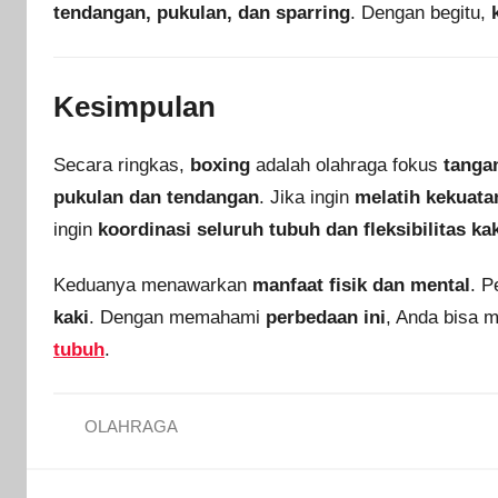
tendangan, pukulan, dan sparring
. Dengan begitu,
Kesimpulan
Secara ringkas,
boxing
adalah olahraga fokus
tanga
pukulan dan tendangan
. Jika ingin
melatih kekuata
ingin
koordinasi seluruh tubuh dan fleksibilitas ka
Keduanya menawarkan
manfaat fisik dan mental
. 
kaki
. Dengan memahami
perbedaan ini
, Anda bisa m
tubuh
.
OLAHRAGA