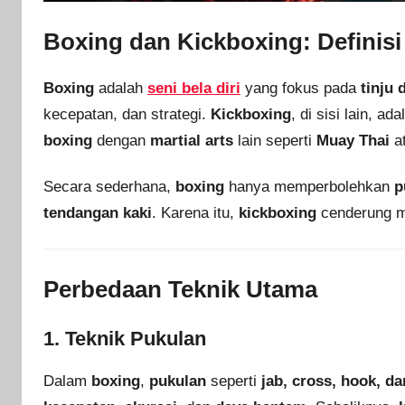
Boxing dan Kickboxing: Definisi
Boxing
adalah
seni bela diri
yang fokus pada
tinju
kecepatan, dan strategi.
Kickboxing
, di sisi lain, ad
boxing
dengan
martial arts
lain seperti
Muay Thai
a
Secara sederhana,
boxing
hanya memperbolehkan
p
tendangan kaki
. Karena itu,
kickboxing
cenderung 
Perbedaan Teknik Utama
1. Teknik Pukulan
Dalam
boxing
,
pukulan
seperti
jab, cross, hook, d