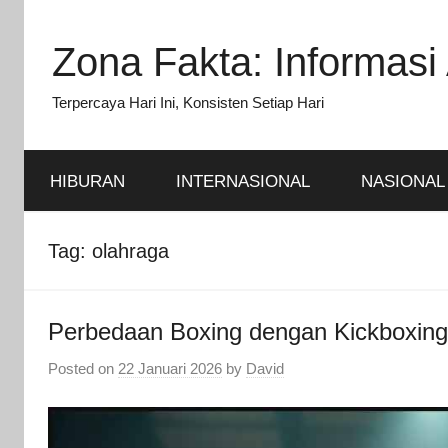
Skip
to
Zona Fakta: Informasi 
content
Terpercaya Hari Ini, Konsisten Setiap Hari
HIBURAN
INTERNASIONAL
NASIONAL
Tag:
olahraga
Perbedaan Boxing dengan Kickboxin
Posted on
22 Januari 2026
by
David