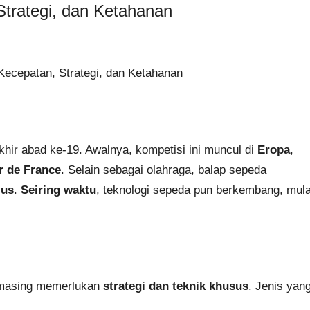
trategi, dan Ketahanan
khir abad ke-19. Awalnya, kompetisi ini muncul di
Eropa
,
r de France
. Selain sebagai olahraga, balap sepeda
ius
.
Seiring waktu
, teknologi sepeda pun berkembang, mula
g-masing memerlukan
strategi dan teknik khusus
. Jenis yan