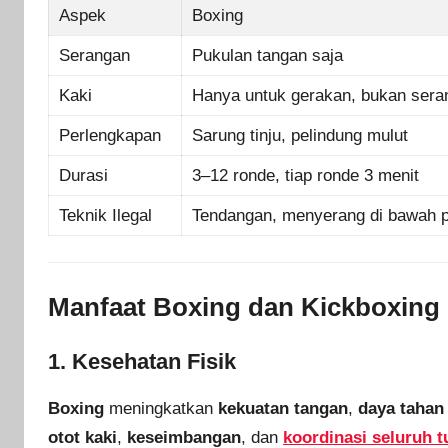
Aspek
Boxing
Serangan
Pukulan tangan saja
Kaki
Hanya untuk gerakan, bukan sera
Perlengkapan
Sarung tinju, pelindung mulut
Durasi
3–12 ronde, tiap ronde 3 menit
Teknik Ilegal
Tendangan, menyerang di bawah 
Manfaat Boxing dan Kickboxing
1. Kesehatan Fisik
Boxing
meningkatkan
kekuatan tangan
,
daya tahan
otot kaki
,
keseimbangan
, dan
koordinasi seluruh 