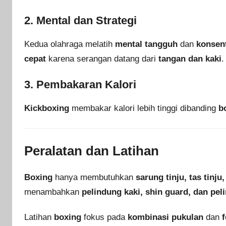
2. Mental dan Strategi
Kedua olahraga melatih
mental tangguh
dan
konsent
cepat
karena serangan datang dari
tangan dan kaki
.
3. Pembakaran Kalori
Kickboxing
membakar kalori lebih tinggi dibanding
b
Peralatan dan Latihan
Boxing
hanya membutuhkan
sarung tinju, tas tinj
menambahkan
pelindung kaki, shin guard, dan pel
Latihan
boxing
fokus pada
kombinasi pukulan
dan