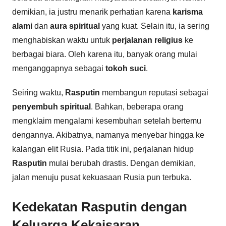
demikian, ia justru menarik perhatian karena
karisma
alami
dan
aura spiritual
yang kuat. Selain itu, ia sering
menghabiskan waktu untuk
perjalanan religius
ke
berbagai biara. Oleh karena itu, banyak orang mulai
menganggapnya sebagai
tokoh suci
.
Seiring waktu,
Rasputin
membangun reputasi sebagai
penyembuh spiritual
. Bahkan, beberapa orang
mengklaim mengalami kesembuhan setelah bertemu
dengannya. Akibatnya, namanya menyebar hingga ke
kalangan elit Rusia. Pada titik ini, perjalanan hidup
Rasputin
mulai berubah drastis. Dengan demikian,
jalan menuju pusat kekuasaan Rusia pun terbuka.
Kedekatan Rasputin dengan
Keluarga Kekaisaran