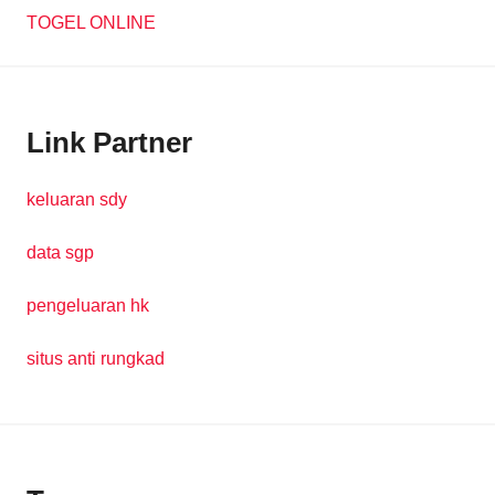
TOGEL ONLINE
Link Partner
keluaran sdy
data sgp
pengeluaran hk
situs anti rungkad