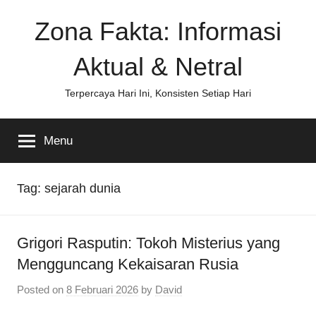
Skip
Zona Fakta: Informasi
to
content
Aktual & Netral
Terpercaya Hari Ini, Konsisten Setiap Hari
Menu
Tag:
sejarah dunia
Grigori Rasputin: Tokoh Misterius yang
Mengguncang Kekaisaran Rusia
Posted on
8 Februari 2026
by
David