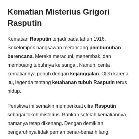
Kematian Misterius Grigori
Rasputin
Kematian
Rasputin
terjadi pada tahun 1916.
Sekelompok bangsawan merancang
pembunuhan
berencana
. Mereka meracuni, menembak, dan
membuang tubuhnya ke sungai. Namun, cerita
kematiannya penuh dengan
kejanggalan
. Oleh karena
itu, legenda tentang
ketahanan tubuh Rasputin
terus
hidup.
Peristiwa ini semakin memperkuat citra
Rasputin
sebagai tokoh misterius. Bahkan setelah kematiannya,
namanya tetap dikenang. Dengan demikian,
pengaruhnya tidak pernah benar-benar hilang.