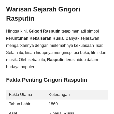
Warisan Sejarah Grigori
Rasputin
Hingga kini,
Grigori Rasputin
tetap menjadi simbol
keruntuhan Kekaisaran Rusia
. Banyak sejarawan
mengaitkannya dengan melemahnya kekuasaan Tsar.
Selain itu, kisah hidupnya menginspirasi buku, film, dan
musik. Oleh sebab itu,
Rasputin
terus hidup dalam
budaya populer.
Fakta Penting Grigori Rasputin
Fakta Utama
Keterangan
Tahun Lahir
1869
Asal
Siberia, Rusia