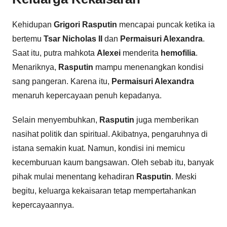
Kehidupan
Grigori Rasputin
mencapai puncak ketika ia
bertemu
Tsar Nicholas II
dan
Permaisuri Alexandra
.
Saat itu, putra mahkota
Alexei
menderita
hemofilia
.
Menariknya,
Rasputin
mampu menenangkan kondisi
sang pangeran. Karena itu,
Permaisuri Alexandra
menaruh kepercayaan penuh kepadanya.
Selain menyembuhkan,
Rasputin
juga memberikan
nasihat politik dan spiritual. Akibatnya, pengaruhnya di
istana semakin kuat. Namun, kondisi ini memicu
kecemburuan kaum bangsawan. Oleh sebab itu, banyak
pihak mulai menentang kehadiran
Rasputin
. Meski
begitu, keluarga kekaisaran tetap mempertahankan
kepercayaannya.