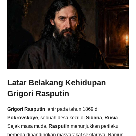
Latar Belakang Kehidupan
Grigori Rasputin
Grigori Rasputin
lahir pada tahun 1869 di
Pokrovskoye
, sebuah desa kecil di
Siberia, Rusia
.
Sejak masa muda,
Rasputin
menunjukkan perilaku
berbeda dibandingkan masyarakat sekitarnya. Namun