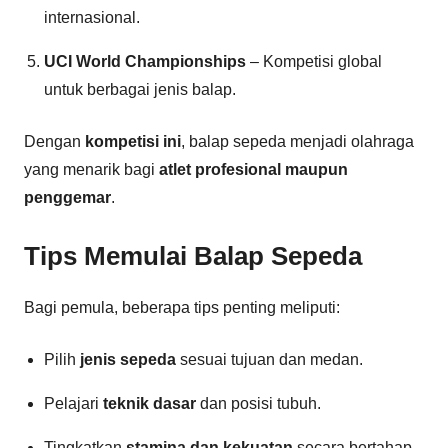
internasional.
UCI World Championships
– Kompetisi global
untuk berbagai jenis balap.
Dengan
kompetisi ini
, balap sepeda menjadi olahraga
yang menarik bagi
atlet profesional maupun
penggemar
.
Tips Memulai Balap Sepeda
Bagi pemula, beberapa tips penting meliputi:
Pilih
jenis sepeda
sesuai tujuan dan medan.
Pelajari
teknik dasar
dan posisi tubuh.
Tingkatkan
stamina dan kekuatan
secara bertahap.