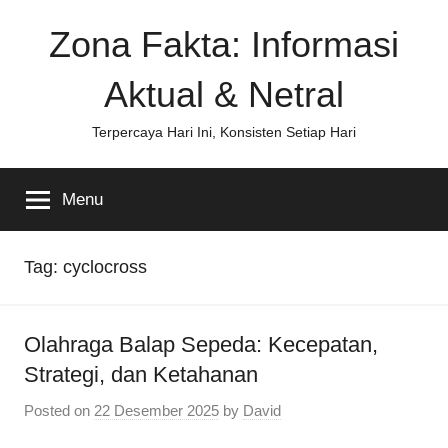
Skip
Zona Fakta: Informasi
to
content
Aktual & Netral
Terpercaya Hari Ini, Konsisten Setiap Hari
Menu
Tag:
cyclocross
Olahraga Balap Sepeda: Kecepatan,
Strategi, dan Ketahanan
Posted on
22 Desember 2025
by
David