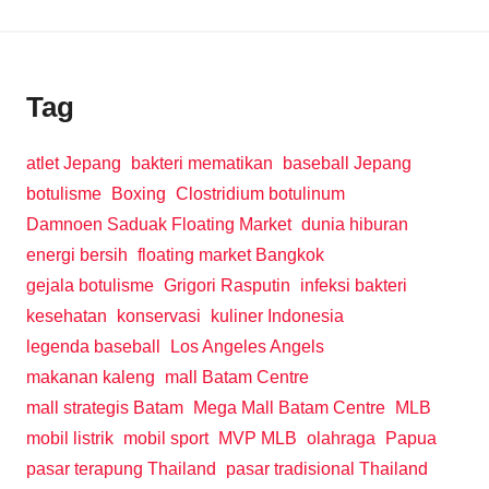
Tag
atlet Jepang
bakteri mematikan
baseball Jepang
botulisme
Boxing
Clostridium botulinum
Damnoen Saduak Floating Market
dunia hiburan
energi bersih
floating market Bangkok
gejala botulisme
Grigori Rasputin
infeksi bakteri
kesehatan
konservasi
kuliner Indonesia
legenda baseball
Los Angeles Angels
makanan kaleng
mall Batam Centre
mall strategis Batam
Mega Mall Batam Centre
MLB
mobil listrik
mobil sport
MVP MLB
olahraga
Papua
pasar terapung Thailand
pasar tradisional Thailand