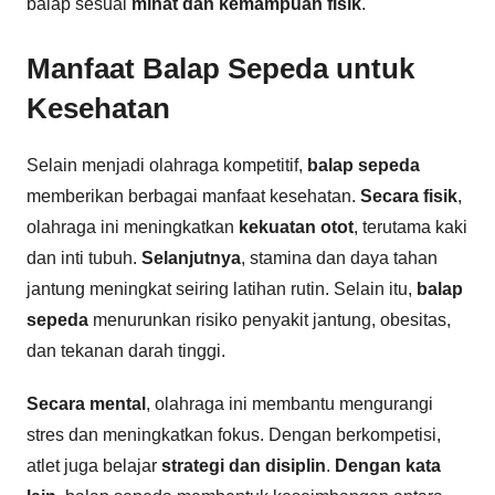
balap sesuai
minat dan kemampuan fisik
.
Manfaat Balap Sepeda untuk
Kesehatan
Selain menjadi olahraga kompetitif,
balap sepeda
memberikan berbagai manfaat kesehatan.
Secara fisik
,
olahraga ini meningkatkan
kekuatan otot
, terutama kaki
dan inti tubuh.
Selanjutnya
, stamina dan daya tahan
jantung meningkat seiring latihan rutin. Selain itu,
balap
sepeda
menurunkan risiko penyakit jantung, obesitas,
dan tekanan darah tinggi.
Secara mental
, olahraga ini membantu mengurangi
stres dan meningkatkan fokus. Dengan berkompetisi,
atlet juga belajar
strategi dan disiplin
.
Dengan kata