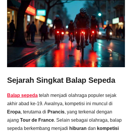
Sejarah Singkat Balap Sepeda
Balap sepeda
telah menjadi olahraga populer sejak
akhir abad ke-19. Awalnya, kompetisi ini muncul di
Eropa
, terutama di
Prancis
, yang terkenal dengan
ajang
Tour de France
. Selain sebagai olahraga, balap
sepeda berkembang menjadi
hiburan
dan
kompetisi