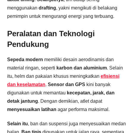
menggunakan
drafting
, yakni mengikuti di belakang
pemimpin untuk mengurangi energi yang terbuang.
Peralatan dan Teknologi
Pendukung
Sepeda modern
memiliki desain aerodinamis dan
material ringan, seperti
karbon dan aluminium
. Selain
itu, helm dan pakaian khusus meningkatkan
efisiensi
dan keselamatan
.
Sensor dan GPS
kini banyak
digunakan untuk memantau
kecepatan, jarak, dan
detak jantung
. Dengan demikian, atlet dapat
menyesuaikan latihan
agar performa maksimal.
Selain itu
, ban dan suspensi juga menyesuaikan medan
balap.
Ban tipis
digunakan untuk jalan raya, sementara