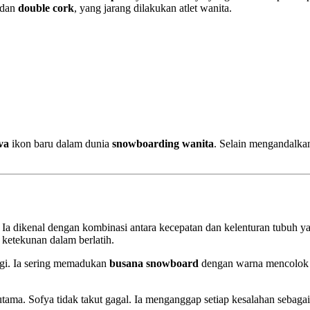
dan
double cork
, yang jarang dilakukan atlet wanita.
va
ikon baru dalam dunia
snowboarding wanita
. Selain mengandalkan
Ia dikenal dengan kombinasi antara kecepatan dan kelenturan tubuh ya
 ketekunan dalam berlatih.
ggi. Ia sering memadukan
busana snowboard
dengan warna mencolok y
ama. Sofya tidak takut gagal. Ia menganggap setiap kesalahan sebagai 