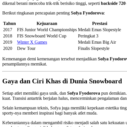
dikenal berani mencoba trik-trik berisiko tinggi, seperti
backside 720
Berikut ringkasan pencapaian penting
Sofya Fyodorova
:
Tahun
Kejuaraan
Prestasi
2017
FIS Junior World Championships
Medali Emas Slopestyle
2018
FIS Snowboard World Cup
Peringkat 3
2019
Winter X Games
Medali Emas Big Air
2020
Dew Tour
Finalis Slopestyle
Kemenangan demi kemenangan tersebut menjadikan
Sofya Fyodoro
penampilannya memikat.
Gaya dan Ciri Khas di Dunia Snowboard
Setiap atlet memiliki gaya unik, dan
Sofya Fyodorova
pun demikian. 
kuat. Transisi antartrik berjalan halus, mencerminkan pengalaman dan
Selain kemampuan teknis, Sofya juga memiliki kepekaan estetika tin
sporty-nya memberi inspirasi bagi banyak atlet muda.
Keberaniannya dalam mengambil risiko menjadi salah satu kekuatan ut