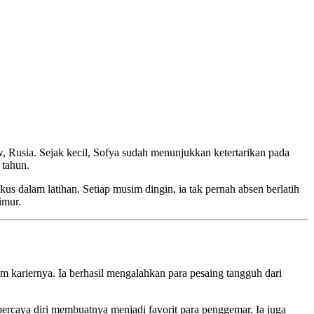
w, Rusia. Sejak kecil, Sofya sudah menunjukkan ketertarikan pada
 tahun.
us dalam latihan. Setiap musim dingin, ia tak pernah absen berlatih
imur.
m kariernya. Ia berhasil mengalahkan para pesaing tangguh dari
ercaya diri membuatnya menjadi favorit para penggemar. Ia juga