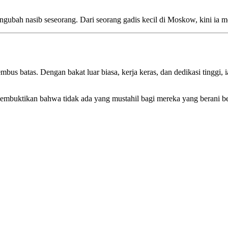
h nasib seseorang. Dari seorang gadis kecil di Moskow, kini ia men
bus batas. Dengan bakat luar biasa, kerja keras, dan dedikasi tinggi,
mbuktikan bahwa tidak ada yang mustahil bagi mereka yang berani be