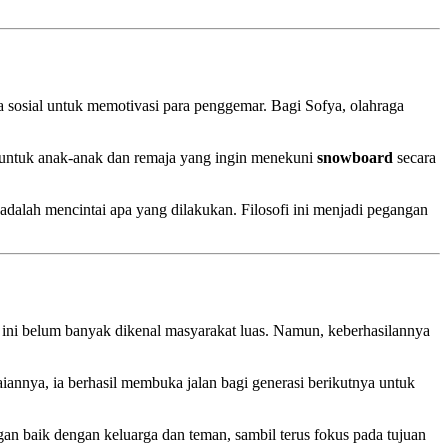
a sosial untuk memotivasi para penggemar. Bagi Sofya, olahraga
an untuk anak-anak dan remaja yang ingin menekuni
snowboard
secara
adalah mencintai apa yang dilakukan. Filosofi ini menjadi pegangan
ini belum banyak dikenal masyarakat luas. Namun, keberhasilannya
iannya, ia berhasil membuka jalan bagi generasi berikutnya untuk
gan baik dengan keluarga dan teman, sambil terus fokus pada tujuan