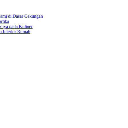
ami di Dasar Cekungan
rtika
knya pada Kuliner
 Interior Rumah