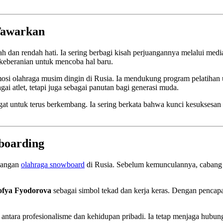
 Tawarkan
h dan rendah hati. Ia sering berbagi kisah perjuangannya melalui medi
 keberanian untuk mencoba hal baru.
n promosi olahraga musim dingin di Rusia. Ia mendukung program pelatih
ai atlet, tetapi juga sebagai panutan bagi generasi muda.
at untuk terus berkembang. Ia sering berkata bahwa kunci kesuksesan 
boarding
bangan
olahraga snowboard
di Rusia. Sebelum kemunculannya, cabang 
ofya Fyodorova
sebagai simbol tekad dan kerja keras. Dengan pencapa
antara profesionalisme dan kehidupan pribadi. Ia tetap menjaga hubun