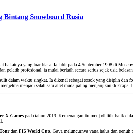
ng Bintang Snowboard Rusia
kat bakatnya yang luar biasa. Ia lahir pada 4 September 1998 di Mosco
 pelatih profesional, ia mulai berlatih secara serius sejak usia belasan
lit dalam waktu singkat. Ia dikenal sebagai sosok yang disiplin dan fok
menjelma menjadi salah satu atlet muda paling menjanjikan di Eropa T
er X Games
pada tahun 2019. Kemenangan itu menjadi titik balik dala
l.
Tour
dan
FIS World Cup
. Gaya meluncurnya yang halus dan penuh p