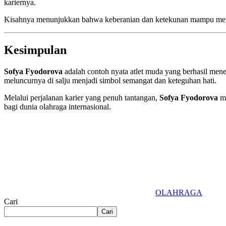
kariernya.
Kisahnya menunjukkan bahwa keberanian dan ketekunan mampu menguba
Kesimpulan
Sofya Fyodorova
adalah contoh nyata atlet muda yang berhasil menem
meluncurnya di salju menjadi simbol semangat dan keteguhan hati.
Melalui perjalanan karier yang penuh tantangan,
Sofya Fyodorova
me
bagi dunia olahraga internasional.
OLAHRAGA
Cari
Cari