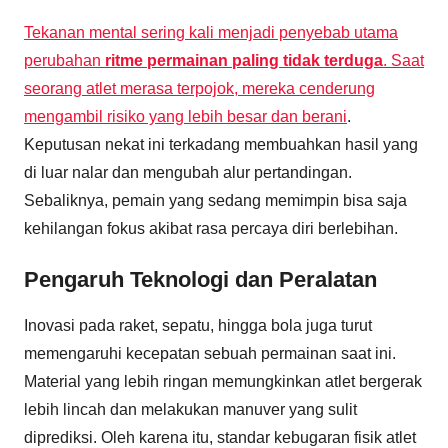
Tekanan mental sering kali menjadi penyebab utama
perubahan
ritme permainan paling tidak terduga
. Saat
seorang atlet merasa terpojok, mereka cenderung
mengambil risiko yang lebih besar dan berani
.
Keputusan nekat ini terkadang membuahkan hasil yang
di luar nalar dan mengubah alur pertandingan.
Sebaliknya, pemain yang sedang memimpin bisa saja
kehilangan fokus akibat rasa percaya diri berlebihan.
Pengaruh Teknologi dan Peralatan
Inovasi pada raket, sepatu, hingga bola juga turut
memengaruhi kecepatan sebuah permainan saat ini.
Material yang lebih ringan memungkinkan atlet bergerak
lebih lincah dan melakukan manuver yang sulit
diprediksi. Oleh karena itu, standar kebugaran fisik atlet