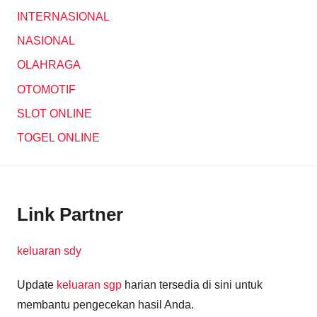
INTERNASIONAL
NASIONAL
OLAHRAGA
OTOMOTIF
SLOT ONLINE
TOGEL ONLINE
Link Partner
keluaran sdy
Update
keluaran sgp
harian tersedia di sini untuk
membantu pengecekan hasil Anda.