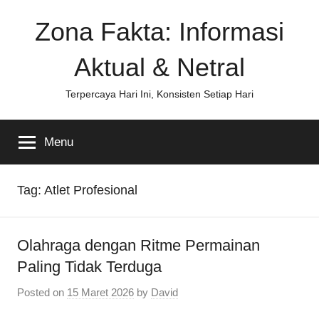
Skip
Zona Fakta: Informasi
to
content
Aktual & Netral
Terpercaya Hari Ini, Konsisten Setiap Hari
Menu
Tag:
Atlet Profesional
Olahraga dengan Ritme Permainan
Paling Tidak Terduga
Posted on
15 Maret 2026
by
David