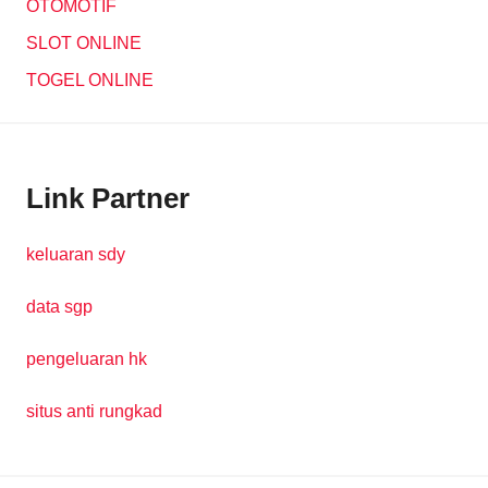
OTOMOTIF
SLOT ONLINE
TOGEL ONLINE
Link Partner
keluaran sdy
data sgp
pengeluaran hk
situs anti rungkad