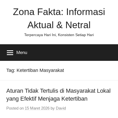
Skip
Zona Fakta: Informasi
to
content
Aktual & Netral
Terpercaya Hari Ini, Konsisten Setiap Hari
Menu
Tag:
Ketertiban Masyarakat
Aturan Tidak Tertulis di Masyarakat Lokal
yang Efektif Menjaga Ketertiban
Posted on
15 Maret 2026
by
David