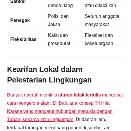
Sanksi
denda uang
atau dikucilkan
Polisi dan
Seluruh anggota
Penegak
Jaksa
masyarakat
Kaku dan
Fleksibel dan
Fleksibilitas
prosedural
kekeluargaan
Kearifan Lokal dalam
Pelestarian Lingkungan
Banyak daerah memiliki
aturan tidak tertulis
mengenai
cara mengelola alam. Di Bali, ada konsep Tri Hita
Karana yang mengatur hubungan manusia dengan
Tuhan, sesama, dan lingkungan
. Di daerah lain,
terdapat larangan menebang pohon di sumber air