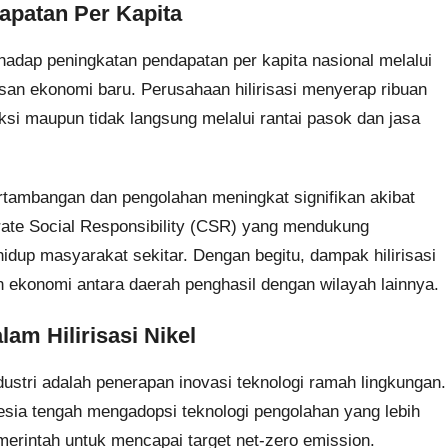
apatan Per Kapita
erhadap peningkatan pendapatan per kapita nasional melalui
an ekonomi baru. Perusahaan hilirisasi menyerap ribuan
ksi maupun tidak langsung melalui rantai pasok dan jasa
ertambangan dan pengolahan meningkat signifikan akibat
orate Social Responsibility (CSR) yang mendukung
idup masyarakat sekitar. Dengan begitu, dampak hilirisasi
ekonomi antara daerah penghasil dengan wilayah lainnya.
lam Hilirisasi Nikel
ndustri adalah penerapan inovasi teknologi ramah lingkungan.
onesia tengah mengadopsi teknologi pengolahan yang lebih
erintah untuk mencapai target net-zero emission.