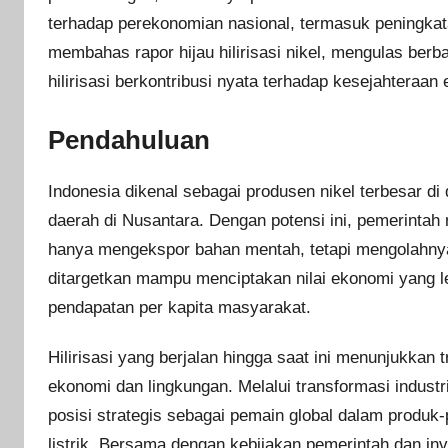
terhadap perekonomian nasional, termasuk peningkata
membahas rapor hijau hilirisasi nikel, mengulas berba
hilirisasi berkontribusi nyata terhadap kesejahteraan
Pendahuluan
Indonesia dikenal sebagai produsen nikel terbesar d
daerah di Nusantara. Dengan potensi ini, pemerintah m
hanya mengekspor bahan mentah, tetapi mengolahnya me
ditargetkan mampu menciptakan nilai ekonomi yang l
pendapatan per kapita masyarakat.
Hilirisasi yang berjalan hingga saat ini menunjukkan t
ekonomi dan lingkungan. Melalui transformasi industr
posisi strategis sebagai pemain global dalam produk-
listrik. Bersama dengan kebijakan pemerintah dan inve