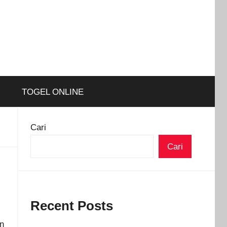
TOGEL ONLINE
Cari
Cari
Recent Posts
n