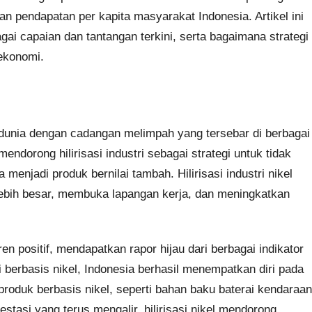
n pendapatan per kapita masyarakat Indonesia. Artikel ini
gai capaian dan tantangan terkini, serta bagaimana strategi
 ekonomi.
i dunia dengan cadangan melimpah yang tersebar di berbagai
endorong hilirisasi industri sebagai strategi untuk tidak
njadi produk bernilai tambah. Hilirisasi industri nikel
ebih besar, membuka lapangan kerja, dan meningkatkan
ren positif, mendapatkan rapor hijau dari berbagai indikator
i berbasis nikel, Indonesia berhasil menempatkan diri pada
produk berbasis nikel, seperti bahan baku baterai kendaraan
stasi yang terus mengalir, hilirisasi nikel mendorong