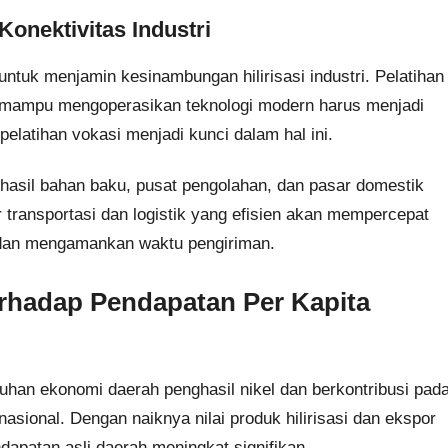
nektivitas Industri
tuk menjamin kesinambungan hilirisasi industri. Pelatihan
ar mampu mengoperasikan teknologi modern harus menjadi
pelatihan vokasi menjadi kunci dalam hal ini.
nghasil bahan baku, pusat pengolahan, dan pasar domestik
r transportasi dan logistik yang efisien akan mempercepat
i, dan mengamankan waktu pengiriman.
terhadap Pendapatan Per Kapita
mbuhan ekonomi daerah penghasil nikel dan berkontribusi pad
asional. Dengan naiknya nilai produk hilirisasi dan ekspor
ndapatan asli daerah meningkat signifikan.