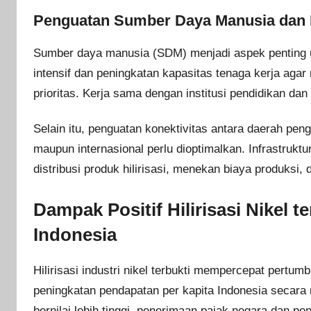
Penguatan Sumber Daya Manusia dan Ko
Sumber daya manusia (SDM) menjadi aspek penting un
intensif dan peningkatan kapasitas tenaga kerja ag
prioritas. Kerja sama dengan institusi pendidikan dan 
Selain itu, penguatan konektivitas antara daerah pe
maupun internasional perlu dioptimalkan. Infrastruktu
distribusi produk hilirisasi, menekan biaya produks
Dampak Positif Hilirisasi Nikel 
Indonesia
Hilirisasi industri nikel terbukti mempercepat pertu
peningkatan pendapatan per kapita Indonesia secara n
bernilai lebih tinggi, penerimaan pajak negara dan pe