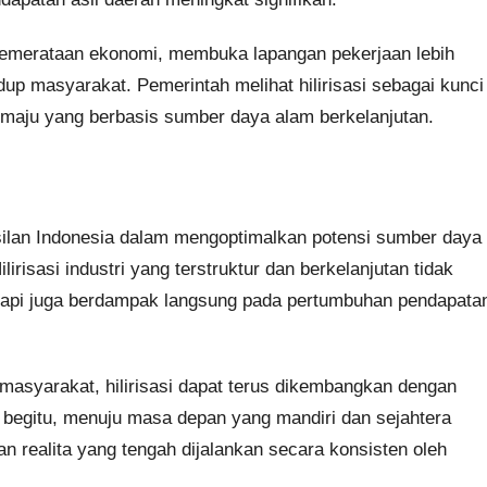
 pemerataan ekonomi, membuka lapangan pekerjaan lebih
dup masyarakat. Pemerintah melihat hilirisasi sebagai kunci
 maju yang berbasis sumber daya alam berkelanjutan.
hasilan Indonesia dalam mengoptimalkan potensi sumber daya
risasi industri yang terstruktur dan berkelanjutan tidak
etapi juga berdampak langsung pada pertumbuhan pendapata
 masyarakat, hilirisasi dapat terus dikembangkan dengan
begitu, menuju masa depan yang mandiri dan sejahtera
n realita yang tengah dijalankan secara konsisten oleh