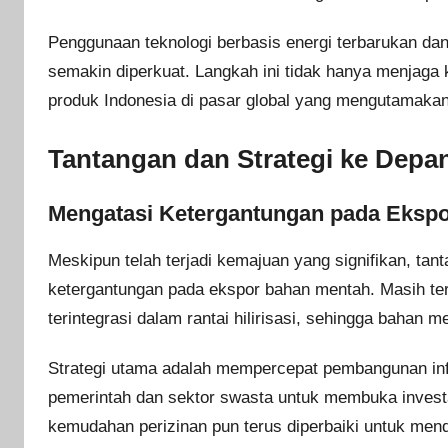
Penggunaan teknologi berbasis energi terbarukan dan
semakin diperkuat. Langkah ini tidak hanya menjaga 
produk Indonesia di pasar global yang mengutamakan
Tantangan dan Strategi ke Depan 
Mengatasi Ketergantungan pada Eksp
Meskipun telah terjadi kemajuan yang signifikan, tant
ketergantungan pada ekspor bahan mentah. Masih te
terintegrasi dalam rantai hilirisasi, sehingga bahan 
Strategi utama adalah mempercepat pembangunan infr
pemerintah dan sektor swasta untuk membuka investas
kemudahan perizinan pun terus diperbaiki untuk men