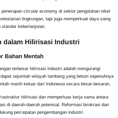
 penerapan circular economy di sektor pengolahan nikel
kelestarian lingkungan, tapi juga memperkuat daya saing
 standar keberlanjutan.
dalam Hilirisasi Industri
or Bahan Mentah
angan terbesar hilirisasi industri adalah mengurangi
rdapat sejumlah wilayah tambang yang belum sepenuhnya
mentah masih keluar dari Indonesia secara besar-besaran.
astruktur hilirisasi dan memperluas kerja sama antara
i di daerah-daerah potensial. Reformasi birokrasi dan
dukung percepatan pengembangan industri.