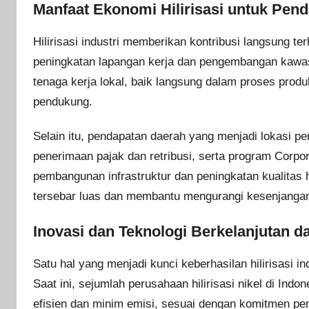
Manfaat Ekonomi Hilirisasi untuk Pend
Hilirisasi industri memberikan kontribusi langsung t
peningkatan lapangan kerja dan pengembangan kawas
tenaga kerja lokal, baik langsung dalam proses produ
pendukung.
Selain itu, pendapatan daerah yang menjadi lokasi p
penerimaan pajak dan retribusi, serta program Corp
pembangunan infrastruktur dan peningkatan kualitas h
tersebar luas dan membantu mengurangi kesenjangan 
Inovasi dan Teknologi Berkelanjutan da
Satu hal yang menjadi kunci keberhasilan hilirisasi i
Saat ini, sejumlah perusahaan hilirisasi nikel di Ind
efisien dan minim emisi, sesuai dengan komitmen pem