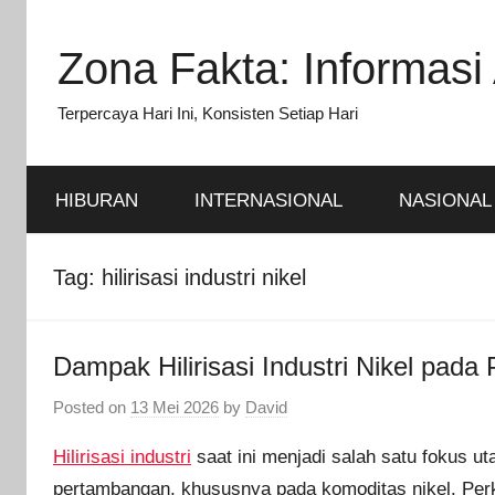
Skip
to
Zona Fakta: Informasi 
content
Terpercaya Hari Ini, Konsisten Setiap Hari
HIBURAN
INTERNASIONAL
NASIONAL
Tag:
hilirisasi industri nikel
Dampak Hilirisasi Industri Nikel pada
Posted on
13 Mei 2026
by
David
Hilirisasi industri
saat ini menjadi salah satu fokus 
pertambangan, khususnya pada komoditas nikel. Perk