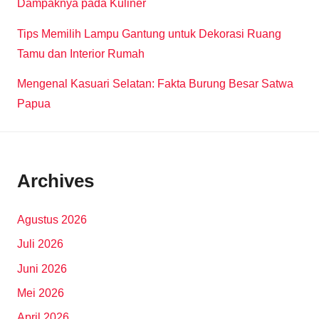
Dampaknya pada Kuliner
Tips Memilih Lampu Gantung untuk Dekorasi Ruang
Tamu dan Interior Rumah
Mengenal Kasuari Selatan: Fakta Burung Besar Satwa
Papua
Archives
Agustus 2026
Juli 2026
Juni 2026
Mei 2026
April 2026