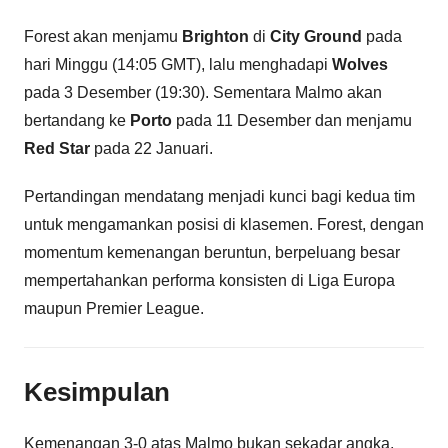
Forest akan menjamu
Brighton
di
City Ground
pada
hari Minggu (14:05 GMT), lalu menghadapi
Wolves
pada 3 Desember (19:30). Sementara Malmo akan
bertandang ke
Porto
pada 11 Desember dan menjamu
Red Star
pada 22 Januari.
Pertandingan mendatang menjadi kunci bagi kedua tim
untuk mengamankan posisi di klasemen. Forest, dengan
momentum kemenangan beruntun, berpeluang besar
mempertahankan performa konsisten di Liga Europa
maupun Premier League.
Kesimpulan
Kemenangan 3-0 atas Malmo bukan sekadar angka,