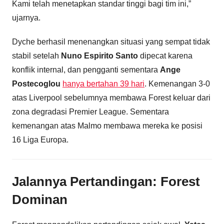
Kami telah menetapkan standar tinggi bagi tim ini,”
ujarnya.
Dyche berhasil menenangkan situasi yang sempat tidak
stabil setelah
Nuno Espirito Santo
dipecat karena
konflik internal, dan pengganti sementara
Ange
Postecoglou
hanya bertahan 39 hari
. Kemenangan 3-0
atas Liverpool sebelumnya membawa Forest keluar dari
zona degradasi Premier League. Sementara
kemenangan atas Malmo membawa mereka ke posisi
16 Liga Europa.
Jalannya Pertandingan: Forest
Dominan