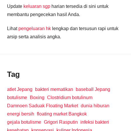
Update
keluaran sgp
harian tersedia di sini untuk
membantu pengecekan hasil Anda.
Lihat
pengeluaran hk
lengkap dan tersusun rapi untuk
arsip serta analisis angka.
Tag
atlet Jepang
bakteri mematikan
baseball Jepang
botulisme
Boxing
Clostridium botulinum
Damnoen Saduak Floating Market
dunia hiburan
energi bersih
floating market Bangkok
gejala botulisme
Grigori Rasputin
infeksi bakteri
kesehatan
konservasi
kuliner Indonesia