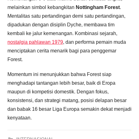
melainkan simbol kebangkitan
Nottingham Forest
.
Mentalitas satu pertandingan demi satu pertandingan,
dipadukan dengan disiplin Dyche, membawa tim
kembali ke jalur kemenangan. Kombinasi sejarah,
nostalgia pahlawan 1979
, dan performa pemain muda
menciptakan cerita menarik bagi para penggemar
Forest.
Momentum ini menunjukkan bahwa Forest siap
menghadapi tantangan lebih besar, baik di Eropa
maupun di kompetisi domestik. Dengan fokus,
konsistensi, dan strategi matang, posisi delapan besar
dan babak 16 besar Liga Europa semakin dekat menjadi
kenyataan.