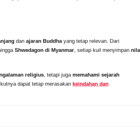
anjang
dan
ajaran Buddha
yang tetap relevan. Dari
hingga
Shwedagon di Myanmar
, setiap kuil menyimpan
nila
ngalaman religius
, tetapi juga
memahami sejarah
rikutnya dapat tetap merasakan
keindahan dan