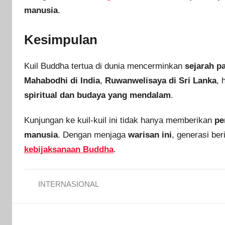
manusia
.
Kesimpulan
Kuil Buddha tertua di dunia mencerminkan
sejarah p
Mahabodhi di India
,
Ruwanwelisaya di Sri Lanka
, 
spiritual dan budaya yang mendalam
.
Kunjungan ke kuil-kuil ini tidak hanya memberikan
pe
manusia
. Dengan menjaga
warisan ini
, generasi be
kebijaksanaan Buddha
.
INTERNASIONAL