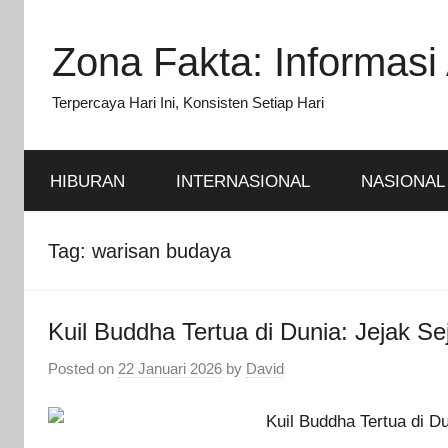
Skip
to
Zona Fakta: Informasi 
content
Terpercaya Hari Ini, Konsisten Setiap Hari
HIBURAN
INTERNASIONAL
NASIONAL
Tag:
warisan budaya
Kuil Buddha Tertua di Dunia: Jejak 
Posted on
22 Januari 2026
by
David