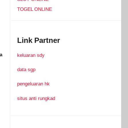
TOGEL ONLINE
Link Partner
a
keluaran sdy
data sgp
pengeluaran hk
situs anti rungkad