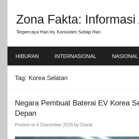
Skip
to
Zona Fakta: Informasi 
content
Terpercaya Hari Ini, Konsisten Setiap Hari
HIBURAN
INTERNASIONAL
NASIONAL
Tag:
Korea Selatan
Negara Pembuat Baterai EV Korea Se
Depan
Posted on
6 Desember 2025
by
David