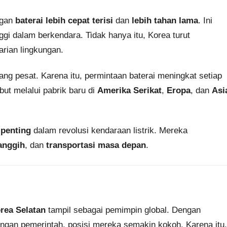
ngan
baterai lebih cepat terisi
dan
lebih tahan lama
. Ini
ggi dalam berkendara. Tidak hanya itu, Korea turut
rian lingkungan.
ang pesat. Karena itu, permintaan baterai meningkat setiap
ut melalui pabrik baru di
Amerika Serikat
,
Eropa
, dan
Asi
 penting
dalam revolusi kendaraan listrik. Mereka
anggih
, dan
transportasi masa depan
.
rea Selatan
tampil sebagai pemimpin global. Dengan
ungan pemerintah, posisi mereka semakin kokoh. Karena itu,