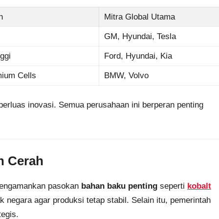
n
Mitra Global Utama
GM, Hyundai, Tesla
ggi
Ford, Hyundai, Kia
mium Cells
BMW, Volvo
perluas inovasi. Semua perusahaan ini berperan penting
n Cerah
n mengamankan pasokan
bahan baku penting
seperti
kobalt
negara agar produksi tetap stabil. Selain itu, pemerintah
tegis.