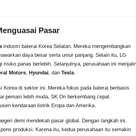
Menguasai Pasar
a
industri baterai Korea Selatan. Mereka mengembangkan
warkan daya besar serta umur panjang. Selain itu, LG
risiko panas berlebih. Selanjutnya, perusahaan ini menjali
ral Motors
,
Hyundai
, dan
Tesla
.
Korea di sektor ini. Mereka fokus pada baterai berbasis
gai pemain lebih muda, SK On berkembang cepat.
usen kendaraan listrik Eropa dan Amerika.
geri demi mendekati pasar global. Dengan langkah ini,
pons produksi. Karena itu, kedua perusahaan itu semakin