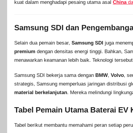
kuat dalam menghadapi pesaing utama asal
China
d
Samsung SDI dan Pengembanga
Selain dua pemain besar,
Samsung SDI
juga menempat
premium
dengan densitas energi tinggi. Bahkan, S
menawarkan keamanan lebih baik. Teknologi tersebu
Samsung SDI bekerja sama dengan
BMW
,
Volvo
, s
strategis, Samsung memperluas jaringan distribusi g
material berkelanjutan
. Mereka melindungi lingkung
Tabel Pemain Utama Baterai EV 
Tabel berikut membantu memahami peran setiap perus