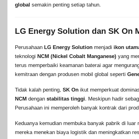
global
semakin penting setiap tahun.
LG Energy Solution dan SK On 
Perusahaan
LG Energy Solution
menjadi
ikon utam
teknologi
NCM (Nickel Cobalt Manganese)
yang mena
terus memperbaiki keamanan baterai agar mengurangi 
kemitraan dengan produsen mobil global seperti
Gene
Tidak kalah penting,
SK On
ikut memperkuat dominasi 
NCM
dengan
stabilitas tinggi
. Meskipun hadir seba
Perusahaan ini memperoleh banyak kontrak dari prod
Keduanya kemudian membuka banyak pabrik di luar ne
mereka menekan biaya logistik dan meningkatkan res