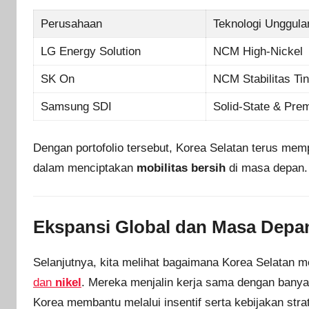
Perusahaan
Teknologi Unggula
LG Energy Solution
NCM High-Nickel
SK On
NCM Stabilitas Tin
Samsung SDI
Solid-State & Pre
Dengan portofolio tersebut, Korea Selatan terus mem
dalam menciptakan
mobilitas bersih
di masa depan.
Ekspansi Global dan Masa Depa
Selanjutnya, kita melihat bagaimana Korea Selata
dan
nikel
. Mereka menjalin kerja sama dengan banyak 
Korea membantu melalui insentif serta kebijakan stra