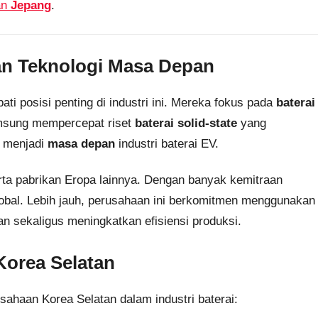
an
Jepang
.
n Teknologi Masa Depan
i posisi penting di industri ini. Mereka fokus pada
baterai
amsung mempercepat riset
baterai solid-state
yang
t menjadi
masa depan
industri baterai EV.
erta pabrikan Eropa lainnya. Dengan banyak kemitraan
lobal. Lebih jauh, perusahaan ini berkomitmen menggunakan
an sekaligus meningkatkan efisiensi produksi.
Korea Selatan
ahaan Korea Selatan dalam industri baterai: