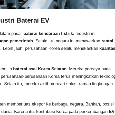
stri Baterai EV
alam pasar
baterai kendaraan listrik
. Industri ini
ngan pemerintah
. Selain itu, negara ini menawarkan
rantai
l. Lebih jauh, perusahaan Korea selalu menekankan
kualita
memilih
baterai asal Korea Selatan
. Mereka percaya pada
 perusahaan-perusahaan Korea terus meningkatkan teknolog
 Selain itu, mereka aktif mencari solusi ramah lingkungan
sten memperluas ekspor ke berbagai negara. Bahkan, posisi
di dunia. Karena itu, kontribusi Korea pada perkembangan
EV