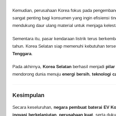
Kemudian, perusahaan Korea fokus pada pengemba
sangat penting bagi konsumen yang ingin efisiensi tin
mendukung daur ulang material untuk menjaga kelesta
Sementara itu, pasar kendaraan listrik terus berkemb
tahun. Korea Selatan siap memenuhi kebutuhan terseb
Tenggara
.
Pada akhirnya,
Korea Selatan
berhasil menjadi
pilar
mendorong dunia menuju
energi bersih
,
teknologi c
Kesimpulan
Secara keseluruhan,
negara pembuat baterai EV Ko
inovasi berkelanjutan
,
perusahaan kuat
, serta duk