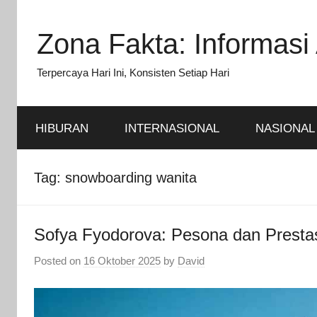
Skip
to
Zona Fakta: Informasi 
content
Terpercaya Hari Ini, Konsisten Setiap Hari
HIBURAN
INTERNASIONAL
NASIONAL
Tag:
snowboarding wanita
Sofya Fyodorova: Pesona dan Presta
Posted on
16 Oktober 2025
by
David