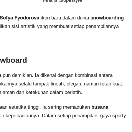
Finalis Slopestyle
Sofya Fyodorova
ikon baru dalam dunia
snowboarding
ilkan sisi artistik yang membuat setiap penampilannya
owboard
a
pun demikian. Ia dikenal dengan kombinasi antara
akannya selalu tampak lincah, elegan, namun tetap kuat.
galaman dan ketekunan dalam berlatih.
aan estetika tinggi. Ia sering memadukan
busana
 kepribadiannya. Dalam setiap penampilan, gaya sporty-