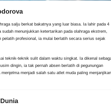
yodorova
raga salju berkat bakatnya yang luar biasa. Ia lahir pada 4
a sudah menunjukkan ketertarikan pada olahraga ekstrem,
elatih profesional, ia mulai berlatih secara serius sejak
 teknik-teknik sulit dalam waktu singkat. Ia dikenal sebag
musim dingin, ia tak pernah absen berlatih di pegunungan
a
menjelma menjadi salah satu atlet muda paling menjanjika
 Dunia