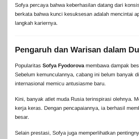
Sofya percaya bahwa keberhasilan datang dari konsi
berkata bahwa kunci kesuksesan adalah mencintai apa
langkah kariernya.
Pengaruh dan Warisan dalam D
Popularitas
Sofya Fyodorova
membawa dampak besa
Sebelum kemunculannya, cabang ini belum banyak di
internasional memicu antusiasme baru.
Kini, banyak atlet muda Rusia terinspirasi olehnya. 
kerja keras. Dengan pencapaiannya, ia berhasil memb
besar.
Selain prestasi, Sofya juga memperlihatkan penting