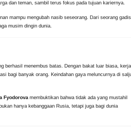
rga dan teman, sambil terus fokus pada tujuan kariernya.
nan mampu mengubah nasib seseorang. Dari seorang gadis
raga musim dingin dunia.
ng berhasil menembus batas. Dengan bakat luar biasa, kerja
irasi bagi banyak orang. Keindahan gaya meluncurnya di salj
a Fyodorova
membuktikan bahwa tidak ada yang mustahil
bukan hanya kebanggaan Rusia, tetapi juga bagi dunia