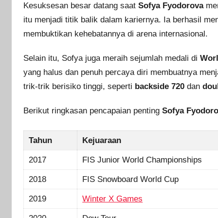
Kesuksesan besar datang saat
Sofya Fyodorova
me
itu menjadi titik balik dalam kariernya. Ia berhasil 
membuktikan kehebatannya di arena internasional.
Selain itu, Sofya juga meraih sejumlah medali di
Worl
yang halus dan penuh percaya diri membuatnya menjad
trik-trik berisiko tinggi, seperti
backside 720
dan
dou
Berikut ringkasan pencapaian penting
Sofya Fyodor
Tahun
Kejuaraan
2017
FIS Junior World Championships
2018
FIS Snowboard World Cup
2019
Winter X Games