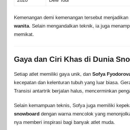
2020
Dew Tour
Kemenangan demi kemenangan tersebut menjadikan
wanita
. Selain mengandalkan teknik, ia juga menamp
memikat.
Gaya dan Ciri Khas di Dunia Sn
Setiap atlet memiliki gaya unik, dan
Sofya Fyodorov
kecepatan dan kelenturan tubuh yang luar biasa. Ger
Transisi antartrik berjalan halus, mencerminkan pen
Selain kemampuan teknis, Sofya juga memiliki kepek
snowboard
dengan warna mencolok yang menonjolkan
nya memberi inspirasi bagi banyak atlet muda.