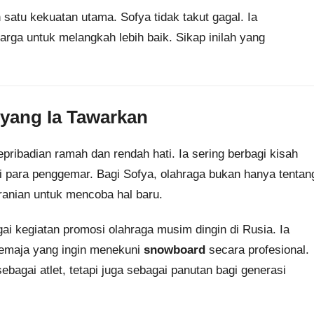
satu kekuatan utama. Sofya tidak takut gagal. Ia
rga untuk melangkah lebih baik. Sikap inilah yang
 yang Ia Tawarkan
pribadian ramah dan rendah hati. Ia sering berbagi kisah
i para penggemar. Bagi Sofya, olahraga bukan hanya tentan
ranian untuk mencoba hal baru.
bagai kegiatan promosi olahraga musim dingin di Rusia. Ia
remaja yang ingin menekuni
snowboard
secara profesional.
bagai atlet, tetapi juga sebagai panutan bagi generasi