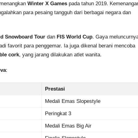
menangkan
Winter X Games
pada tahun 2019. Kemenanga
mengalahkan para pesaing tangguh dari berbagai negara dan
d Snowboard Tour
dan
FIS World Cup
. Gaya meluncurny
i favorit para penggemar. Ia juga dikenal berani mencoba
ble cork
, yang jarang dilakukan atlet wanita.
ova
:
Prestasi
Medali Emas Slopestyle
Peringkat 3
Medali Emas Big Air