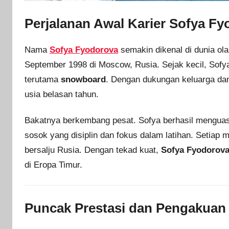
Perjalanan Awal Karier Sofya F
Nama
Sofya Fyodorova
semakin dikenal di dunia olah
September 1998 di Moscow, Rusia. Sejak kecil, Sofy
terutama
snowboard
. Dengan dukungan keluarga dan p
usia belasan tahun.
Bakatnya berkembang pesat. Sofya berhasil menguasai
sosok yang disiplin dan fokus dalam latihan. Setiap 
bersalju Rusia. Dengan tekad kuat,
Sofya Fyodorov
di Eropa Timur.
Puncak Prestasi dan Pengakuan