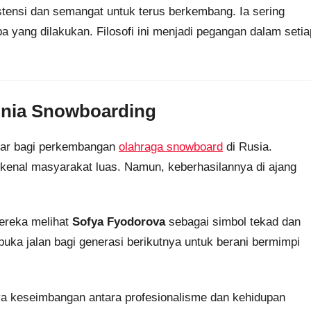
stensi dan semangat untuk terus berkembang. Ia sering
 yang dilakukan. Filosofi ini menjadi pegangan dalam setia
unia Snowboarding
r bagi perkembangan
olahraga snowboard
di Rusia.
kenal masyarakat luas. Namun, keberhasilannya di ajang
Mereka melihat
Sofya Fyodorova
sebagai simbol tekad dan
uka jalan bagi generasi berikutnya untuk berani bermimpi
nya keseimbangan antara profesionalisme dan kehidupan