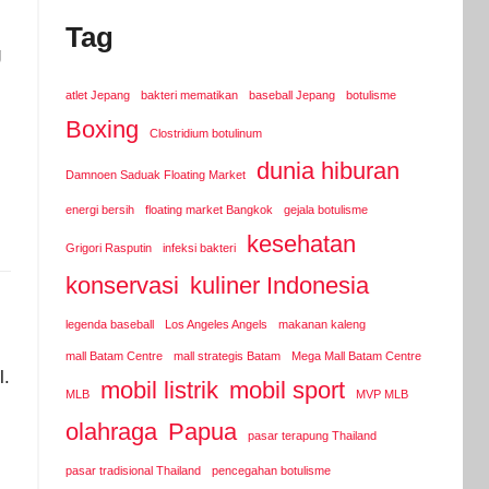
Tag
g
atlet Jepang
bakteri mematikan
baseball Jepang
botulisme
Boxing
Clostridium botulinum
dunia hiburan
Damnoen Saduak Floating Market
energi bersih
floating market Bangkok
gejala botulisme
kesehatan
Grigori Rasputin
infeksi bakteri
konservasi
kuliner Indonesia
legenda baseball
Los Angeles Angels
makanan kaleng
mall Batam Centre
mall strategis Batam
Mega Mall Batam Centre
l.
mobil listrik
mobil sport
MLB
MVP MLB
olahraga
Papua
pasar terapung Thailand
pasar tradisional Thailand
pencegahan botulisme