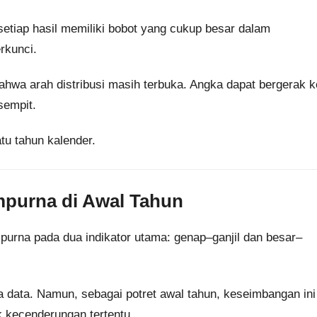
etiap hasil memiliki bobot yang cukup besar dalam
rkunci.
hwa arah distribusi masih terbuka. Angka dapat bergerak k
sempit.
atu tahun kalender.
mpurna di Awal Tahun
mpurna pada dua indikator utama: genap–ganjil dan besar–
a data. Namun, sebagai potret awal tahun, keseimbangan ini
kecenderungan tertentu.