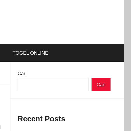
TOGEL ONLINE
Cari
Cari
Recent Posts
i