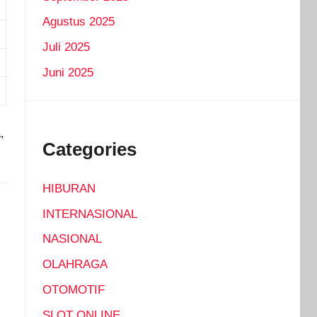
Agustus 2025
Juli 2025
Juni 2025
,
Categories
HIBURAN
INTERNASIONAL
NASIONAL
OLAHRAGA
OTOMOTIF
SLOT ONLINE