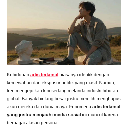
Kehidupan
artis terkenal
biasanya identik dengan
kemewahan dan eksposur publik yang masif. Namun,
tren mengejutkan kini sedang melanda industri hiburan
global. Banyak bintang besar justru memilih menghapus
akun mereka dari dunia maya. Fenomena
artis terkenal
yang justru menjauhi media sosial
ini muncul karena
berbagai alasan personal.