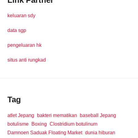
keluaran sdy
data sgp
pengeluaran hk
situs anti rungkad
Tag
atlet Jepang
bakteri mematikan
baseball Jepang
botulisme
Boxing
Clostridium botulinum
Damnoen Saduak Floating Market
dunia hiburan