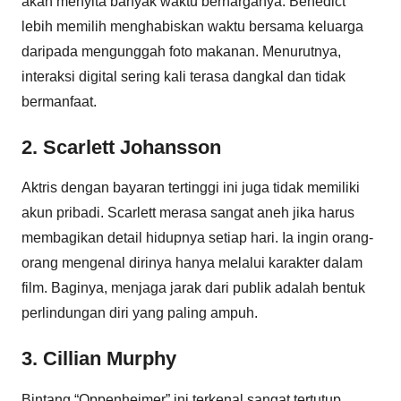
akan menyita banyak waktu berharganya. Benedict
lebih memilih menghabiskan waktu bersama keluarga
daripada mengunggah foto makanan. Menurutnya,
interaksi digital sering kali terasa dangkal dan tidak
bermanfaat.
2. Scarlett Johansson
Aktris dengan bayaran tertinggi ini juga tidak memiliki
akun pribadi. Scarlett merasa sangat aneh jika harus
membagikan detail hidupnya setiap hari. Ia ingin orang-
orang mengenal dirinya hanya melalui karakter dalam
film. Baginya, menjaga jarak dari publik adalah bentuk
perlindungan diri yang paling ampuh.
3. Cillian Murphy
Bintang “Oppenheimer” ini terkenal sangat tertutup