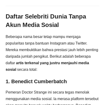
Daftar Selebriti Dunia Tanpa
Akun Media Sosial
Beberapa nama besar tetap mampu menjaga
popularitas tanpa bantuan Instagram atau Twitter.
Mereka membuktikan bahwa prestasi jauh lebih penting
daripada jumlah pengikut. Berikut adalah beberapa
daftar
artis terkenal yang justru menjauhi media
sosial
secara total:
1. Benedict Cumberbatch
Pemeran Doctor Strange ini secara tegas menolak
menggunakan media sosial. Ia merasa platform tersebut