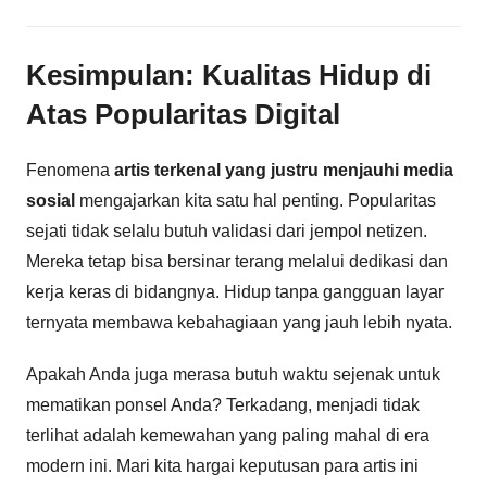
Kesimpulan: Kualitas Hidup di
Atas Popularitas Digital
Fenomena
artis terkenal yang justru menjauhi media
sosial
mengajarkan kita satu hal penting. Popularitas
sejati tidak selalu butuh validasi dari jempol netizen.
Mereka tetap bisa bersinar terang melalui dedikasi dan
kerja keras di bidangnya. Hidup tanpa gangguan layar
ternyata membawa kebahagiaan yang jauh lebih nyata.
Apakah Anda juga merasa butuh waktu sejenak untuk
mematikan ponsel Anda? Terkadang, menjadi tidak
terlihat adalah kemewahan yang paling mahal di era
modern ini. Mari kita hargai keputusan para artis ini