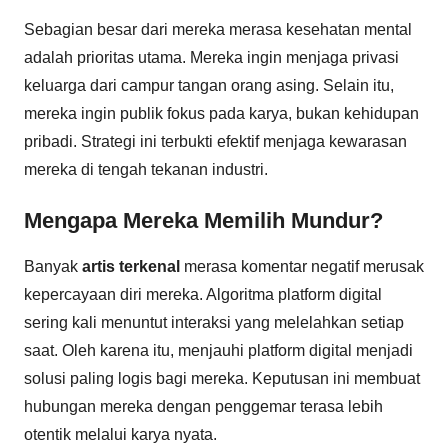
Sebagian besar dari mereka merasa kesehatan mental
adalah prioritas utama. Mereka ingin menjaga privasi
keluarga dari campur tangan orang asing. Selain itu,
mereka ingin publik fokus pada karya, bukan kehidupan
pribadi. Strategi ini terbukti efektif menjaga kewarasan
mereka di tengah tekanan industri.
Mengapa Mereka Memilih Mundur?
Banyak
artis terkenal
merasa komentar negatif merusak
kepercayaan diri mereka. Algoritma platform digital
sering kali menuntut interaksi yang melelahkan setiap
saat. Oleh karena itu, menjauhi platform digital menjadi
solusi paling logis bagi mereka. Keputusan ini membuat
hubungan mereka dengan penggemar terasa lebih
otentik melalui karya nyata.