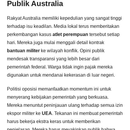
Publik Australia
Rakyat Australia memiliki kepedulian yang sangat tinggi
terhadap isu keadilan. Media lokal terus memberitakan
perkembangan kasus
atlet perempuan
tersebut setiap
hari. Mereka juga mulai menggali detail kontrak
bantuan militer
ke wilayah konflik. Opini publik
mendesak transparansi yang lebih besar dari
pemerintah federal. Warga tidak ingin pajak mereka
digunakan untuk mendanai kekerasan di luar negeri.
Politisi oposisi memanfaatkan momentum ini untuk
menyerang kebijakan pemerintah yang berkuasa.
Mereka menuntut peninjauan ulang terhadap semua izin
ekspor militer ke
UEA
. Tekanan ini membuat pemerintah
harus bekerja ekstra keras untuk memberikan
penjelasan. Mereka harus meyakinkan publik bahwa