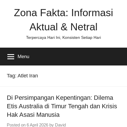
Skip
Zona Fakta: Informasi
to
content
Aktual & Netral
Terpercaya Hari Ini, Konsisten Setiap Hari
Menu
Tag:
Atlet Iran
Di Persimpangan Kepentingan: Dilema
Etis Australia di Timur Tengah dan Krisis
Hak Asasi Manusia
Posted on
6 April 2026
by
David