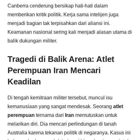
Canberra cenderung bersikap hati-hati dalam
memberikan kritik politik. Kerja sama intelijen juga
menjadi bagian tak terpisahkan dari aliansi ini.
Keamanan nasional sering kali menjadi alasan utama di
balik dukungan militer.
Tragedi di Balik Arena: Atlet
Perempuan Iran Mencari
Keadilan
Di tengah kemitraan militer tersebut, muncul isu
kemanusiaan yang sangat mendesak. Seorang
atlet
perempuan
ternama dari
Iran
memutuskan untuk
melarikan diri. Dia mencari perlindungan di tanah
Australia karena tekanan politik di negaranya. Kasus ini