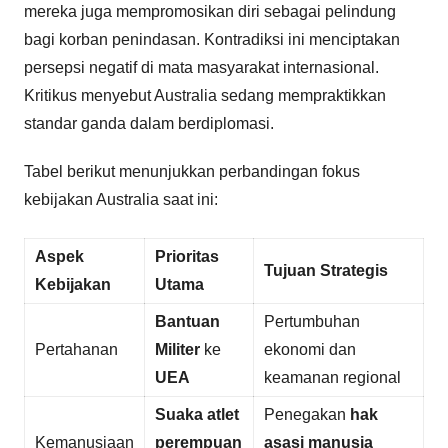
mereka juga mempromosikan diri sebagai pelindung
bagi korban penindasan. Kontradiksi ini menciptakan
persepsi negatif di mata masyarakat internasional.
Kritikus menyebut Australia sedang mempraktikkan
standar ganda dalam berdiplomasi.
Tabel berikut menunjukkan perbandingan fokus
kebijakan Australia saat ini:
Aspek
Prioritas
Tujuan Strategis
Kebijakan
Utama
Bantuan
Pertumbuhan
Pertahanan
Militer
ke
ekonomi dan
UEA
keamanan regional
Suaka atlet
Penegakan
hak
Kemanusiaan
perempuan
asasi manusia