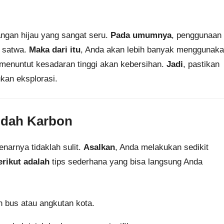
ngan hijau yang sangat seru.
Pada umumnya
, penggunaan
i satwa.
Maka dari itu
, Anda akan lebih banyak menggunak
 menuntut kesadaran tinggi akan kebersihan.
Jadi
, pastikan
kan eksplorasi.
ndah Karbon
narnya tidaklah sulit.
Asalkan
, Anda melakukan sedikit
erikut adalah
tips sederhana yang bisa langsung Anda
n bus atau angkutan kota.