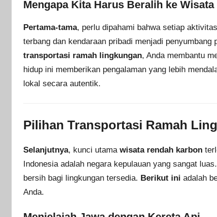
Mengapa Kita Harus Beralih ke Wisata
Pertama-tama
, perlu dipahami bahwa setiap aktivit
terbang dan kendaraan pribadi menjadi penyumbang p
transportasi ramah lingkungan
, Anda membantu me
hidup ini memberikan pengalaman yang lebih menda
lokal secara autentik.
Pilihan Transportasi Ramah Lin
Selanjutnya
, kunci utama
wisata rendah karbon
ter
Indonesia adalah negara kepulauan yang sangat luas
bersih bagi lingkungan tersedia.
Berikut ini
adalah be
Anda.
Menjelajah Jawa dengan Kereta Api