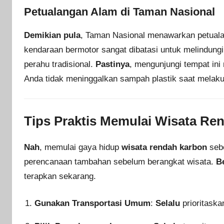
Petualangan Alam di Taman Nasional
Demikian pula
, Taman Nasional menawarkan petuala
kendaraan bermotor sangat dibatasi untuk melindung
perahu tradisional.
Pastinya
, mengunjungi tempat ini
Anda tidak meninggalkan sampah plastik saat melaku
Tips Praktis Memulai Wisata Re
Nah
, memulai gaya hidup
wisata rendah karbon
sebe
perencanaan tambahan sebelum berangkat wisata.
B
terapkan sekarang.
Gunakan Transportasi Umum
:
Selalu
prioritaska