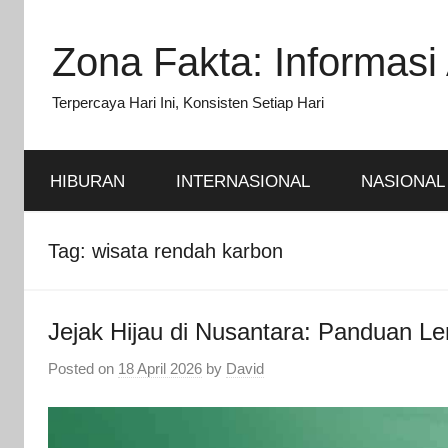
Skip
to
Zona Fakta: Informasi 
content
Terpercaya Hari Ini, Konsisten Setiap Hari
HIBURAN
INTERNASIONAL
NASIONAL
Tag:
wisata rendah karbon
Jejak Hijau di Nusantara: Panduan L
Posted on
18 April 2026
by
David