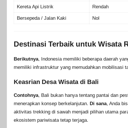
Kereta Api Listrik
Rendah
Bersepeda / Jalan Kaki
Nol
Destinasi Terbaik untuk Wisata
Berikutnya
, Indonesia memiliki beberapa daerah y
memiliki infrastruktur yang memudahkan mobilisasi 
Keasrian Desa Wisata di Bali
Contohnya
, Bali bukan hanya tentang pantai dan pe
menerapkan konsep berkelanjutan.
Di sana
, Anda bi
aktivitas trekking di sawah menjadi pilihan utama par
ekosistem pariwisata tetap terjaga.