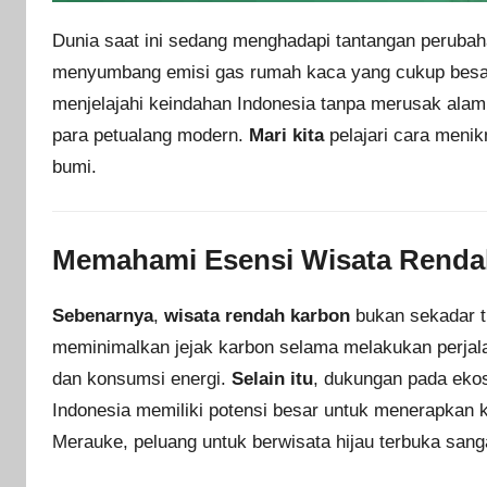
Dunia saat ini sedang menghadapi tantangan perubaha
menyumbang emisi gas rumah kaca yang cukup besar
menjelajahi keindahan Indonesia tanpa merusak ala
para petualang modern.
Mari kita
pelajari cara meni
bumi.
Memahami Esensi Wisata Renda
Sebenarnya
,
wisata rendah karbon
bukan sekadar t
meminimalkan jejak karbon selama melakukan perja
dan konsumsi energi.
Selain itu
, dukungan pada ekos
Indonesia memiliki potensi besar untuk menerapkan 
Merauke, peluang untuk berwisata hijau terbuka sanga