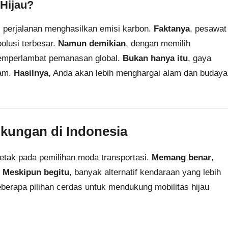
 Hijau?
as perjalanan menghasilkan emisi karbon.
Faktanya
, pesawat
olusi terbesar.
Namun demikian
, dengan memilih
mperlambat pemanasan global.
Bukan hanya itu
, gaya
lam.
Hasilnya
, Anda akan lebih menghargai alam dan budaya
gkungan di Indonesia
letak pada pemilihan moda transportasi.
Memang benar
,
.
Meskipun begitu
, banyak alternatif kendaraan yang lebih
berapa pilihan cerdas untuk mendukung mobilitas hijau