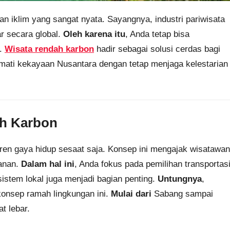
n iklim yang sangat nyata. Sayangnya, industri pariwisata
 secara global.
Oleh karena itu
, Anda tetap bisa
m.
Wisata rendah karbon
hadir sebagai solusi cerdas bagi
kmati kekayaan Nusantara dengan tetap menjaga kelestarian
h Karbon
ren gaya hidup sesaat saja. Konsep ini mengajak wisatawan
lanan.
Dalam hal ini
, Anda fokus pada pemilihan transportas
istem lokal juga menjadi bagian penting.
Untungnya
,
konsep ramah lingkungan ini.
Mulai dari
Sabang sampai
t lebar.