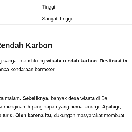
Tinggi
Sangat Tinggi
 Rendah Karbon
ang sangat mendukung
wisata rendah karbon
.
Destinasi ini
tanpa kendaraan bermotor.
sta malam.
Sebaliknya
, banyak desa wisata di Bali
sa menginap di penginapan yang hemat energi.
Apalagi
,
a turis.
Oleh karena itu
, dukungan masyarakat membuat