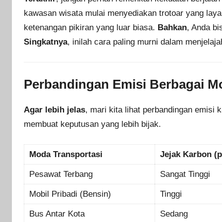
kawasan wisata mulai menyediakan trotoar yang lay
ketenangan pikiran yang luar biasa.
Bahkan
, Anda b
Singkatnya
, inilah cara paling murni dalam menjelaja
Perbandingan Emisi Berbagai M
Agar lebih jelas
, mari kita lihat perbandingan emisi
membuat keputusan yang lebih bijak.
Moda Transportasi
Jejak Karbon (
Pesawat Terbang
Sangat Tinggi
Mobil Pribadi (Bensin)
Tinggi
Bus Antar Kota
Sedang