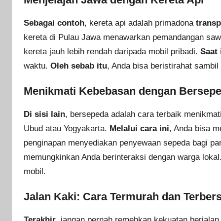
Sebagai contoh
, kereta api adalah primadona
transp
kereta di Pulau Jawa menawarkan pemandangan sa
kereta jauh lebih rendah daripada mobil pribadi.
Saat 
waktu.
Oleh sebab itu
, Anda bisa beristirahat sambil
Menikmati Kebebasan dengan Bersep
Di sisi lain
, bersepeda adalah cara terbaik menikmati
Ubud atau Yogyakarta.
Melalui cara ini
, Anda bisa m
penginapan menyediakan penyewaan sepeda bagi pa
memungkinkan Anda berinteraksi dengan warga lokal
mobil.
Jalan Kaki: Cara Termurah dan Terbers
Terakhir
, jangan pernah remehkan kekuatan berjalan