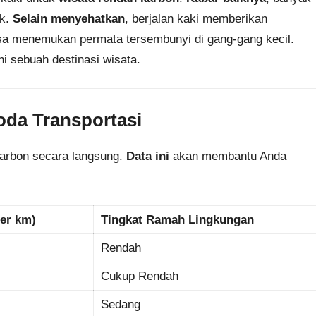
ak.
Selain menyehatkan
, berjalan kaki memberikan
isa menemukan permata tersembunyi di gang-gang kecil.
hi sebuah destinasi wisata.
oda Transportasi
 karbon secara langsung.
Data ini
akan membantu Anda
per km)
Tingkat Ramah Lingkungan
Rendah
Cukup Rendah
Sedang