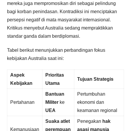
mereka juga mempromosikan diri sebagai pelindung
bagi korban penindasan. Kontradiksi ini menciptakan
persepsi negatif di mata masyarakat internasional.
Kritikus menyebut Australia sedang mempraktikkan
standar ganda dalam berdiplomasi.
Tabel berikut menunjukkan perbandingan fokus
kebijakan Australia saat ini:
Aspek
Prioritas
Tujuan Strategis
Kebijakan
Utama
Bantuan
Pertumbuhan
Pertahanan
Militer
ke
ekonomi dan
UEA
keamanan regional
Suaka atlet
Penegakan
hak
Kemanusiaan
perempuan
asasi manusia