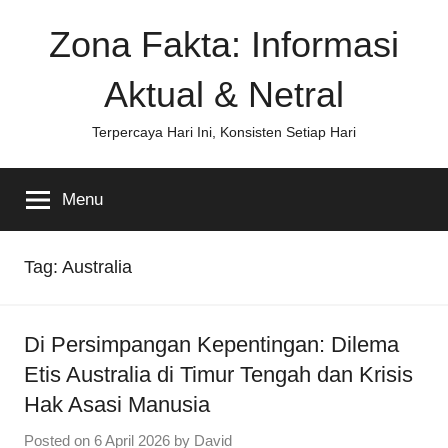
Skip
Zona Fakta: Informasi
to
content
Aktual & Netral
Terpercaya Hari Ini, Konsisten Setiap Hari
Menu
Tag:
Australia
Di Persimpangan Kepentingan: Dilema
Etis Australia di Timur Tengah dan Krisis
Hak Asasi Manusia
Posted on
6 April 2026
by
David