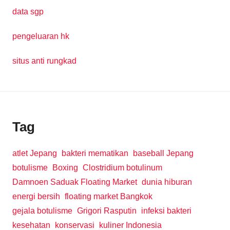
data sgp
pengeluaran hk
situs anti rungkad
Tag
atlet Jepang
bakteri mematikan
baseball Jepang
botulisme
Boxing
Clostridium botulinum
Damnoen Saduak Floating Market
dunia hiburan
energi bersih
floating market Bangkok
gejala botulisme
Grigori Rasputin
infeksi bakteri
kesehatan
konservasi
kuliner Indonesia