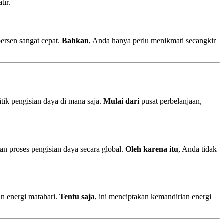
tir.
rsen sangat cepat.
Bahkan
, Anda hanya perlu menikmati secangkir
tik pengisian daya di mana saja.
Mulai dari
pusat perbelanjaan,
an proses pengisian daya secara global.
Oleh karena itu
, Anda tidak
n energi matahari.
Tentu saja
, ini menciptakan kemandirian energi