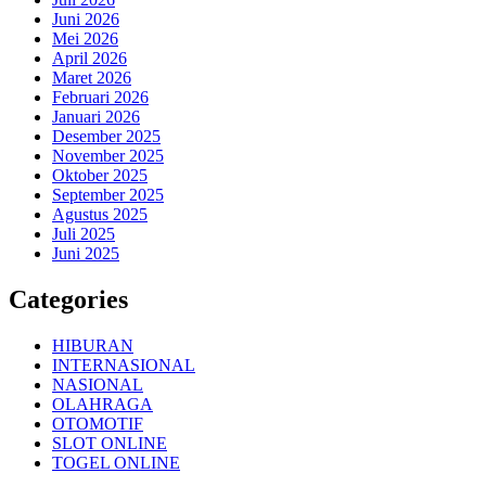
Juni 2026
Mei 2026
April 2026
Maret 2026
Februari 2026
Januari 2026
Desember 2025
November 2025
Oktober 2025
September 2025
Agustus 2025
Juli 2025
Juni 2025
Categories
HIBURAN
INTERNASIONAL
NASIONAL
OLAHRAGA
OTOMOTIF
SLOT ONLINE
TOGEL ONLINE