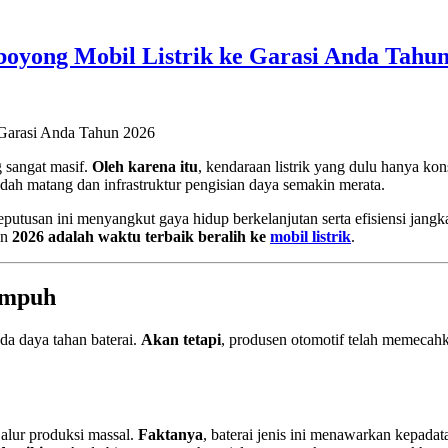
oyong Mobil Listrik ke Garasi Anda Tahun
 sangat masif.
Oleh karena itu
, kendaraan listrik yang dulu hanya kon
sudah matang dan infrastruktur pengisian daya semakin merata.
putusan ini menyangkut gaya hidup berkelanjutan serta efisiensi jang
an
2026 adalah waktu terbaik beralih ke
mobil listrik
.
empuh
da daya tahan baterai.
Akan tetapi
, produsen otomotif telah memecah
alur produksi massal.
Faktanya
, baterai jenis ini menawarkan kepadat