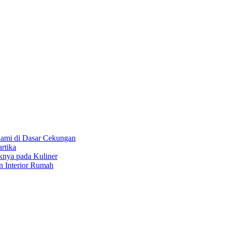
ami di Dasar Cekungan
rtika
knya pada Kuliner
 Interior Rumah