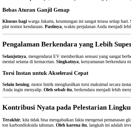
Bebas Aturan Ganjil Genap
Khusus bagi
warga Jakarta, keuntungan ini sangat terasa setiap hari.
plat nomor kendaraan.
Pastinya
, waktu perjalanan Anda menjadi lebih
Pengalaman Berkendara yang Lebih Super
Selanjutnya
, mengendarai EV memberikan sensasi yang sangat berb
mental selama di kemacetan.
Singkatnya
, kenyamanan berkendara me
Torsi Instan untuk Akselerasi Cepat
Selain hening
, motor listrik menghasilkan torsi maksimal secara inst
Anda ingin menyalip.
Oleh sebab itu
, berkendara menjadi lebih men
Kontribusi Nyata pada Pelestarian Lingk
Terakhir
, kita tidak bisa mengabaikan fakta mengenai pemanasan gl
ton karbondioksida tahunan.
Oleh karena itu
, langkah ini adalah inv