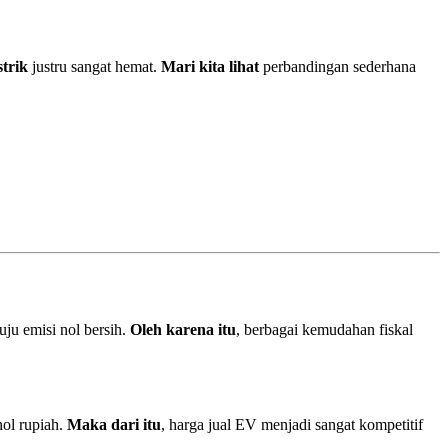
strik
justru sangat hemat.
Mari kita lihat
perbandingan sederhana
uju emisi nol bersih.
Oleh karena itu
, berbagai kemudahan fiskal
nol rupiah.
Maka dari itu
, harga jual EV menjadi sangat kompetitif