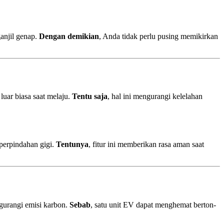
anjil genap.
Dengan demikian
, Anda tidak perlu pusing memikirkan
uar biasa saat melaju.
Tentu saja
, hal ini mengurangi kelelahan
a perpindahan gigi.
Tentunya
, fitur ini memberikan rasa aman saat
gurangi emisi karbon.
Sebab
, satu unit EV dapat menghemat berton-