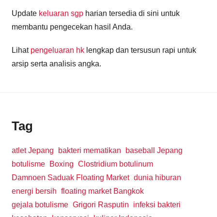
Update
keluaran sgp
harian tersedia di sini untuk
membantu pengecekan hasil Anda.
Lihat
pengeluaran hk
lengkap dan tersusun rapi untuk
arsip serta analisis angka.
Tag
atlet Jepang
bakteri mematikan
baseball Jepang
botulisme
Boxing
Clostridium botulinum
Damnoen Saduak Floating Market
dunia hiburan
energi bersih
floating market Bangkok
gejala botulisme
Grigori Rasputin
infeksi bakteri