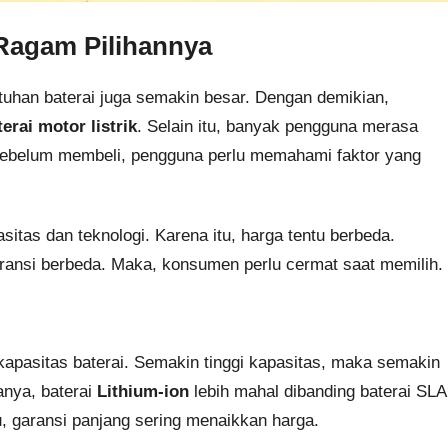
 Ragam Pilihannya
tuhan baterai juga semakin besar. Dengan demikian,
erai motor listrik
. Selain itu, banyak pengguna merasa
 sebelum membeli, pengguna perlu memahami faktor yang
sitas dan teknologi. Karena itu, harga tentu berbeda.
ransi berbeda. Maka, konsumen perlu cermat saat memilih.
kapasitas baterai. Semakin tinggi kapasitas, maka semakin
anya, baterai
Lithium-ion
lebih mahal dibanding baterai SLA
u, garansi panjang sering menaikkan harga.