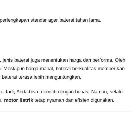
 perlengkapan standar agar baterai tahan lama.
u, jenis baterai juga menentukan harga dan performa. Oleh
ran. Meskipun harga mahal, baterai berkualitas memberikan
i baterai terasa lebih menguntungkan.
a. Jadi, Anda bisa memilih dengan bebas. Namun, selalu
u,
motor listrik
tetap nyaman dan efisien digunakan.