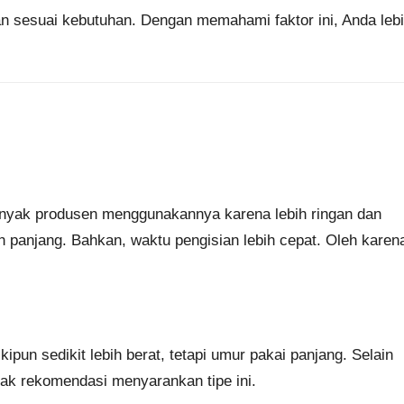
n sesuai kebutuhan. Dengan memahami faktor ini, Anda leb
nyak produsen menggunakannya karena lebih ringan dan
ebih panjang. Bahkan, waktu pengisian lebih cepat. Oleh karen
kipun sedikit lebih berat, tetapi umur pakai panjang. Selain
nyak rekomendasi menyarankan tipe ini.