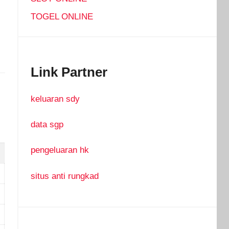
TOGEL ONLINE
Link Partner
keluaran sdy
data sgp
pengeluaran hk
situs anti rungkad