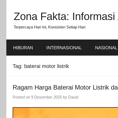
Skip
to
Zona Fakta: Informasi 
content
Terpercaya Hari Ini, Konsisten Setiap Hari
HIBURAN
INTERNASIONAL
NASIONAL
Tag:
baterai motor listrik
Ragam Harga Baterai Motor Listrik d
Posted on
9 Desember 2025
by
David