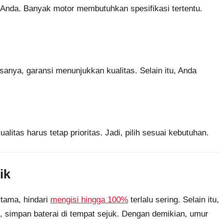
 Anda. Banyak motor membutuhkan spesifikasi tertentu.
asanya, garansi menunjukkan kualitas. Selain itu, Anda
itas harus tetap prioritas. Jadi, pilih sesuai kebutuhan.
ik
rtama, hindari
mengisi hingga 100%
terlalu sering. Selain itu,
n, simpan baterai di tempat sejuk. Dengan demikian, umur