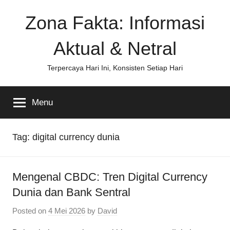
Skip
Zona Fakta: Informasi
to
content
Aktual & Netral
Terpercaya Hari Ini, Konsisten Setiap Hari
Menu
Tag:
digital currency dunia
Mengenal CBDC: Tren Digital Currency
Dunia dan Bank Sentral
Posted on
4 Mei 2026
by
David