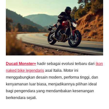
Ducati Monster+
hadir sebagai evolusi terbaru dari
ikon
naked bike legendaris
asal Italia. Motor ini
menggabungkan desain modern, performa tinggi, dan
kenyamanan luar biasa, menjadikannya pilihan ideal
bagi pengendara yang mendambakan kesenangan
berkendara sejati.