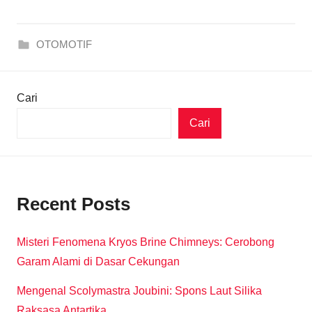
OTOMOTIF
Cari
Cari
Recent Posts
Misteri Fenomena Kryos Brine Chimneys: Cerobong
Garam Alami di Dasar Cekungan
Mengenal Scolymastra Joubini: Spons Laut Silika
Raksasa Antartika