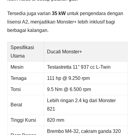
Tersedia juga varian
35 kW
untuk pengendara dengan
lisensi A2, menjadikan Monster+ lebih inklusif bagi
berbagai kalangan.
Spesifikasi
Ducati Monster+
Utama
Mesin
Testastretta 11° 937 cc L-Twin
Tenaga
111 hp @ 9.250 rpm
Torsi
9.5 Nm @ 6.500 rpm
Lebih ringan 2.4 kg dari Monster
Berat
821
Tinggi Kursi
820 mm
Brembo M4-32, cakram ganda 320