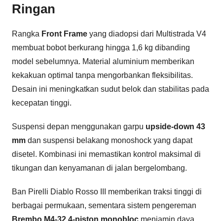
Ringan
Rangka
Front Frame
yang diadopsi dari Multistrada V4
membuat bobot berkurang hingga 1,6 kg dibanding
model sebelumnya. Material aluminium memberikan
kekakuan optimal tanpa mengorbankan fleksibilitas.
Desain ini meningkatkan sudut belok dan stabilitas pada
kecepatan tinggi.
Suspensi depan menggunakan garpu
upside-down 43
mm
dan suspensi belakang monoshock yang dapat
disetel. Kombinasi ini memastikan kontrol maksimal di
tikungan dan kenyamanan di jalan bergelombang.
Ban Pirelli Diablo Rosso III memberikan traksi tinggi di
berbagai permukaan, sementara sistem pengereman
Brembo M4-32 4-piston monobloc
menjamin daya