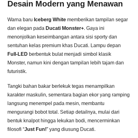
Desain Modern yang Menawan
Warna baru
Iceberg White
memberikan tampilan segar
dan elegan pada
Ducati Monster+
. Gaya ini
menonjolkan keseimbangan antara sisi sporty dan
sentuhan kelas premium khas Ducati. Lampu depan
Full-LED
berbentuk bulat menjadi simbol klasik
Monster, namun kini dengan tampilan lebih tajam dan
futuristik.
Tangki bahan bakar berlekuk tegas menampilkan
karakter maskulin, sementara bagian ekor yang ramping
langsung menempel pada mesin, membantu
mengurangi bobot total. Setiap detailnya, mulai dari
bentuk knalpot hingga lekukan bodi, mencerminkan
filosofi “
Just Fun!
” yang diusung Ducati.