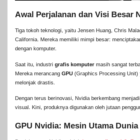
Awal Perjalanan dan Visi Besar 
Tiga tokoh teknologi, yaitu Jensen Huang, Chris Mal
California. Mereka memiliki mimpi besar: menciptak
dengan komputer.
Saat itu, industri
grafis komputer
masih sangat terba
Mereka merancang
GPU
(Graphics Processing Unit) y
melonjak drastis.
Dengan terus berinovasi, Nvidia berkembang menjadi
visual. Kini, produknya digunakan oleh jutaan penggun
GPU Nvidia: Mesin Utama Dunia