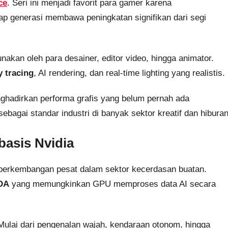
ce
. Seri ini menjadi favorit para gamer karena
ap generasi membawa peningkatan signifikan dari segi
akan oleh para desainer, editor video, hingga animator.
y tracing
, AI rendering, dan real-time lighting yang realistis.
ghadirkan performa grafis yang belum pernah ada
bagai standar industri di banyak sektor kreatif dan hiburan
basis Nvidia
 perkembangan pesat dalam sektor kecerdasan buatan.
DA
yang memungkinkan GPU memproses data AI secara
. Mulai dari pengenalan wajah, kendaraan otonom, hingga