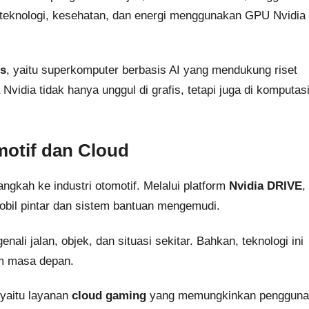
 teknologi, kesehatan, dan energi menggunakan GPU Nvidia
s
, yaitu superkomputer berbasis AI yang mendukung riset
Nvidia tidak hanya unggul di grafis, tetapi juga di komputas
motif dan Cloud
gkah ke industri otomotif. Melalui platform
Nvidia DRIVE
,
obil pintar dan sistem bantuan mengemudi.
 jalan, objek, dan situasi sekitar. Bahkan, teknologi ini
m masa depan.
 yaitu layanan
cloud gaming
yang memungkinkan pengguna