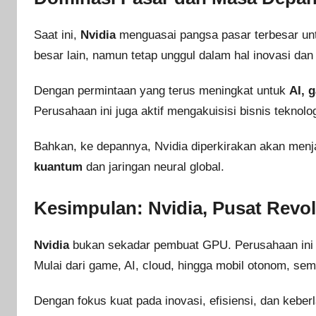
Saat ini,
Nvidia
menguasai pangsa pasar terbesar un
besar lain, namun tetap unggul dalam hal inovasi dan
Dengan permintaan yang terus meningkat untuk
AI, 
Perusahaan ini juga aktif mengakuisisi bisnis teknol
Bahkan, ke depannya, Nvidia diperkirakan akan me
kuantum
dan jaringan neural global.
Kesimpulan: Nvidia, Pusat Revol
Nvidia
bukan sekadar pembuat GPU. Perusahaan ini 
Mulai dari game, AI, cloud, hingga mobil otonom, se
Dengan fokus kuat pada inovasi, efisiensi, dan keber