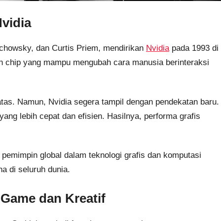
Nvidia
achowsky, dan Curtis Priem, mendirikan
Nvidia
pada 1993 di
an chip yang mampu mengubah cara manusia berinteraksi
tas. Namun, Nvidia segera tampil dengan pendekatan baru.
ang lebih cepat dan efisien. Hasilnya, performa grafis
 pemimpin global dalam teknologi grafis dan komputasi
a di seluruh dunia.
 Game dan Kreatif