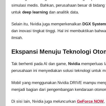
simulasi medis. Bahkan, perusahaan besar di bidang
untuk
deep learning
dan analitik data.
Selain itu, Nvidia juga memperkenalkan
DGX System
dan inovasi tingkat tinggi. Hal ini membuktikan bahwa 
ilmiah.
Ekspansi Menuju Teknologi Oto
Tak berhenti pada AI dan game,
Nvidia
memperluas lan
perusahaan ini menyediakan solusi teknologi untuk m
Mobil yang menggunakan Nvidia DRIVE mampu mengenali
menjadi bagian dari pengembangan kendaraan otono
Di sisi lain, Nvidia juga meluncurkan
GeForce NOW
,