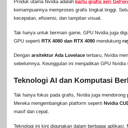
Produk utama Nvidia adalah
kartu grafis seri GeFor
kemampuannya memproses grafis tingkat tinggi. Seti
kecepatan, efisiensi, dan tampilan visual.
Tak hanya untuk bermain game, GPU Nvidia juga digun
GPU seperti
RTX 4080 dan RTX 4090
mendukung
ra
Dengan
arsitektur Ada Lovelace
terbaru, Nvidia men
sebelumnya. Keunggulan ini menjadikan GPU Nvidia se
Teknologi AI dan Komputasi Ber
Tak hanya fokus pada grafis, Nvidia juga mendorong
Mereka mengembangkan platform seperti
Nvidia CU
masif dan cepat.
Teknologi ini kini digunakan dalam berbagai aplikasi