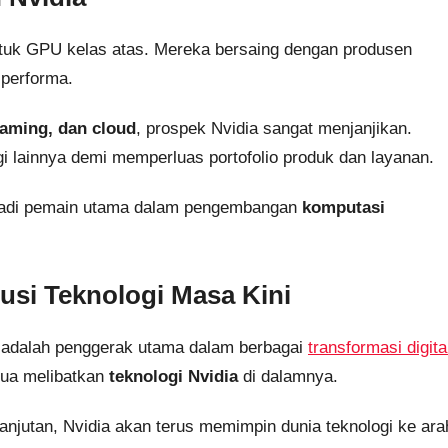
tuk GPU kelas atas. Mereka bersaing dengan produsen
 performa.
gaming, dan cloud
, prospek Nvidia sangat menjanjikan.
ogi lainnya demi memperluas portofolio produk dan layanan.
njadi pemain utama dalam pengembangan
komputasi
usi Teknologi Masa Kini
adalah penggerak utama dalam berbagai
transformasi digita
mua melibatkan
teknologi Nvidia
di dalamnya.
lanjutan, Nvidia akan terus memimpin dunia teknologi ke ara