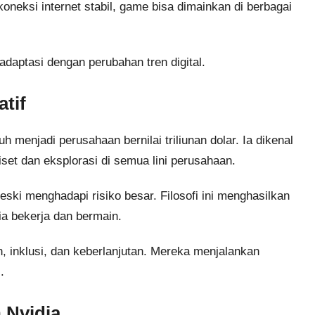
neksi internet stabil, game bisa dimainkan di berbagai
daptasi dengan perubahan tren digital.
tif
uh menjadi perusahaan bernilai triliunan dolar. Ia dikenal
et dan eksplorasi di semua lini perusahaan.
ski menghadapi risiko besar. Filosofi ini menghasilkan
a bekerja dan bermain.
, inklusi, dan keberlanjutan. Mereka menjalankan
.
 Nvidia