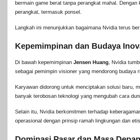
bermain game berat tanpa perangkat mahal. Dengan ko
perangkat, termasuk ponsel.
Langkah ini menunjukkan bagaimana Nvidia terus bera
Kepemimpinan dan Budaya Inova
Di bawah kepemimpinan
Jensen Huang
, Nvidia tumb
sebagai pemimpin visioner yang mendorong budaya ris
Karyawan didorong untuk menciptakan solusi baru, me
banyak terobosan teknologi yang mengubah cara duni
Selain itu, Nvidia berkomitmen terhadap keberagaman
operasional dengan prinsip ramah lingkungan dan etis
Dominasi Pasar dan Masa Depan