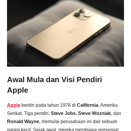
Awal Mula dan Visi Pendiri
Apple
Apple
berdiri pada tahun 1976 di
California
, Amerika
Serikat. Tiga pendiri,
Steve Jobs
,
Steve Wozniak
, dan
Ronald Wayne
, memulai perusahaan ini dari sebuah
garasi kecil. Sejak awal, mereka membawa semangat