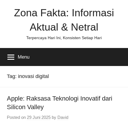
Skip
Zona Fakta: Informasi
to
content
Aktual & Netral
Terpercaya Hari Ini, Konsisten Setiap Hari
Menu
Tag:
inovasi digital
Apple: Raksasa Teknologi Inovatif dari
Silicon Valley
Posted on
29 Juni 2025
by
David