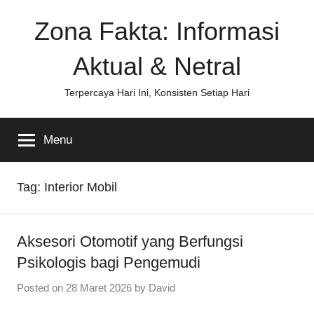
Skip
Zona Fakta: Informasi
to
content
Aktual & Netral
Terpercaya Hari Ini, Konsisten Setiap Hari
Menu
Tag:
Interior Mobil
Aksesori Otomotif yang Berfungsi
Psikologis bagi Pengemudi
Posted on
28 Maret 2026
by
David