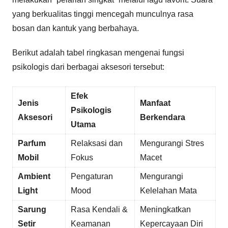
yang berkualitas tinggi mencegah munculnya rasa
bosan dan kantuk yang berbahaya.
Berikut adalah tabel ringkasan mengenai fungsi
psikologis dari berbagai aksesori tersebut:
Efek
Jenis
Manfaat
Psikologis
Aksesori
Berkendara
Utama
Parfum
Relaksasi dan
Mengurangi Stres
Mobil
Fokus
Macet
Ambient
Pengaturan
Mengurangi
Light
Mood
Kelelahan Mata
Sarung
Rasa Kendali &
Meningkatkan
Setir
Keamanan
Kepercayaan Diri