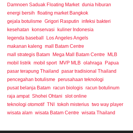
Damnoen Saduak Floating Market
dunia hiburan
energi bersih
floating market Bangkok
gejala botulisme
Grigori Rasputin
infeksi bakteri
kesehatan
konservasi
kuliner Indonesia
legenda baseball
Los Angeles Angels
makanan kaleng
mall Batam Centre
mall strategis Batam
Mega Mall Batam Centre
MLB
mobil listrik
mobil sport
MVP MLB
olahraga
Papua
pasar terapung Thailand
pasar tradisional Thailand
pencegahan botulisme
perusahaan teknologi
pusat belanja Batam
racun biologis
racun botulinum
raja ampat
Shohei Ohtani
slot online
teknologi otomotif
TNI
tokoh misterius
two way player
wisata alam
wisata Batam Centre
wisata Thailand