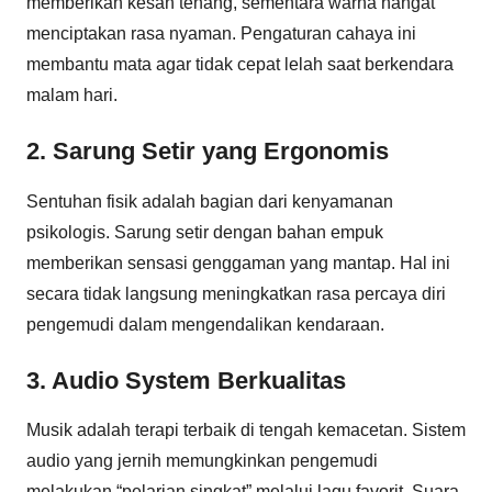
memberikan kesan tenang, sementara warna hangat
menciptakan rasa nyaman. Pengaturan cahaya ini
membantu mata agar tidak cepat lelah saat berkendara
malam hari.
2. Sarung Setir yang Ergonomis
Sentuhan fisik adalah bagian dari kenyamanan
psikologis. Sarung setir dengan bahan empuk
memberikan sensasi genggaman yang mantap. Hal ini
secara tidak langsung meningkatkan rasa percaya diri
pengemudi dalam mengendalikan kendaraan.
3. Audio System Berkualitas
Musik adalah terapi terbaik di tengah kemacetan. Sistem
audio yang jernih memungkinkan pengemudi
melakukan “pelarian singkat” melalui lagu favorit. Suara