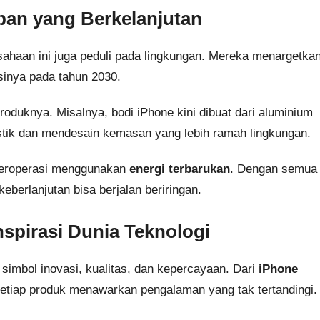
an yang Berkelanjutan
usahaan ini juga peduli pada lingkungan. Mereka menargetka
sinya pada tahun 2030.
oduknya. Misalnya, bodi iPhone kini dibuat dari aluminium
stik dan mendesain kemasan yang lebih ramah lingkungan.
 beroperasi menggunakan
energi terbarukan
. Dengan semua
eberlanjutan bisa berjalan beriringan.
spirasi Dunia Teknologi
 simbol inovasi, kualitas, dan kepercayaan. Dari
iPhone
setiap produk menawarkan pengalaman yang tak tertandingi.