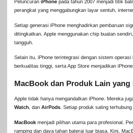
Peluncuran
iPhone
pada tahun 2007 menjadi titik bal
perangkat yang menggabungkan layar sentuh, internet
Setiap generasi iPhone menghadirkan pembaruan signi
ditingkatkan. Apple menggunakan chip buatan sendiri
tangguh.
Selain itu, iPhone terintegrasi dengan sistem operasi
berkualitas tinggi, serta App Store menjadikan iPhone 
MacBook dan Produk Lain yang
Apple tidak hanya mengandalkan iPhone. Mereka juga m
Watch
, dan
AirPods
. Setiap produk saling terhubun
MacBook
menjadi pilihan utama para profesional. Pe
ramping dan daya tahan baterai luar biasa. Kini, M