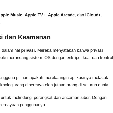
pple Music
,
Apple TV+
,
Apple Arcade
, dan
iCloud+
.
.
si dan Keamanan
s dalam hal
privasi
. Mereka menyatakan bahwa privasi
pple merancang sistem iOS dengan enkripsi kuat dan kontrol
ngguna pilihan apakah mereka ingin aplikasinya melacak
knologi yang dipercaya oleh jutaan orang di seluruh dunia.
n untuk melindungi perangkat dari ancaman siber. Dengan
epercayaan penggunanya.