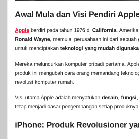
Awal Mula dan Visi Pendiri Appl
Apple
berdiri pada tahun 1976 di
California
, Amerika
Ronald Wayne
, memulai perusahaan ini dari sebuah
untuk menciptakan
teknologi yang mudah digunak
Mereka meluncurkan komputer pribadi pertama, Apple
produk ini mengubah cara orang memandang teknologi.
revolusi komputer rumah.
Visi utama Apple adalah menyatukan
desain, fungs
tetap menjadi dasar pengembangan setiap produknya
iPhone: Produk Revolusioner y