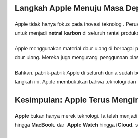
Langkah Apple Menuju Masa Dep
Apple tidak hanya fokus pada inovasi teknologi. Per
untuk menjadi
netral karbon
di seluruh rantai produk
Apple menggunakan material daur ulang di berbagai pr
daur ulang. Mereka juga mengurangi penggunaan pla
Bahkan, pabrik-pabrik Apple di seluruh dunia sudah
langkah ini, Apple membuktikan bahwa teknologi dan k
Kesimpulan: Apple Terus Mengin
Apple
bukan hanya merek teknologi. Ia telah menjadi
hingga
MacBook
, dari
Apple Watch
hingga
iCloud
, 