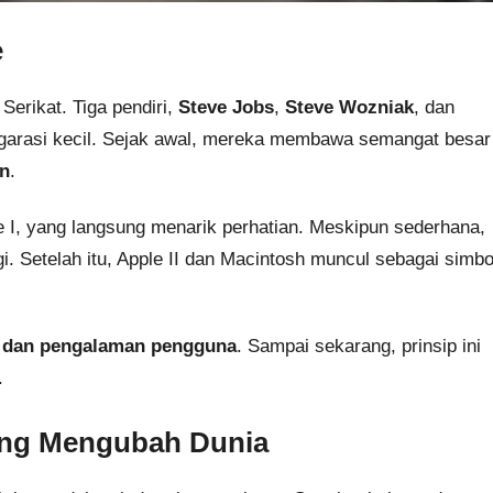
e
 Serikat. Tiga pendiri,
Steve Jobs
,
Steve Wozniak
, dan
 garasi kecil. Sejak awal, mereka membawa semangat besar
an
.
 I, yang langsung menarik perhatian. Meskipun sederhana,
 Setelah itu, Apple II dan Macintosh muncul sebagai simbo
i, dan pengalaman pengguna
. Sampai sekarang, prinsip ini
.
ang Mengubah Dunia