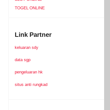
TOGEL ONLINE
Link Partner
keluaran sdy
data sgp
pengeluaran hk
situs anti rungkad