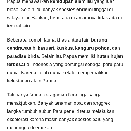
Papua menawarkan
kehidupan alam liar
yang luar
biasa. Selain itu, banyak spesies
endemi
tinggal di
wilayah ini. Bahkan, beberapa di antaranya tidak ada di
tempat lain.
Beberapa contoh fauna khas antara lain
burung
cendrawasih
,
kasuari
,
kuskus
,
kanguru pohon
, dan
paradise birds
. Selain itu, Papua memiliki
hutan hujan
terbesar
di Indonesia yang berfungsi sebagai paru-paru
dunia. Karena itulah dunia selalu memperhatikan
kelestarian alam Papua.
Tak hanya fauna, keragaman flora juga sangat
menakjubkan. Banyak tanaman obat dan anggrek
langka tumbuh subur. Para peneliti terus melakukan
eksplorasi karena masih banyak spesies baru yang
menunggu ditemukan.