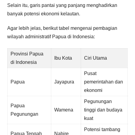
Selain itu, garis pantai yang panjang menghadirkan
banyak potensi ekonomi kelautan.
Agar lebih jelas, berikut tabel mengenai pembagian
wilayah administratif Papua di Indonesia:
Provinsi Papua
Ibu Kota
Ciri Utama
di Indonesia
Pusat
Papua
Jayapura
pemerintahan dan
ekonomi
Pegunungan
Papua
Wamena
tinggi dan budaya
Pegunungan
kuat
Potensi tambang
Papua Tengah
Nabire