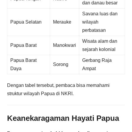
dan danau besar
Savana luas dan
Papua Selatan
Merauke
wilayah
perbatasan
Wisata alam dan
Papua Barat
Manokwari
sejarah kolonial
Papua Barat
Gerbang Raja
Sorong
Daya
Ampat
Dengan tabel tersebut, pembaca bisa memahami
struktur wilayah Papua di NKRI.
Keanekaragaman Hayati Papua