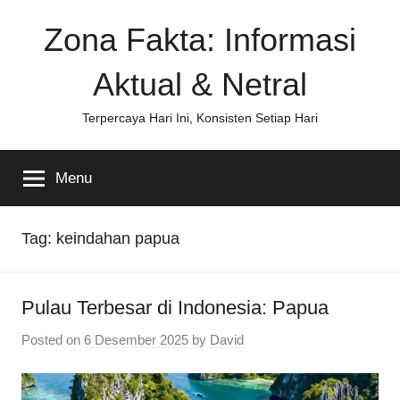
Skip
Zona Fakta: Informasi
to
content
Aktual & Netral
Terpercaya Hari Ini, Konsisten Setiap Hari
Menu
Tag:
keindahan papua
Pulau Terbesar di Indonesia: Papua
Posted on
6 Desember 2025
by
David