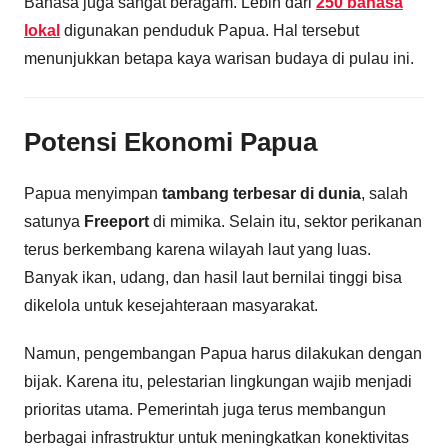
Bahasa juga sangat beragam. Lebih dari
250 bahasa
lokal
digunakan penduduk Papua. Hal tersebut
menunjukkan betapa kaya warisan budaya di pulau ini.
Potensi Ekonomi Papua
Papua menyimpan
tambang terbesar di dunia
, salah
satunya
Freeport
di mimika. Selain itu, sektor perikanan
terus berkembang karena wilayah laut yang luas.
Banyak ikan, udang, dan hasil laut bernilai tinggi bisa
dikelola untuk kesejahteraan masyarakat.
Namun, pengembangan Papua harus dilakukan dengan
bijak. Karena itu, pelestarian lingkungan wajib menjadi
prioritas utama. Pemerintah juga terus membangun
berbagai infrastruktur untuk meningkatkan konektivitas