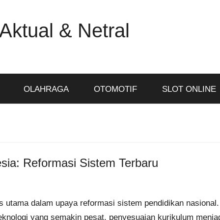
Aktual & Netral
OLAHRAGA
OTOMOTIF
SLOT ONLINE
sia: Reformasi Sistem Terbaru
us utama dalam upaya reformasi sistem pendidikan nasional.
eknologi yang semakin pesat, penyesuaian kurikulum menja