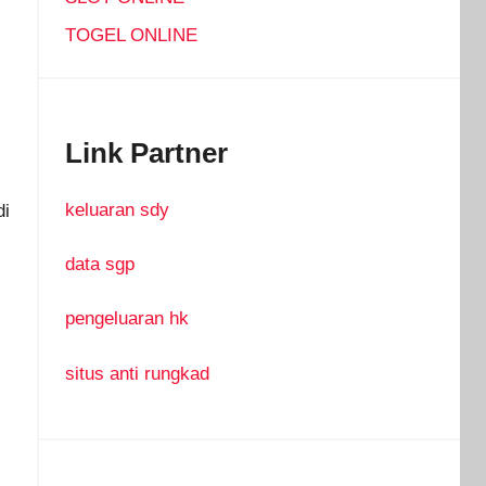
TOGEL ONLINE
Link Partner
keluaran sdy
di
data sgp
pengeluaran hk
situs anti rungkad