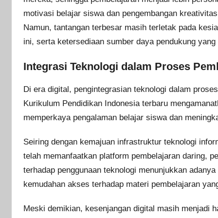
motivasi belajar siswa dan pengembangan kreativita
Namun, tantangan terbesar masih terletak pada kes
ini, serta ketersediaan sumber daya pendukung yang
Integrasi Teknologi dalam Proses Pem
Di era digital, pengintegrasian teknologi dalam prose
Kurikulum Pendidikan Indonesia terbaru mengamanatk
memperkaya pengalaman belajar siswa dan meningkat
Seiring dengan kemajuan infrastruktur teknologi infor
telah memanfaatkan platform pembelajaran daring, per
terhadap penggunaan teknologi menunjukkan adanya pe
kemudahan akses terhadap materi pembelajaran yang l
Meski demikian, kesenjangan digital masih menjadi h