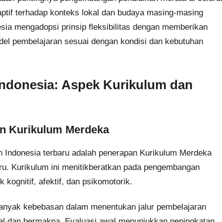
aptif terhadap konteks lokal dan budaya masing-masing
esia mengadopsi prinsip fleksibilitas dengan memberikan
del pembelajaran sesuai dengan kondisi dan kebutuhan
Indonesia: Aspek Kurikulum dan
n Kurikulum Merdeka
n Indonesia terbaru adalah penerapan Kurikulum Merdeka
aru. Kurikulum ini menitikberatkan pada pengembangan
 kognitif, afektif, dan psikomotorik.
banyak kebebasan dalam menentukan jalur pembelajaran
nal dan bermakna. Evaluasi awal menunjukkan peningkatan