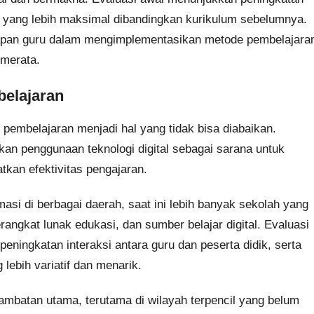
s yang lebih maksimal dibandingkan kurikulum sebelumnya.
iapan guru dalam mengimplementasikan metode pembelajara
 merata.
belajaran
s pembelajaran menjadi hal yang tidak bisa diabaikan.
an penggunaan teknologi digital sebagai sarana untuk
kan efektivitas pengajaran.
masi di berbagai daerah, saat ini lebih banyak sekolah yang
angkat lunak edukasi, dan sumber belajar digital. Evaluasi
ningkatan interaksi antara guru dan peserta didik, serta
ebih variatif dan menarik.
ambatan utama, terutama di wilayah terpencil yang belum