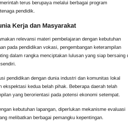
pemerintah terus berupaya melalui berbagai program
 tenaga pendidik.
nia Kerja dan Masyarakat
amakan relevansi materi pembelajaran dengan kebutuhan
an pada pendidikan vokasi, pengembangan keterampilan
enting dalam rangka menciptakan lulusan yang siap bersaing 
sendiri.
si pendidikan dengan dunia industri dan komunitas lokal
 ekspektasi kedua belah pihak. Beberapa daerah telah
ilan yang berorientasi pada potensi ekonomi setempat.
engan kebutuhan lapangan, diperlukan mekanisme evaluasi
ang melibatkan berbagai pemangku kepentingan.