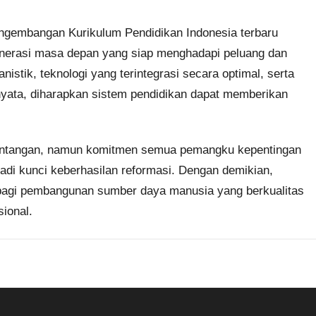
engembangan Kurikulum Pendidikan Indonesia terbaru
nerasi masa depan yang siap menghadapi peluang dan
istik, teknologi yang terintegrasi secara optimal, serta
yata, diharapkan sistem pendidikan dapat memberikan
 tantangan, namun komitmen semua pemangku kepentingan
di kunci keberhasilan reformasi. Dengan demikian,
 bagi pembangunan sumber daya manusia yang berkualitas
sional.