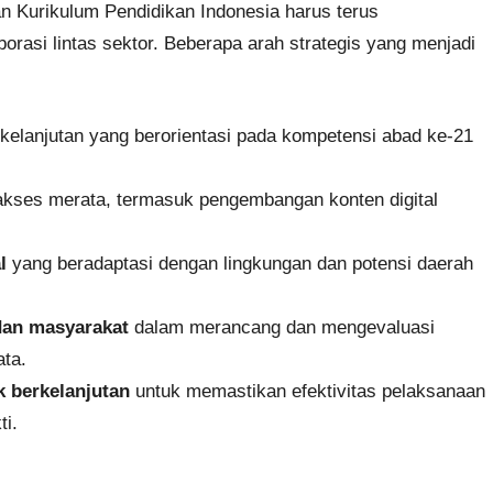
 Kurikulum Pendidikan Indonesia harus terus
borasi lintas sektor. Beberapa arah strategis yang menjadi
rkelanjutan yang berorientasi pada kompetensi abad ke-21
kses merata, termasuk pengembangan konten digital
l
yang beradaptasi dengan lingkungan dan potensi daerah
dan masyarakat
dalam merancang dan mengevaluasi
ata.
k berkelanjutan
untuk memastikan efektivitas pelaksanaan
ti.