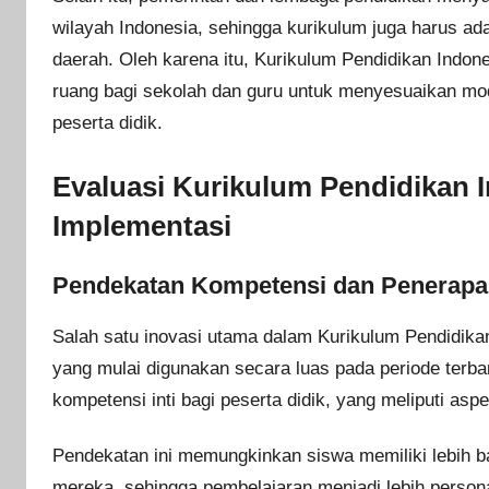
wilayah Indonesia, sehingga kurikulum juga harus ad
daerah. Oleh karena itu, Kurikulum Pendidikan Indon
ruang bagi sekolah dan guru untuk menyesuaikan mo
peserta didik.
Evaluasi Kurikulum Pendidikan 
Implementasi
Pendekatan Kompetensi dan Penerapa
Salah satu inovasi utama dalam Kurikulum Pendidika
yang mulai digunakan secara luas pada periode terb
kompetensi inti bagi peserta didik, yang meliputi aspek
Pendekatan ini memungkinkan siswa memiliki lebih 
mereka, sehingga pembelajaran menjadi lebih perso