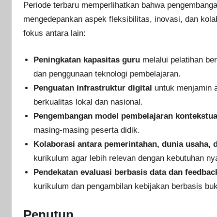
Periode terbaru memperlihatkan bahwa pengembangan
mengedepankan aspek fleksibilitas, inovasi, dan kola
fokus antara lain:
Peningkatan kapasitas guru
melalui pelatihan be
dan penggunaan teknologi pembelajaran.
Penguatan infrastruktur digital
untuk menjamin a
berkualitas lokal dan nasional.
Pengembangan model pembelajaran kontekstua
masing-masing peserta didik.
Kolaborasi antara pemerintahan, dunia usaha, 
kurikulum agar lebih relevan dengan kebutuhan ny
Pendekatan evaluasi berbasis data dan feedbac
kurikulum dan pengambilan kebijakan berbasis buk
Penutup