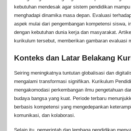
kebutuhan mendesak agar sistem pendidikan mampu m
menghadapi dinamika masa depan. Evaluasi terhadap
aspek mulai dari pengembangan kompetensi siswa, int
dengan kebutuhan dunia kerja dan masyarakat. Artike
kurikulum tersebut, memberikan gambaran evaluasi m
Konteks dan Latar Belakang Kuri
Seiring meningkatnya tuntutan globalisasi dan digitali
mengalami transformasi signifikan. Kurikulum Pendid
mengakomodasi perkembangan ilmu pengetahuan dan te
budaya bangsa yang kuat. Periode terbaru menunjuk
berbasis kompetensi yang mengedepankan keterampilan 
komunikasi, dan kolaborasi.
Selain itu, pemerintah dan lembaga pendidikan meny