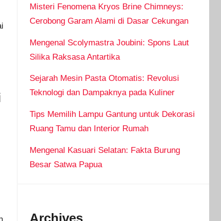
Misteri Fenomena Kryos Brine Chimneys:
Cerobong Garam Alami di Dasar Cekungan
i
Mengenal Scolymastra Joubini: Spons Laut
Silika Raksasa Antartika
Sejarah Mesin Pasta Otomatis: Revolusi
Teknologi dan Dampaknya pada Kuliner
i
Tips Memilih Lampu Gantung untuk Dekorasi
Ruang Tamu dan Interior Rumah
Mengenal Kasuari Selatan: Fakta Burung
Besar Satwa Papua
Archives
h