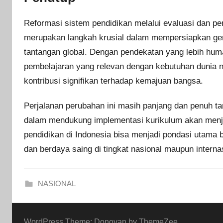
Reformasi sistem pendidikan melalui evaluasi dan p
merupakan langkah krusial dalam mempersiapkan ge
tantangan global. Dengan pendekatan yang lebih human
pembelajaran yang relevan dengan kebutuhan dunia n
kontribusi signifikan terhadap kemajuan bangsa.
Perjalanan perubahan ini masih panjang dan penuh
dalam mendukung implementasi kurikulum akan menja
pendidikan di Indonesia bisa menjadi pondasi utama
dan berdaya saing di tingkat nasional maupun interna
NASIONAL
WordPress Theme: Donovan by ThemeZee.