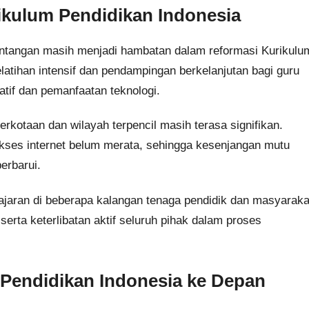
ikulum Pendidikan Indonesia
antangan masih menjadi hambatan dalam reformasi Kurikulu
latihan intensif dan pendampingan berkelanjutan bagi guru
if dan pemanfaatan teknologi.
erkotaan dan wilayah terpencil masih terasa signifikan.
n akses internet belum merata, sehingga kesenjangan mutu
erbarui.
ajaran di beberapa kalangan tenaga pendidik dan masyaraka
serta keterlibatan aktif seluruh pihak dalam proses
endidikan Indonesia ke Depan