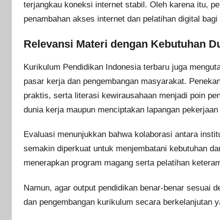
terjangkau koneksi internet stabil. Oleh karena itu, 
penambahan akses internet dan pelatihan digital bagi
Relevansi Materi dengan Kebutuhan Du
Kurikulum Pendidikan Indonesia terbaru juga mengut
pasar kerja dan pengembangan masyarakat. Penekan
praktis, serta literasi kewirausahaan menjadi poin p
dunia kerja maupun menciptakan lapangan pekerjaan 
Evaluasi menunjukkan bahwa kolaborasi antara institu
semakin diperkuat untuk menjembatani kebutuhan dan
menerapkan program magang serta pelatihan keteramp
Namun, agar output pendidikan benar-benar sesuai d
dan pengembangan kurikulum secara berkelanjutan y