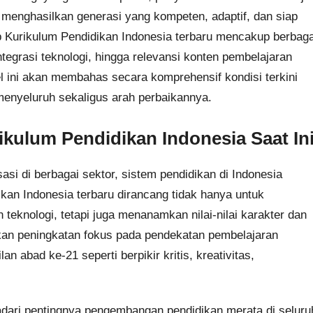
enghasilkan generasi yang kompeten, adaptif, dan siap
 Kurikulum Pendidikan Indonesia terbaru mencakup berbaga
egrasi teknologi, hingga relevansi konten pembelajaran
l ini akan membahas secara komprehensif kondisi terkini
enyeluruh sekaligus arah perbaikannya.
kulum Pendidikan Indonesia Saat In
sasi di berbagai sektor, sistem pendidikan di Indonesia
ikan Indonesia terbaru dirancang tidak hanya untuk
knologi, tetapi juga menanamkan nilai-nilai karakter dan
kan peningkatan fokus pada pendekatan pembelajaran
abad ke-21 seperti berpikir kritis, kreativitas,
adari pentingnya pengembangan pendidikan merata di seluru