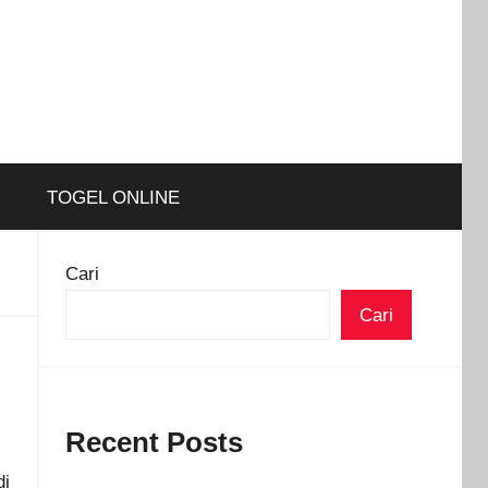
TOGEL ONLINE
Cari
Cari
Recent Posts
di