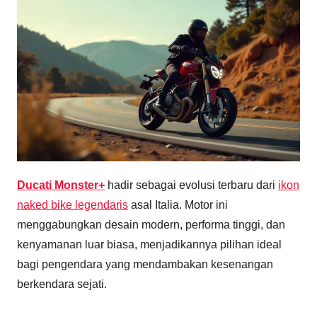
Ducati Monster+
hadir sebagai evolusi terbaru dari
ikon
naked bike legendaris
asal Italia. Motor ini
menggabungkan desain modern, performa tinggi, dan
kenyamanan luar biasa, menjadikannya pilihan ideal
bagi pengendara yang mendambakan kesenangan
berkendara sejati.