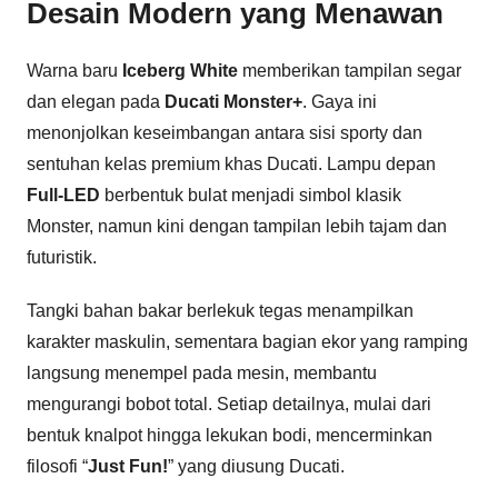
Desain Modern yang Menawan
Warna baru
Iceberg White
memberikan tampilan segar
dan elegan pada
Ducati Monster+
. Gaya ini
menonjolkan keseimbangan antara sisi sporty dan
sentuhan kelas premium khas Ducati. Lampu depan
Full-LED
berbentuk bulat menjadi simbol klasik
Monster, namun kini dengan tampilan lebih tajam dan
futuristik.
Tangki bahan bakar berlekuk tegas menampilkan
karakter maskulin, sementara bagian ekor yang ramping
langsung menempel pada mesin, membantu
mengurangi bobot total. Setiap detailnya, mulai dari
bentuk knalpot hingga lekukan bodi, mencerminkan
filosofi “
Just Fun!
” yang diusung Ducati.