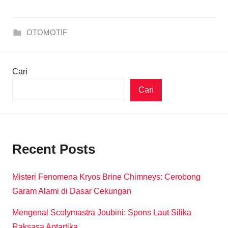
OTOMOTIF
Cari
Cari
Recent Posts
Misteri Fenomena Kryos Brine Chimneys: Cerobong
Garam Alami di Dasar Cekungan
Mengenal Scolymastra Joubini: Spons Laut Silika
Raksasa Antartika