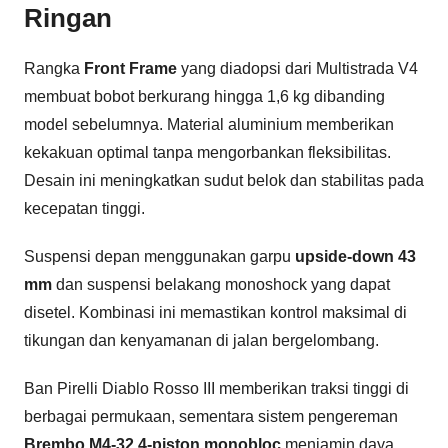
Ringan
Rangka
Front Frame
yang diadopsi dari Multistrada V4
membuat bobot berkurang hingga 1,6 kg dibanding
model sebelumnya. Material aluminium memberikan
kekakuan optimal tanpa mengorbankan fleksibilitas.
Desain ini meningkatkan sudut belok dan stabilitas pada
kecepatan tinggi.
Suspensi depan menggunakan garpu
upside-down 43
mm
dan suspensi belakang monoshock yang dapat
disetel. Kombinasi ini memastikan kontrol maksimal di
tikungan dan kenyamanan di jalan bergelombang.
Ban Pirelli Diablo Rosso III memberikan traksi tinggi di
berbagai permukaan, sementara sistem pengereman
Brembo M4-32 4-piston monobloc
menjamin daya