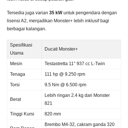
Tersedia juga varian
35 kW
untuk pengendara dengan
lisensi A2, menjadikan Monster+ lebih inklusif bagi
berbagai kalangan.
Spesifikasi
Ducati Monster+
Utama
Mesin
Testastretta 11° 937 cc L-Twin
Tenaga
111 hp @ 9.250 rpm
Torsi
9.5 Nm @ 6.500 rpm
Lebih ringan 2.4 kg dari Monster
Berat
821
Tinggi Kursi
820 mm
Brembo M4-32, cakram ganda 320