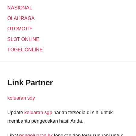
NASIONAL
OLAHRAGA
OTOMOTIF
SLOT ONLINE
TOGEL ONLINE
Link Partner
keluaran sdy
Update
keluaran sgp
harian tersedia di sini untuk
membantu pengecekan hasil Anda.
Lihat
pengeluaran hk
lengkap dan tersusun rapi untuk