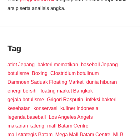
arsip serta analisis angka.
Tag
atlet Jepang
bakteri mematikan
baseball Jepang
botulisme
Boxing
Clostridium botulinum
Damnoen Saduak Floating Market
dunia hiburan
energi bersih
floating market Bangkok
gejala botulisme
Grigori Rasputin
infeksi bakteri
kesehatan
konservasi
kuliner Indonesia
legenda baseball
Los Angeles Angels
makanan kaleng
mall Batam Centre
mall strategis Batam
Mega Mall Batam Centre
MLB