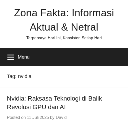
Skip
Zona Fakta: Informasi
to
content
Aktual & Netral
Terpercaya Hari Ini, Konsisten Setiap Hari
Menu
Tag:
nvidia
Nvidia: Raksasa Teknologi di Balik
Revolusi GPU dan AI
Posted on
11 Juli 2025
by
David