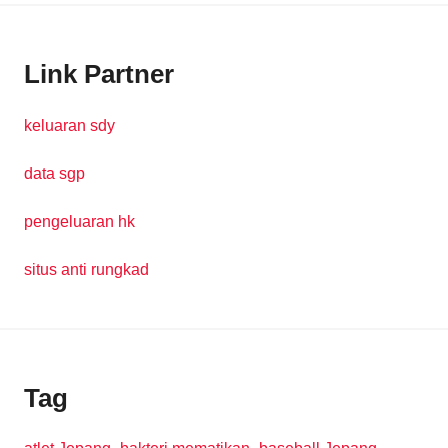
Link Partner
keluaran sdy
data sgp
pengeluaran hk
situs anti rungkad
Tag