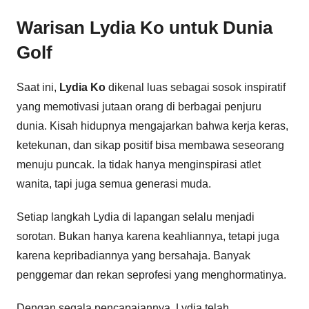
Warisan Lydia Ko untuk Dunia
Golf
Saat ini,
Lydia Ko
dikenal luas sebagai sosok inspiratif
yang memotivasi jutaan orang di berbagai penjuru
dunia. Kisah hidupnya mengajarkan bahwa kerja keras,
ketekunan, dan sikap positif bisa membawa seseorang
menuju puncak. Ia tidak hanya menginspirasi atlet
wanita, tapi juga semua generasi muda.
Setiap langkah Lydia di lapangan selalu menjadi
sorotan. Bukan hanya karena keahliannya, tetapi juga
karena kepribadiannya yang bersahaja. Banyak
penggemar dan rekan seprofesi yang menghormatinya.
Dengan segala pencapaiannya, Lydia telah