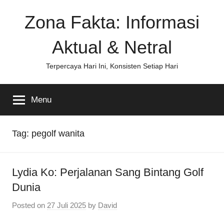
Skip
Zona Fakta: Informasi
to
content
Aktual & Netral
Terpercaya Hari Ini, Konsisten Setiap Hari
Menu
Tag:
pegolf wanita
Lydia Ko: Perjalanan Sang Bintang Golf
Dunia
Posted on
27 Juli 2025
by
David