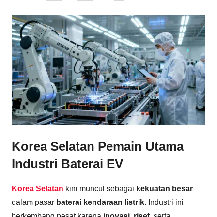
Korea Selatan Pemain Utama
Industri Baterai EV
Korea Selatan
kini muncul sebagai
kekuatan besar
dalam pasar
baterai kendaraan listrik
. Industri ini
berkembang pesat karena
inovasi
,
riset
, serta