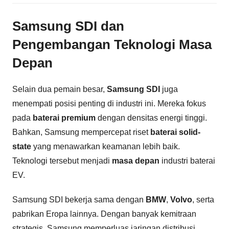
Samsung SDI dan
Pengembangan Teknologi Masa
Depan
Selain dua pemain besar,
Samsung SDI
juga
menempati posisi penting di industri ini. Mereka fokus
pada
baterai premium
dengan densitas energi tinggi.
Bahkan, Samsung mempercepat riset
baterai solid-
state
yang menawarkan keamanan lebih baik.
Teknologi tersebut menjadi
masa depan
industri baterai
EV.
Samsung SDI bekerja sama dengan
BMW
,
Volvo
, serta
pabrikan Eropa lainnya. Dengan banyak kemitraan
strategis, Samsung memperluas jaringan distribusi