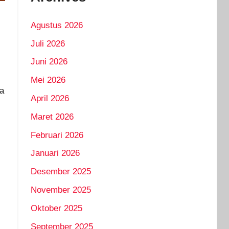
Agustus 2026
Juli 2026
Juni 2026
Mei 2026
la
April 2026
Maret 2026
Februari 2026
Januari 2026
Desember 2025
November 2025
Oktober 2025
September 2025