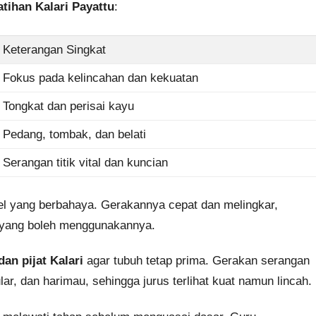
atihan Kalari Payattu
:
Keterangan Singkat
Fokus pada kelincahan dan kekuatan
Tongkat dan perisai kayu
Pedang, tombak, dan belati
Serangan titik vital dan kuncian
bel yang berbahaya. Gerakannya cepat dan melingkar,
gi yang boleh menggunakannya.
dan pijat Kalari
agar tubuh tetap prima. Gerakan serangan
ular, dan harimau, sehingga jurus terlihat kuat namun lincah.