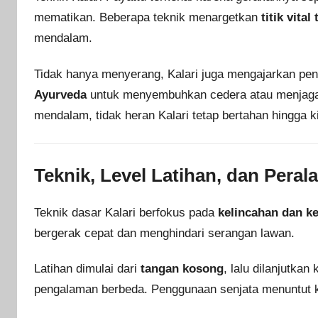
mematikan. Beberapa teknik menargetkan
titik vital
mendalam.
Tidak hanya menyerang, Kalari juga mengajarkan pen
Ayurveda
untuk menyembuhkan cedera atau menjaga k
mendalam, tidak heran Kalari tetap bertahan hingga ki
Teknik, Level Latihan, dan Perala
Teknik dasar Kalari berfokus pada
kelincahan dan k
bergerak cepat dan menghindari serangan lawan.
Latihan dimulai dari
tangan kosong
, lalu dilanjutkan
pengalaman berbeda. Penggunaan senjata menuntut keb