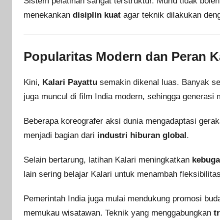
Sistem pelatihan sangat terstruktur. Murid tidak bo
menekankan
disiplin kuat
agar teknik dilakukan den
Popularitas Modern dan Peran Ka
Kini,
Kalari Payattu
semakin dikenal luas. Banyak sek
juga muncul di film India modern, sehingga generasi 
Beberapa koreografer aksi dunia mengadaptasi gerakan
menjadi bagian dari
industri hiburan global
.
Selain bertarung, latihan Kalari meningkatkan
kebuga
lain sering belajar Kalari untuk menambah fleksibilitas
Pemerintah India juga mulai mendukung promosi buda
memukau wisatawan. Teknik yang menggabungkan
t