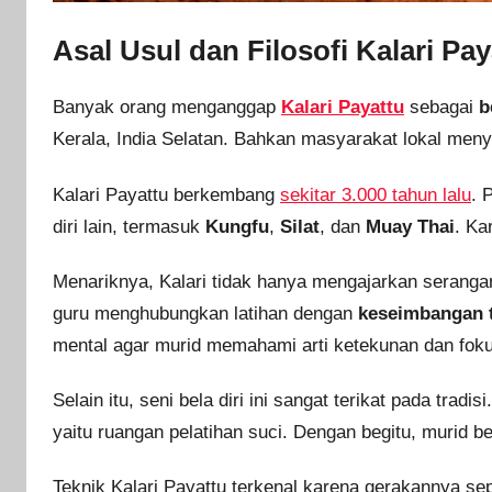
Asal Usul dan Filosofi Kalari Pay
Banyak orang menganggap
Kalari Payattu
sebagai
b
Kerala, India Selatan. Bahkan masyarakat lokal men
Kalari Payattu berkembang
sekitar 3.000 tahun lalu
. 
diri lain, termasuk
Kungfu
,
Silat
, dan
Muay Thai
. Ka
Menariknya, Kalari tidak hanya mengajarkan serangan fi
guru menghubungkan latihan dengan
keseimbangan t
mental agar murid memahami arti ketekunan dan foku
Selain itu, seni bela diri ini sangat terikat pada trad
yaitu ruangan pelatihan suci. Dengan begitu, murid b
Teknik Kalari Payattu terkenal karena gerakannya sep