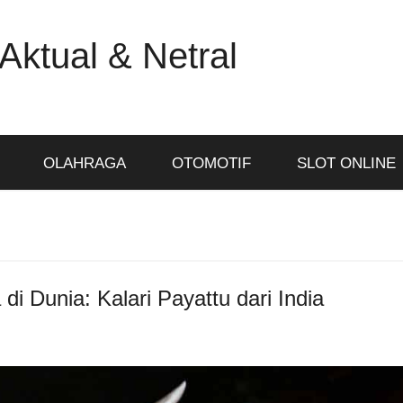
Aktual & Netral
OLAHRAGA
OTOMOTIF
SLOT ONLINE
di Dunia: Kalari Payattu dari India