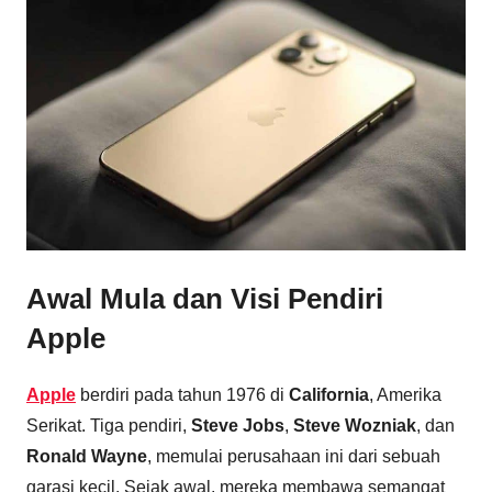
Awal Mula dan Visi Pendiri
Apple
Apple
berdiri pada tahun 1976 di
California
, Amerika
Serikat. Tiga pendiri,
Steve Jobs
,
Steve Wozniak
, dan
Ronald Wayne
, memulai perusahaan ini dari sebuah
garasi kecil. Sejak awal, mereka membawa semangat