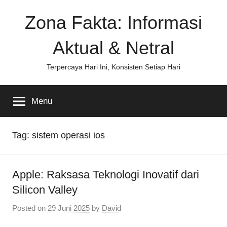
Skip
Zona Fakta: Informasi
to
content
Aktual & Netral
Terpercaya Hari Ini, Konsisten Setiap Hari
Menu
Tag:
sistem operasi ios
Apple: Raksasa Teknologi Inovatif dari
Silicon Valley
Posted on
29 Juni 2025
by
David