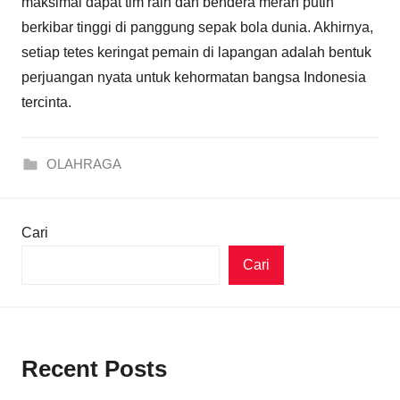
maksimal dapat tim raih dan bendera merah putih
berkibar tinggi di panggung sepak bola dunia. Akhirnya,
setiap tetes keringat pemain di lapangan adalah bentuk
perjuangan nyata untuk kehormatan bangsa Indonesia
tercinta.
OLAHRAGA
Cari
Cari
Recent Posts