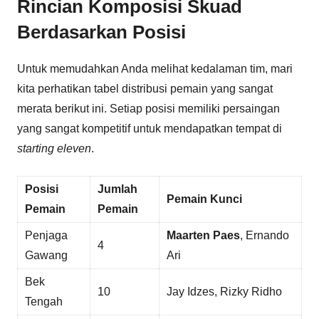
Rincian Komposisi Skuad
Berdasarkan Posisi
Untuk memudahkan Anda melihat kedalaman tim, mari
kita perhatikan tabel distribusi pemain yang sangat
merata berikut ini. Setiap posisi memiliki persaingan
yang sangat kompetitif untuk mendapatkan tempat di
starting eleven
.
Posisi
Jumlah
Pemain Kunci
Pemain
Pemain
Penjaga
Maarten Paes
, Ernando
4
Gawang
Ari
Bek
10
Jay Idzes, Rizky Ridho
Tengah