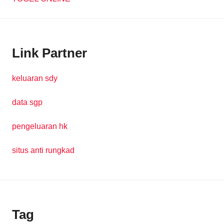
Link Partner
keluaran sdy
data sgp
pengeluaran hk
situs anti rungkad
Tag