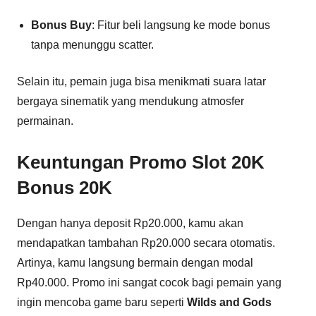
Bonus Buy
: Fitur beli langsung ke mode bonus
tanpa menunggu scatter.
Selain itu, pemain juga bisa menikmati suara latar
bergaya sinematik yang mendukung atmosfer
permainan.
Keuntungan Promo
Slot 20K
Bonus 20K
Dengan hanya deposit Rp20.000, kamu akan
mendapatkan tambahan Rp20.000 secara otomatis.
Artinya, kamu langsung bermain dengan modal
Rp40.000. Promo ini sangat cocok bagi pemain yang
ingin mencoba game baru seperti
Wilds and Gods