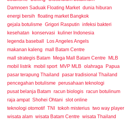
Damnoen Saduak Floating Market
dunia hiburan
energi bersih
floating market Bangkok
gejala botulisme
Grigori Rasputin
infeksi bakteri
kesehatan
konservasi
kuliner Indonesia
legenda baseball
Los Angeles Angels
makanan kaleng
mall Batam Centre
mall strategis Batam
Mega Mall Batam Centre
MLB
mobil listrik
mobil sport
MVP MLB
olahraga
Papua
pasar terapung Thailand
pasar tradisional Thailand
pencegahan botulisme
perusahaan teknologi
pusat belanja Batam
racun biologis
racun botulinum
raja ampat
Shohei Ohtani
slot online
teknologi otomotif
TNI
tokoh misterius
two way player
wisata alam
wisata Batam Centre
wisata Thailand