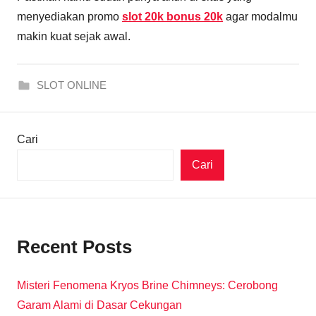
menyediakan promo
slot 20k bonus 20k
agar modalmu
makin kuat sejak awal.
SLOT ONLINE
Cari
Cari
Recent Posts
Misteri Fenomena Kryos Brine Chimneys: Cerobong
Garam Alami di Dasar Cekungan