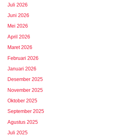
Juli 2026
Juni 2026
Mei 2026
April 2026
Maret 2026
Februari 2026
Januari 2026
Desember 2025
November 2025
Oktober 2025
September 2025
Agustus 2025
Juli 2025