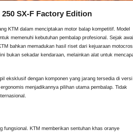
250 SX-F Factory Edition
njang KTM dalam menciptakan motor balap kompetitif. Model
 untuk memenuhi kebutuhan pembalap profesional. Sejak awal
. KTM bahkan memadukan hasil riset dari kejuaraan motocro
 ini bukan sekadar kendaraan, melainkan alat untuk mencap
pil eksklusif dengan komponen yang jarang tersedia di versi
in ergonomis menjadikannya pilihan utama pembalap. Tidak
nternasional.
yang fungsional. KTM memberikan sentuhan khas oranye