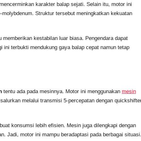
encerminkan karakter balap sejati. Selain itu, motor ini
e-molybdenum. Struktur tersebut meningkatkan kekuatan
emberikan kestabilan luar biasa. Pengendara dapat
gi ini terbukti mendukung gaya balap cepat namun tetap
n
tentu ada pada mesinnya. Motor ini menggunakan
mesin
salurkan melalui transmisi 5-percepatan dengan quickshifter
mbuat konsumsi lebih efisien. Mesin juga dilengkapi dengan
an. Jadi, motor ini mampu beradaptasi pada berbagai situasi