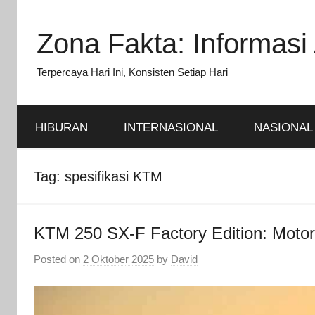
Skip
to
Zona Fakta: Informasi 
content
Terpercaya Hari Ini, Konsisten Setiap Hari
HIBURAN
INTERNASIONAL
NASIONAL
Tag:
spesifikasi KTM
KTM 250 SX-F Factory Edition: Moto
Posted on
2 Oktober 2025
by
David