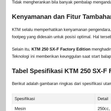
Tidak mengherankan bila banyak pembalap menganda
Kenyamanan dan Fitur Tambaha
KTM selalu memperhatikan kenyamanan pengendara. Mo
footpeg yang didesain untuk posisi optimal. Hal ter
Selain itu,
KTM 250 SX-F Factory Edition
menghadirka
Teknologi ini memberikan keunggulan saat start bala
Tabel Spesifikasi KTM 250 SX-F 
Berikut adalah gambaran ringkas dari spesifikasi utam
Spesifikasi
Detail
Mesin
250cc,