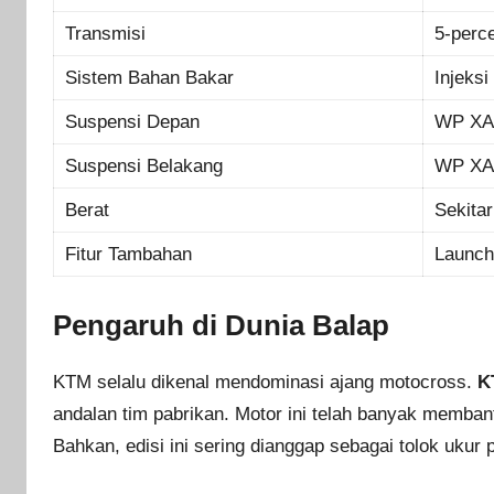
Transmisi
5-perc
Sistem Bahan Bakar
Injeksi
Suspensi Depan
WP XA
Suspensi Belakang
WP XA
Berat
Sekita
Fitur Tambahan
Launch 
Pengaruh di Dunia Balap
KTM selalu dikenal mendominasi ajang motocross.
K
andalan tim pabrikan. Motor ini telah banyak memb
Bahkan, edisi ini sering dianggap sebagai tolok ukur