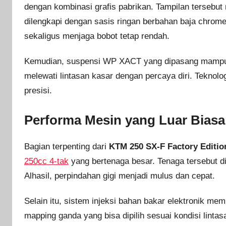
dengan kombinasi grafis pabrikan. Tampilan tersebut m
dilengkapi dengan sasis ringan berbahan baja chrom
sekaligus menjaga bobot tetap rendah.
Kemudian, suspensi WP XACT yang dipasang mampu m
melewati lintasan kasar dengan percaya diri. Teknolo
presisi.
Performa Mesin yang Luar Biasa
Bagian terpenting dari
KTM 250 SX-F Factory Editio
250cc 4-tak
yang bertenaga besar. Tenaga tersebut di
Alhasil, perpindahan gigi menjadi mulus dan cepat.
Selain itu, sistem injeksi bahan bakar elektronik me
mapping ganda yang bisa dipilih sesuai kondisi lintas