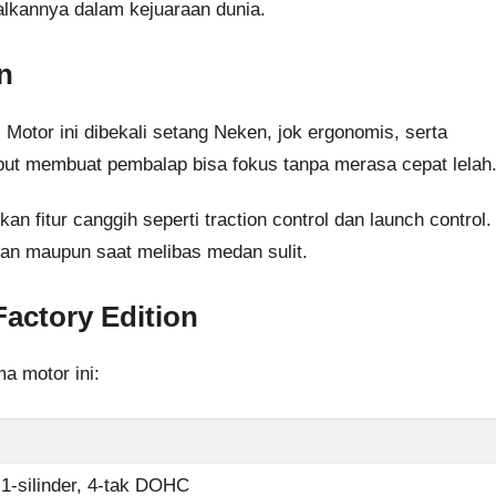
lkannya dalam kejuaraan dunia.
n
tor ini dibekali setang Neken, jok ergonomis, serta
sebut membuat pembalap bisa fokus tanpa merasa cepat lelah
n fitur canggih seperti traction control dan launch control.
pan maupun saat melibas medan sulit.
Factory Edition
a motor ini:
 1-silinder, 4-tak DOHC