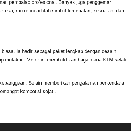
inati pembalap profesional. Banyak juga penggemar
ereka, motor ini adalah simbol kecepatan, kekuatan, dan
biasa. Ia hadir sebagai paket lengkap dengan desain
lap mutakhir. Motor ini membuktikan bagaimana KTM selalu
ah kebanggaan. Selain memberikan pengalaman berkendara
semangat kompetisi sejati.