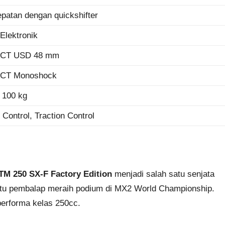
epatan dengan quickshifter
 Elektronik
CT USD 48 mm
CT Monoshock
r 100 kg
Control, Traction Control
TM 250 SX-F Factory Edition
menjadi salah satu senjata
antu pembalap meraih podium di MX2 World Championship.
 performa kelas 250cc.