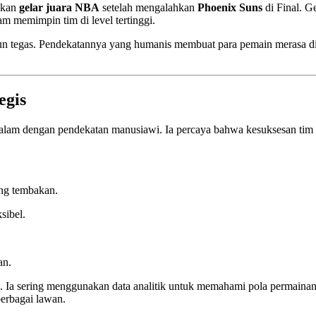
gkan
gelar juara NBA
setelah mengalahkan
Phoenix Suns
di Final. G
 memimpin tim di level tertinggi.
amun tegas. Pendekatannya yang humanis membuat para pemain merasa d
egis
am dengan pendekatan manusiawi. Ia percaya bahwa kesuksesan tim tid
ng tembakan.
sibel.
an.
si. Ia sering menggunakan data analitik untuk memahami pola permainan
berbagai lawan.