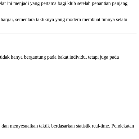
elar ini menjadi yang pertama bagi klub setelah penantian panjang
ihargai, sementara taktiknya yang modern membuat timnya selalu
ak hanya bergantung pada bakat individu, tetapi juga pada
 dan menyesuaikan taktik berdasarkan statistik real-time. Pendekatan