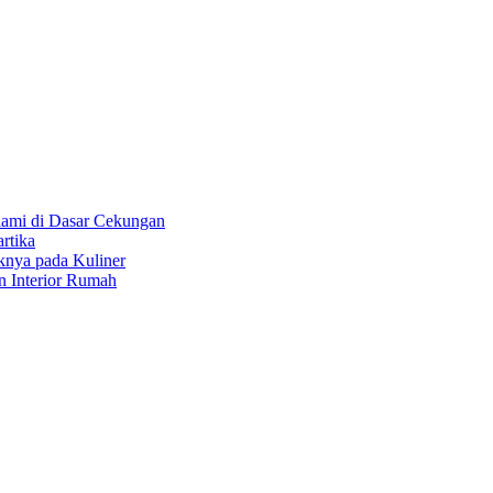
ami di Dasar Cekungan
rtika
knya pada Kuliner
 Interior Rumah