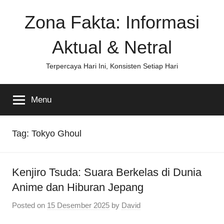
Skip
Zona Fakta: Informasi
to
content
Aktual & Netral
Terpercaya Hari Ini, Konsisten Setiap Hari
Menu
Tag:
Tokyo Ghoul
Kenjiro Tsuda: Suara Berkelas di Dunia
Anime dan Hiburan Jepang
Posted on
15 Desember 2025
by
David