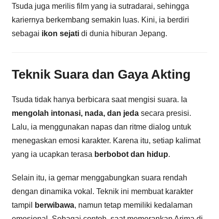
Tsuda juga merilis film yang ia sutradarai, sehingga
kariernya berkembang semakin luas. Kini, ia berdiri
sebagai
ikon sejati
di dunia hiburan Jepang.
Teknik Suara dan Gaya Akting
Tsuda tidak hanya berbicara saat mengisi suara. Ia
mengolah intonasi, nada, dan jeda
secara presisi.
Lalu, ia menggunakan napas dan ritme dialog untuk
menegaskan emosi karakter. Karena itu, setiap kalimat
yang ia ucapkan terasa
berbobot dan hidup
.
Selain itu, ia gemar menggabungkan suara rendah
dengan dinamika vokal. Teknik ini membuat karakter
tampil
berwibawa
, namun tetap memiliki kedalaman
emosional. Sebagai contoh, saat memerankan Arima di