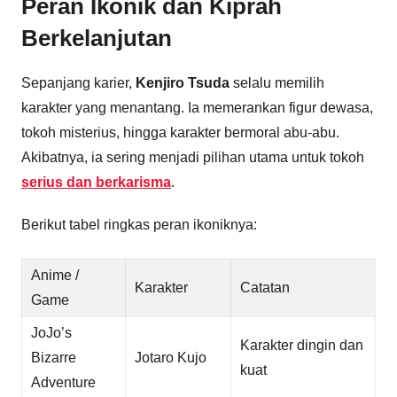
Peran Ikonik dan Kiprah
Berkelanjutan
Sepanjang karier,
Kenjiro Tsuda
selalu memilih
karakter yang menantang. Ia memerankan figur dewasa,
tokoh misterius, hingga karakter bermoral abu-abu.
Akibatnya, ia sering menjadi pilihan utama untuk tokoh
serius dan berkarisma
.
Berikut tabel ringkas peran ikoniknya:
Anime /
Karakter
Catatan
Game
JoJo’s
Karakter dingin dan
Bizarre
Jotaro Kujo
kuat
Adventure