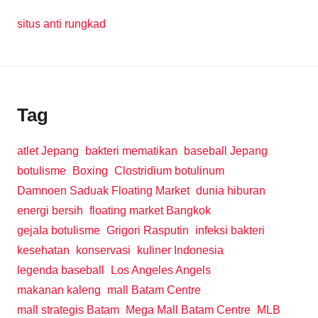
situs anti rungkad
Tag
atlet Jepang
bakteri mematikan
baseball Jepang
botulisme
Boxing
Clostridium botulinum
Damnoen Saduak Floating Market
dunia hiburan
energi bersih
floating market Bangkok
gejala botulisme
Grigori Rasputin
infeksi bakteri
kesehatan
konservasi
kuliner Indonesia
legenda baseball
Los Angeles Angels
makanan kaleng
mall Batam Centre
mall strategis Batam
Mega Mall Batam Centre
MLB