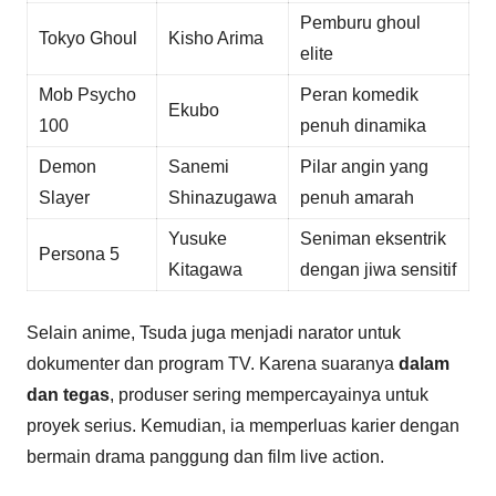
Pemburu ghoul
Tokyo Ghoul
Kisho Arima
elite
Mob Psycho
Peran komedik
Ekubo
100
penuh dinamika
Demon
Sanemi
Pilar angin yang
Slayer
Shinazugawa
penuh amarah
Yusuke
Seniman eksentrik
Persona 5
Kitagawa
dengan jiwa sensitif
Selain anime, Tsuda juga menjadi narator untuk
dokumenter dan program TV. Karena suaranya
dalam
dan tegas
, produser sering mempercayainya untuk
proyek serius. Kemudian, ia memperluas karier dengan
bermain drama panggung dan film live action.