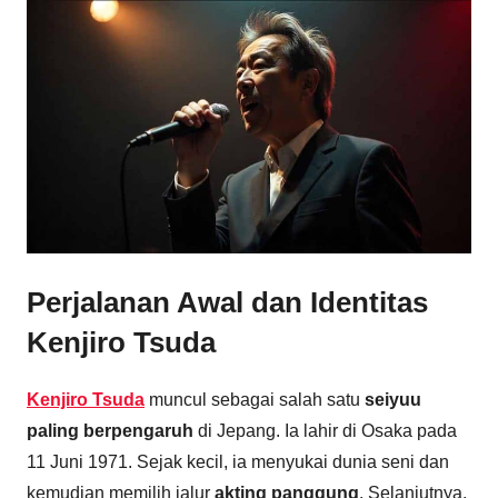
Perjalanan Awal dan Identitas
Kenjiro Tsuda
Kenjiro Tsuda
muncul sebagai salah satu
seiyuu
paling berpengaruh
di Jepang. Ia lahir di Osaka pada
11 Juni 1971. Sejak kecil, ia menyukai dunia seni dan
kemudian memilih jalur
akting panggung
. Selanjutnya,