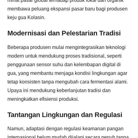
minat pasar global terhadap produk lokal dan organik
membawa peluang ekspansi pasar baru bagi produsen
keju gua Kolasin.
Modernisasi dan Pelestarian Tradisi
Beberapa produsen mulai mengintegrasikan teknologi
modern untuk mendukung proses tradisional, seperti
penggunaan sensor suhu dan kelembapan digital di
gua, yang membantu menjaga kondisi lingkungan agar
tetap konsisten tanpa mengubah cara fermentasi alami.
Upaya ini mendukung keberlanjutan tradisi dan
meningkatkan efisiensi produksi.
Tantangan Lingkungan dan Regulasi
Namun, adaptasi dengan regulasi keamanan pangan
internasional belum mudah dijalani secara penuh tanpa