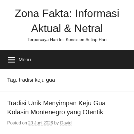
Skip
Zona Fakta: Informasi
to
content
Aktual & Netral
Terpercaya Hari Ini, Konsisten Setiap Hari
Menu
Tag:
tradisi keju gua
Tradisi Unik Menyimpan Keju Gua
Kolasin Montenegro yang Otentik
Posted on
23 Juni 2026
by
David