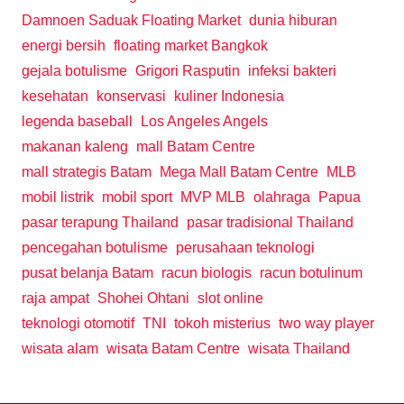
Damnoen Saduak Floating Market
dunia hiburan
energi bersih
floating market Bangkok
gejala botulisme
Grigori Rasputin
infeksi bakteri
kesehatan
konservasi
kuliner Indonesia
legenda baseball
Los Angeles Angels
makanan kaleng
mall Batam Centre
mall strategis Batam
Mega Mall Batam Centre
MLB
mobil listrik
mobil sport
MVP MLB
olahraga
Papua
pasar terapung Thailand
pasar tradisional Thailand
pencegahan botulisme
perusahaan teknologi
pusat belanja Batam
racun biologis
racun botulinum
raja ampat
Shohei Ohtani
slot online
teknologi otomotif
TNI
tokoh misterius
two way player
wisata alam
wisata Batam Centre
wisata Thailand