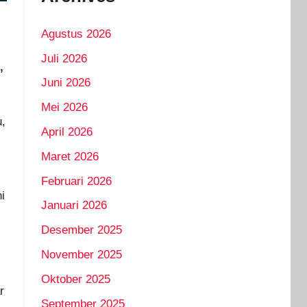
Agustus 2026
Juli 2026
,
Juni 2026
Mei 2026
u,
April 2026
Maret 2026
Februari 2026
i
Januari 2026
Desember 2025
November 2025
Oktober 2025
r
September 2025