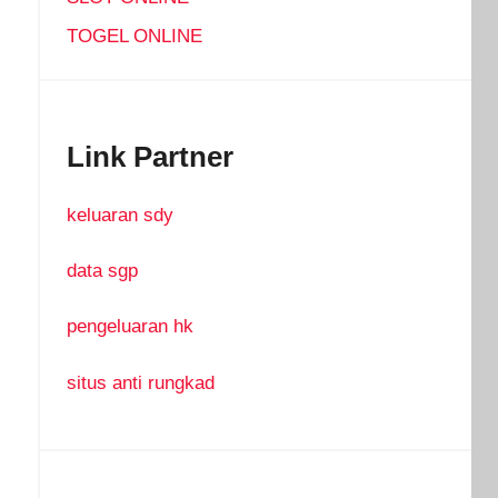
TOGEL ONLINE
Link Partner
keluaran sdy
data sgp
pengeluaran hk
situs anti rungkad