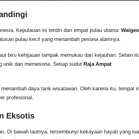
andingi
onesia. Kepulauan ini terdiri dari empat pulau utama:
Waigeo
t ratusan pulau kecil yang menambah pesona alamnya.
 laut biru kehijauan tampak memukau dari kejauhan. Selain it
 unik dan memesona. Setiap sudut
Raja Ampat
ih menambah daya tarik wisatawan. Oleh karena itu, tempat in
er profesional.
n Eksotis
n. Di bawah lautnya, tersembunyi kekayaan hayati yang lua