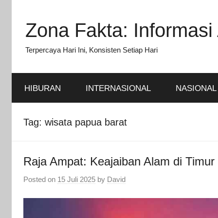
Skip
to
Zona Fakta: Informasi 
content
Terpercaya Hari Ini, Konsisten Setiap Hari
HIBURAN
INTERNASIONAL
NASIONAL
Tag:
wisata papua barat
Raja Ampat: Keajaiban Alam di Timur
Posted on
15 Juli 2025
by
David