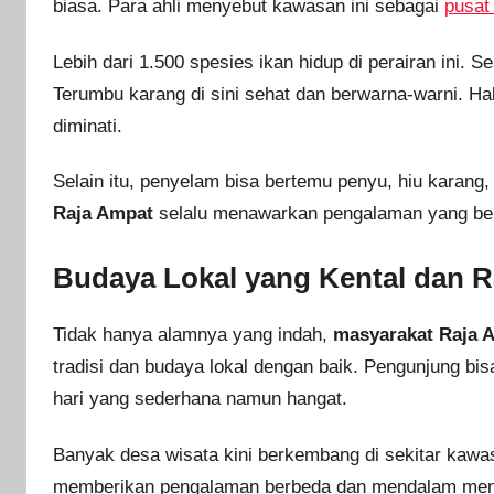
biasa. Para ahli menyebut kawasan ini sebagai
pusa
Lebih dari 1.500 spesies ikan hidup di perairan ini. Se
Terumbu karang di sini sehat dan berwarna-warni. Hal
diminati.
Selain itu, penyelam bisa bertemu penyu, hiu karang,
Raja Ampat
selalu menawarkan pengalaman yang be
Budaya Lokal yang Kental dan 
Tidak hanya alamnya yang indah,
masyarakat Raja 
tradisi dan budaya lokal dengan baik. Pengunjung bisa
hari yang sederhana namun hangat.
Banyak desa wisata kini berkembang di sekitar kawasa
memberikan pengalaman berbeda dan mendalam menge