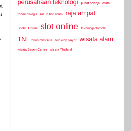
perusahaan teknologi
pusat belanja Batam
at
raja ampat
u
racun biologis
racun botulinum
slot online
Shohei Ohtani
teknologi otomotif
,
TNI
wisata alam
tokoh misterius
two way player
wisata Batam Centre
wisata Thailand