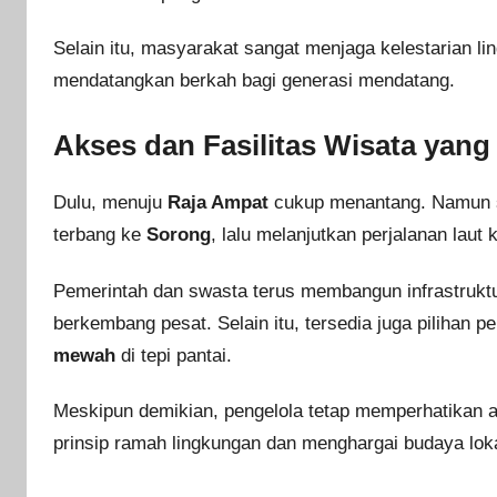
Selain itu, masyarakat sangat menjaga kelestarian 
mendatangkan berkah bagi generasi mendatang.
Akses dan Fasilitas Wisata ya
Dulu, menuju
Raja Ampat
cukup menantang. Namun s
terbang ke
Sorong
, lalu melanjutkan perjalanan laut 
Pemerintah dan swasta terus membangun infrastruktu
berkembang pesat. Selain itu, tersedia juga pilihan
mewah
di tepi pantai.
Meskipun demikian, pengelola tetap memperhatikan 
prinsip ramah lingkungan dan menghargai budaya loka