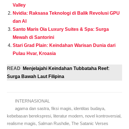
Valley
Nvidia: Raksasa Teknologi di Balik Revolusi GPU
dan AI
Santo Maris Oia Luxury Suites & Spa: Surga
Mewah di Santorini
Stari Grad Plain: Keindahan Warisan Dunia dari
Pulau Hvar, Kroasia
READ
Menjelajahi Keindahan Tubbataha Reef:
Surga Bawah Laut Filipina
INTERNASIONAL
agama dan sastra
,
fiksi magis
,
identitas budaya
,
kebebasan berekspresi
,
literatur modern
,
novel kontroversial
,
realisme magis
,
Salman Rushdie
,
The Satanic Verses