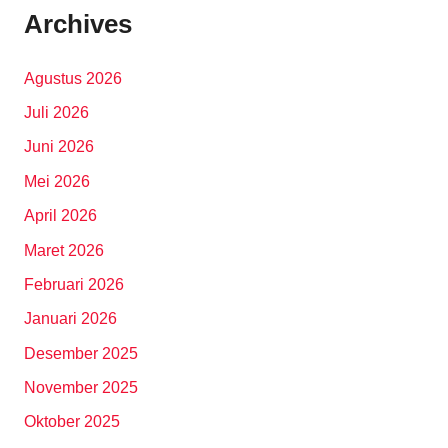
Archives
Agustus 2026
Juli 2026
Juni 2026
Mei 2026
April 2026
Maret 2026
Februari 2026
Januari 2026
Desember 2025
November 2025
Oktober 2025