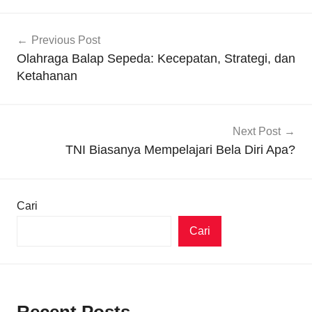
Navigasi
Previous Post
pos
Olahraga Balap Sepeda: Kecepatan, Strategi, dan
Ketahanan
Next Post
TNI Biasanya Mempelajari Bela Diri Apa?
Cari
Cari
Recent Posts