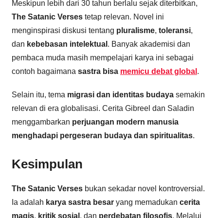
Meskipun lebih dari 30 tahun berlalu sejak diterbitkan,
The Satanic Verses
tetap relevan. Novel ini
menginspirasi diskusi tentang
pluralisme
,
toleransi
,
dan
kebebasan intelektual
. Banyak akademisi dan
pembaca muda masih mempelajari karya ini sebagai
contoh bagaimana
sastra bisa
memicu debat global
.
Selain itu, tema
migrasi dan identitas budaya
semakin
relevan di era globalisasi. Cerita Gibreel dan Saladin
menggambarkan
perjuangan modern manusia
menghadapi pergeseran budaya dan spiritualitas
.
Kesimpulan
The Satanic Verses
bukan sekadar novel kontroversial.
Ia adalah
karya sastra besar
yang memadukan
cerita
magis
,
kritik sosial
, dan
perdebatan filosofis
. Melalui