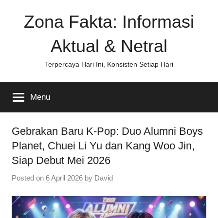
Skip
Zona Fakta: Informasi
to
content
Aktual & Netral
Terpercaya Hari Ini, Konsisten Setiap Hari
Menu
Gebrakan Baru K-Pop: Duo Alumni Boys
Planet, Chuei Li Yu dan Kang Woo Jin,
Siap Debut Mei 2026
Posted on
6 April 2026
by
David