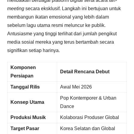
melibatkan berbagai platform digital serta acara
fan-
meeting
secara eksklusif. Langkah ini bertujuan untuk
membangun ikatan emosional yang lebih dalam
sebelum lagu utama resmi meluncur ke publik.
Antusiasme yang tinggi terlihat dari jumlah pengikut
media sosial mereka yang terus bertambah secara
signifikan setiap harinya.
Komponen
Detail Rencana Debut
Persiapan
Tanggal Rilis
Awal Mei 2026
Pop Kontemporer & Urban
Konsep Utama
Dance
Produksi Musik
Kolaborasi Produser Global
Target Pasar
Korea Selatan dan Global