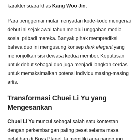
karakter suara khas
Kang Woo Jin
.
Para penggemar mulai menyadari kode-kode mengenai
debut ini sejak awal tahun melalui unggahan media
sosial pribadi mereka. Banyak pihak memprediksi
bahwa duo ini mengusung konsep
dark elegant
yang
menonjolkan sisi dewasa kedua member. Keputusan
untuk debut sebagai duo juga menjadi langkah cerdas
untuk memaksimalkan potensi individu masing-masing
artis.
Transformasi Chuei Li Yu yang
Mengesankan
Chuei Li Yu
muncul sebagai salah satu kontestan
dengan perkembangan paling pesat selama masa
pelatihan di Boys Planet. Ia memiliki aura panggung