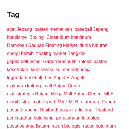
Tag
atlet Jepang
bakteri mematikan
baseball Jepang
botulisme
Boxing
Clostridium botulinum
Damnoen Saduak Floating Market
dunia hiburan
energi bersih
floating market Bangkok
gejala botulisme
Grigori Rasputin
infeksi bakteri
kesehatan
konservasi
kuliner Indonesia
legenda baseball
Los Angeles Angels
makanan kaleng
mall Batam Centre
mall strategis Batam
Mega Mall Batam Centre
MLB
mobil listrik
mobil sport
MVP MLB
olahraga
Papua
pasar terapung Thailand
pasar tradisional Thailand
pencegahan botulisme
perusahaan teknologi
pusat belanja Batam
racun biologis
racun botulinum