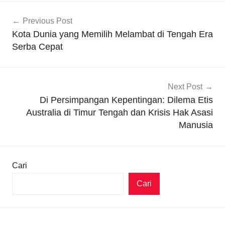
Navigasi
Previous Post
pos
Kota Dunia yang Memilih Melambat di Tengah Era
Serba Cepat
Next Post
Di Persimpangan Kepentingan: Dilema Etis
Australia di Timur Tengah dan Krisis Hak Asasi
Manusia
Cari
Cari