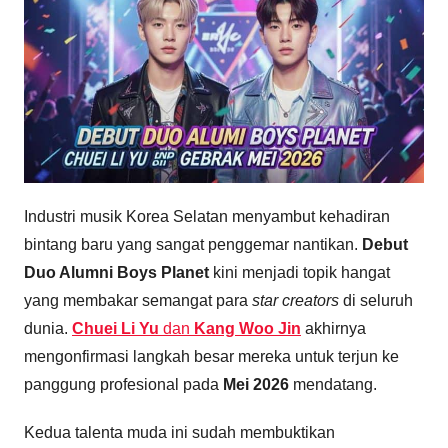
Industri musik Korea Selatan menyambut kehadiran
bintang baru yang sangat penggemar nantikan.
Debut
Duo Alumni Boys Planet
kini menjadi topik hangat
yang membakar semangat para
star creators
di seluruh
dunia.
Chuei Li Yu
dan
Kang Woo Jin
akhirnya
mengonfirmasi langkah besar mereka untuk terjun ke
panggung profesional pada
Mei 2026
mendatang.
Kedua talenta muda ini sudah membuktikan