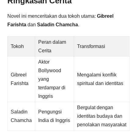
Ringkasan Cerita
Novel ini menceritakan dua tokoh utama:
Gibreel
Farishta
dan
Saladin Chamcha
.
Peran dalam
Tokoh
Transformasi
Cerita
Aktor
Bollywood
Gibreel
Mengalami konflik
yang
Farishta
spiritual dan identitas
terdampar di
Inggris
Bergulat dengan
Saladin
Pengungsi
identitas budaya dan
Chamcha
India di Inggris
penolakan masyarakat