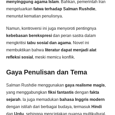
menyinggung agama Islam
. Bahkan, pemerintah Iran
mengeluarkan
fatwa terhadap Salman Rushdie
,
menuntut kematian penulisnya.
Namun, kontroversi ini juga menyoroti pentingnya
kebebasan berekspresi
dan peran sastra dalam
mengkritisi
tabu sosial dan agama
. Novel ini
membuktikan bahwa
literatur dapat menjadi alat
refleksi sosial
, meski memicu konflik.
Gaya Penulisan dan Tema
Salman Rushdie menggunakan
gaya realisme magis
,
yang menggabungkan
fiksi fantastis
dengan
fakta
sejarah
. Ia juga memadukan
bahasa Inggris modern
dengan istilah dari berbagai budaya, termasuk
Hindi
dan
Urdu
, sehingga menciptakan nuansa multikultural.