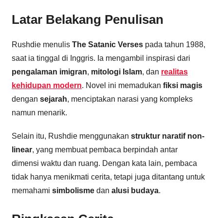
Latar Belakang Penulisan
Rushdie menulis
The Satanic Verses
pada tahun 1988,
saat ia tinggal di Inggris. Ia mengambil inspirasi dari
pengalaman imigran
,
mitologi Islam
, dan
realitas
kehidupan modern
. Novel ini memadukan
fiksi magis
dengan
sejarah
, menciptakan narasi yang kompleks
namun menarik.
Selain itu, Rushdie menggunakan
struktur naratif non-
linear
, yang membuat pembaca berpindah antar
dimensi waktu dan ruang. Dengan kata lain, pembaca
tidak hanya menikmati cerita, tetapi juga ditantang untuk
memahami
simbolisme
dan
alusi budaya
.