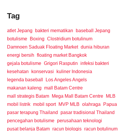
Tag
atlet Jepang
bakteri mematikan
baseball Jepang
botulisme
Boxing
Clostridium botulinum
Damnoen Saduak Floating Market
dunia hiburan
energi bersih
floating market Bangkok
gejala botulisme
Grigori Rasputin
infeksi bakteri
kesehatan
konservasi
kuliner Indonesia
legenda baseball
Los Angeles Angels
makanan kaleng
mall Batam Centre
mall strategis Batam
Mega Mall Batam Centre
MLB
mobil listrik
mobil sport
MVP MLB
olahraga
Papua
pasar terapung Thailand
pasar tradisional Thailand
pencegahan botulisme
perusahaan teknologi
pusat belanja Batam
racun biologis
racun botulinum