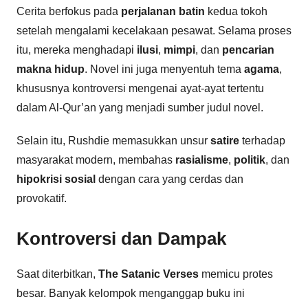
Cerita berfokus pada
perjalanan batin
kedua tokoh
setelah mengalami kecelakaan pesawat. Selama proses
itu, mereka menghadapi
ilusi
,
mimpi
, dan
pencarian
makna hidup
. Novel ini juga menyentuh tema
agama
,
khususnya kontroversi mengenai ayat-ayat tertentu
dalam Al-Qur’an yang menjadi sumber judul novel.
Selain itu, Rushdie memasukkan unsur
satire
terhadap
masyarakat modern, membahas
rasialisme
,
politik
, dan
hipokrisi sosial
dengan cara yang cerdas dan
provokatif.
Kontroversi dan Dampak
Saat diterbitkan,
The Satanic Verses
memicu protes
besar. Banyak kelompok menganggap buku ini