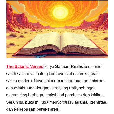
The Satanic Verses
karya
Salman Rushdie
menjadi
salah satu novel paling kontroversial dalam sejarah
sastra modern. Novel ini memadukan
realitas
,
misteri
,
dan
mistisisme
dengan cara yang unik, sehingga
memancing berbagai reaksi dari pembaca dan kritikus.
Selain itu, buku ini juga menyoroti isu
agama
,
identitas
,
dan
kebebasan berekspresi
.