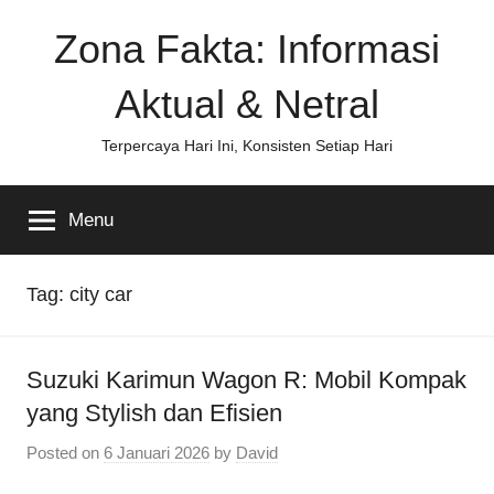
Skip
Zona Fakta: Informasi
to
content
Aktual & Netral
Terpercaya Hari Ini, Konsisten Setiap Hari
Menu
Tag:
city car
Suzuki Karimun Wagon R: Mobil Kompak
yang Stylish dan Efisien
Posted on
6 Januari 2026
by
David