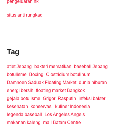
pengeluaran hk
situs anti rungkad
Tag
atlet Jepang
bakteri mematikan
baseball Jepang
botulisme
Boxing
Clostridium botulinum
Damnoen Saduak Floating Market
dunia hiburan
energi bersih
floating market Bangkok
gejala botulisme
Grigori Rasputin
infeksi bakteri
kesehatan
konservasi
kuliner Indonesia
legenda baseball
Los Angeles Angels
makanan kaleng
mall Batam Centre