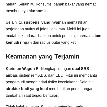
harian. Selain itu, konsumsi bahan bakar yang hemat
membuatnya
ekonomis
.
Selain itu,
suspensi yang nyaman
memastikan
perjalanan mulus di jalan tidak rata. Mobil ini juga
mudah dikendarai, bahkan untuk pemula, karena
sistem
kemudi ringan
dan radius putar yang kecil.
Keamanan yang Terjamin
Karimun Wagon R
dilengkapi dengan
dual SRS
airbag
, sistem rem ABS, dan EBD. Fitur ini membantu
pengemudi menghindari risiko kecelakaan. Selain itu,
struktur bodi yang kuat
memberikan perlindungan
tambahan saat terjadi benturan.
Tidak kalah penting, Suzuki memberikan
poin