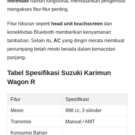
minimalis
namun fungsional, memudahkan pengemudi
mengakses fitur-fitur penting.
Fitur hiburan seperti
head unit touchscreen
dan
konektivitas Bluetooth memberikan kenyamanan
tambahan. Selain itu,
AC
yang dingin merata membuat
penumpang betah meski berada dalam kemacetan
panjang.
Tabel Spesifikasi Suzuki Karimun
Wagon R
Fitur
Spesifikasi
Mesin
998 cc, 3 silinder
Transmisi
Manual / AMT
Konsumsi Bahan