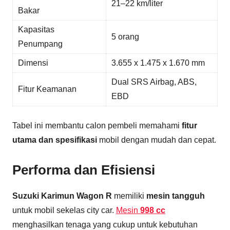
21–22 km/liter
Bakar
Kapasitas
5 orang
Penumpang
Dimensi
3.655 x 1.475 x 1.670 mm
Dual SRS Airbag, ABS,
Fitur Keamanan
EBD
Tabel ini membantu calon pembeli memahami
fitur
utama dan spesifikasi
mobil dengan mudah dan cepat.
Performa dan Efisiensi
Suzuki Karimun Wagon R
memiliki
mesin tangguh
untuk mobil sekelas city car.
Mesin
998 cc
menghasilkan tenaga yang cukup untuk kebutuhan